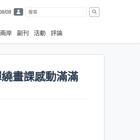
08/08
兩岸
副刊
活動
評論
禪繞畫課感動滿滿