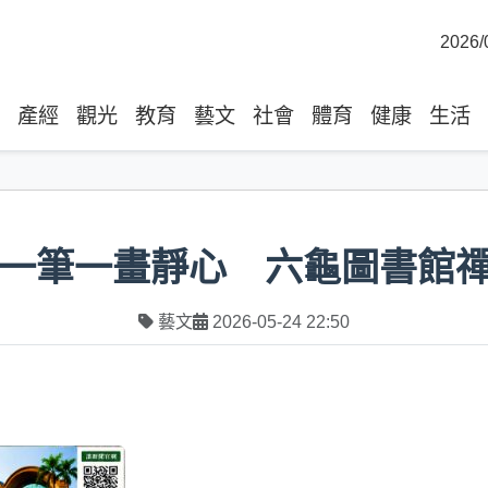
2026/
產經
觀光
教育
藝文
社會
體育
健康
生活
者一筆一畫靜心 六龜圖書館
藝文
2026-05-24 22:50