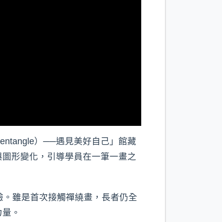
angle）──遇見美好自己」館藏
與圖形變化，引導學員在一筆一畫之
驗。雖是首次接觸禪繞畫，長者仍全
力量。