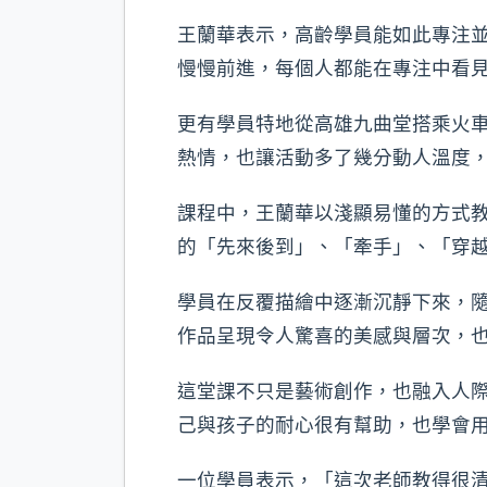
王蘭華表示，高齡學員能如此專注
慢慢前進，每個人都能在專注中看
更有學員特地從高雄九曲堂搭乘火
熱情，也讓活動多了幾分動人溫度
課程中，王蘭華以淺顯易懂的方式
的「先來後到」、「牽手」、「穿
學員在反覆描繪中逐漸沉靜下來，
作品呈現令人驚喜的美感與層次，
這堂課不只是藝術創作，也融入人
己與孩子的耐心很有幫助，也學會
一位學員表示，「這次老師教得很