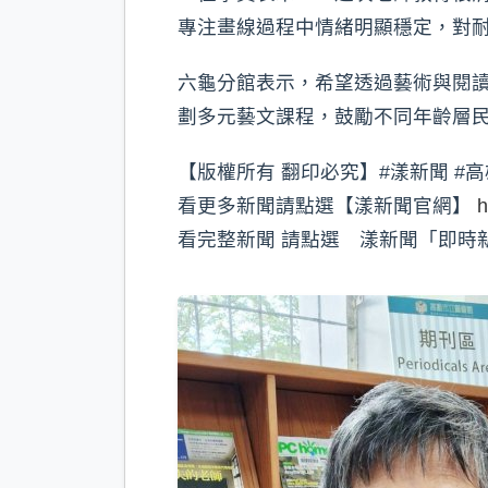
專注畫線過程中情緒明顯穩定，對
六龜分館表示，希望透過藝術與閱
劃多元藝文課程，鼓勵不同年齡層
【版權所有 翻印必究】#漾新聞 #高
看更多新聞請點選【漾新聞官網】
h
看完整新聞 請點選 漾新聞「即