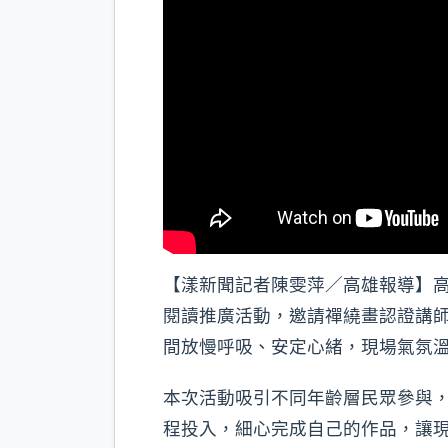
【漾新聞記者陳雯萍／高雄報導】高雄
閱讀推廣活動，邀請禪繞畫認證講
間放慢呼吸、安定心緒，現場氣氛
本次活動吸引不同年齡層民眾參與，
程投入，細心完成自己的作品，讓