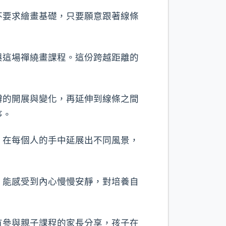
不要求繪畫基礎，只要願意跟著線條
與這場禪繞畫課程。這份跨越距離的
瓣的開展與變化，再延伸到線條之間
序。
，在每個人的手中延展出不同風景，
，能感受到內心慢慢安靜，對培養自
有參與親子課程的家長分享，孩子在