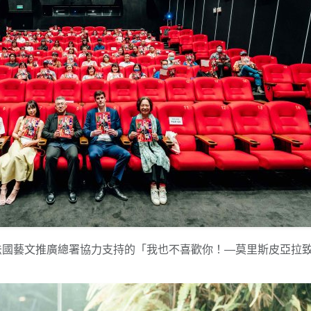
國藝文推廣總署協力支持的「我也不喜歡你！—莫里斯皮亞拉致