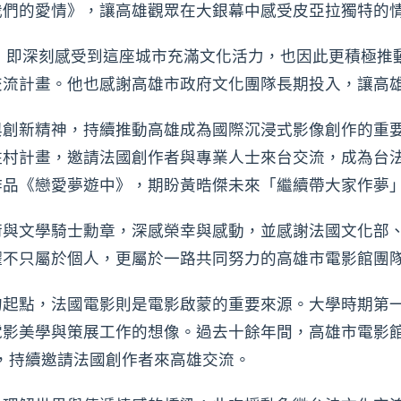
我們的愛情》，讓高雄觀眾在大銀幕中感受皮亞拉獨特的
時，即深刻感受到這座城市充滿文化活力，也因此更積極推
交流計畫。他也感謝高雄市政府文化團隊長期投入，讓高
創新精神，持續推動高雄成為國際沉浸式影像創作的重要據
駐村計畫，邀請法國創作者與專業人士來台交流，成為台
作品《戀愛夢遊中》，期盼黃晧傑未來「繼續帶大家作夢
術與文學騎士勳章，深感榮幸與感動，並感謝法國文化部
耀不只屬於個人，更屬於一路共同努力的高雄市電影館團
的起點，法國電影則是電影啟蒙的重要來源。大學時期第
電影美學與策展工作的想像。過去十餘年間，高雄市電影
，持續邀請法國創作者來高雄交流。