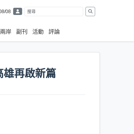
08/08
兩岸
副刊
活動
評論
高雄再啟新篇