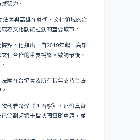
情感張力。
動法國與高雄在藝術、文化領域的合
雄成為文化動能強勁的重要城市。
點。他指出，自2019年起，高雄
法文化合作的重要橋梁。致詞最後，
」。
、法國在台協會及所有長年支持台法
隊。
一次觀看楚浮《四百擊》，那份真實
館已策劃超過十檔法國電影專題，並