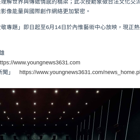
是理解世界與傳遞情感的橋梁；此次授勳象徵台法文化交
雄影像能量與國際創作網絡更加緊密。
敬專題」即日起至6月14日於內惟藝術中心放映，現正
雄
ttps://www.youngnews3631.com
時新聞」
https://www.youngnews3631.com/news_home.p