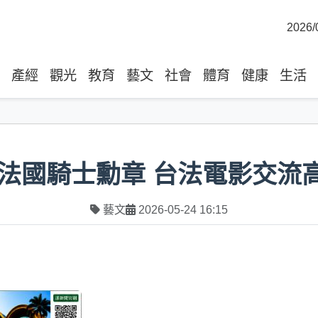
2026/
產經
觀光
教育
藝文
社會
體育
健康
生活
法國騎士勳章 台法電影交流
藝文
2026-05-24 16:15