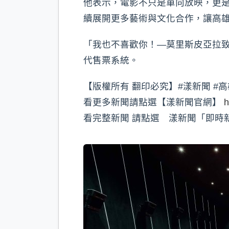
他表示，電影不只是單向放映，更
續展開更多藝術與文化合作，讓高
「我也不喜歡你！—莫里斯皮亞拉致
代售票系統。
【版權所有 翻印必究】#漾新聞 #高
看更多新聞請點選【漾新聞官網】
h
看完整新聞 請點選 漾新聞「即