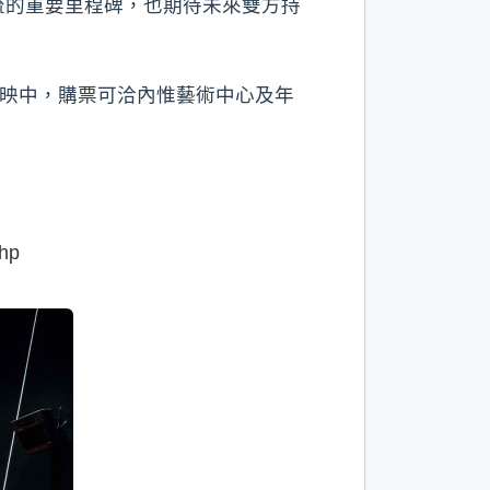
流的重要里程碑，也期待未來雙方持
熱映中，購票可洽內惟藝術中心及年
hp