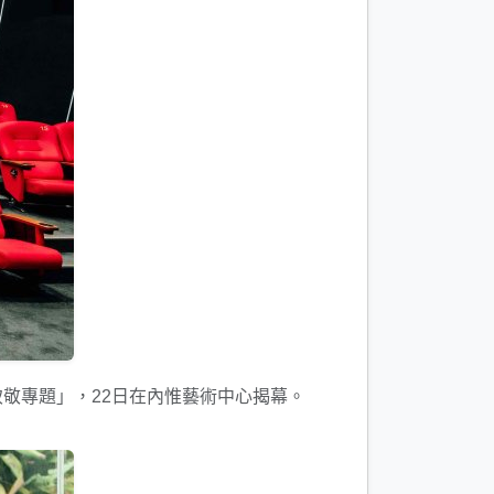
敬專題」，22日在內惟藝術中心揭幕。