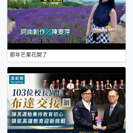
那年芒果花開了