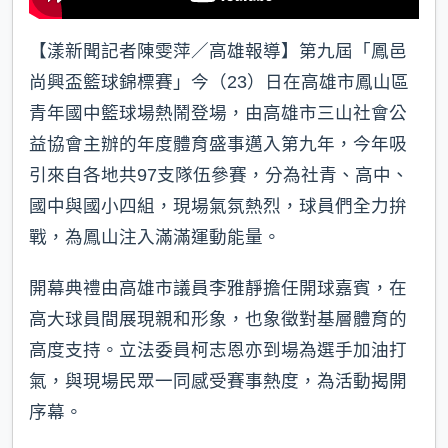
【漾新聞記者陳雯萍／高雄報導】第九屆「鳳邑
尚興盃籃球錦標賽」今（23）日在高雄市鳳山區
青年國中籃球場熱鬧登場，由高雄市三山社會公
益協會主辦的年度體育盛事邁入第九年，今年吸
引來自各地共97支隊伍參賽，分為社青、高中、
國中與國小四組，現場氣氛熱烈，球員們全力拚
戰，為鳳山注入滿滿運動能量。
開幕典禮由高雄市議員李雅靜擔任開球嘉賓，在
高大球員間展現親和形象，也象徵對基層體育的
高度支持。立法委員柯志恩亦到場為選手加油打
氣，與現場民眾一同感受賽事熱度，為活動揭開
序幕。