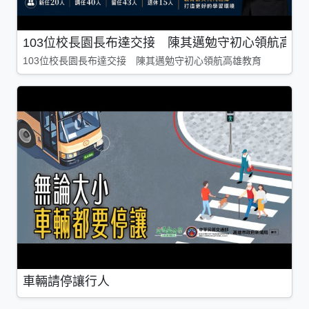
103位校長園長布達交接 陳其邁勉守初心領航高雄
103位校長園長布達交接 陳其邁勉守初心領航高雄教育
車輛請停讓行人