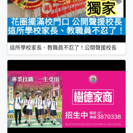
這所學校家長、教職員不忍了！公開聲援校長