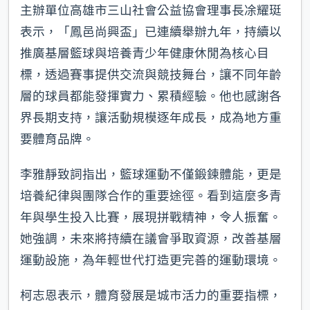
主辦單位高雄市三山社會公益協會理事長凃耀珽
表示，「鳳邑尚興盃」已連續舉辦九年，持續以
推廣基層籃球與培養青少年健康休閒為核心目
標，透過賽事提供交流與競技舞台，讓不同年齡
層的球員都能發揮實力、累積經驗。他也感謝各
界長期支持，讓活動規模逐年成長，成為地方重
要體育品牌。
李雅靜致詞指出，籃球運動不僅鍛鍊體能，更是
培養紀律與團隊合作的重要途徑。看到這麼多青
年與學生投入比賽，展現拼戰精神，令人振奮。
她強調，未來將持續在議會爭取資源，改善基層
運動設施，為年輕世代打造更完善的運動環境。
柯志恩表示，體育發展是城市活力的重要指標，