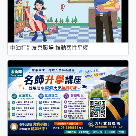
中油打造友善職場 推動兩性平權