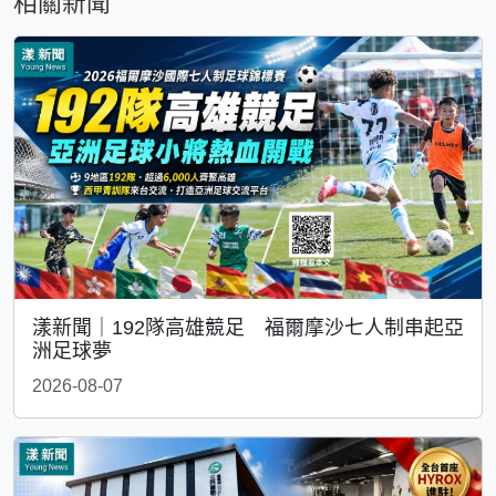
相關新聞
漾新聞｜192隊高雄競足 福爾摩沙七人制串起亞
洲足球夢
2026-08-07