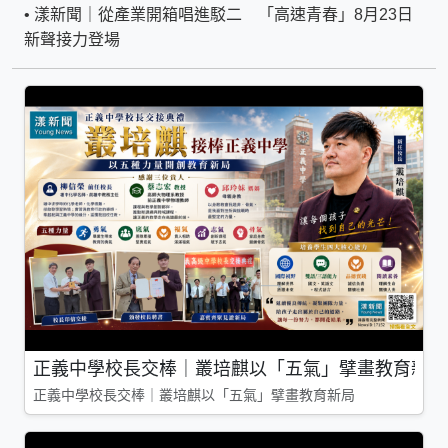
•
漾新聞｜從產業開箱唱進駁二 「高速青春」8月23日
新聲接力登場
正義中學校長交棒｜叢培麒以「五氣」擘畫教育新局
正義中學校長交棒｜叢培麒以「五氣」擘畫教育新局