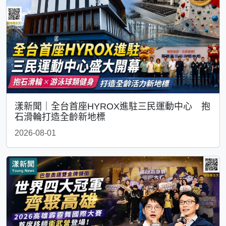
漾新聞｜全台首座HYROX進駐三民運動中心 抱
石滑輪打造全齡新地標
2026-08-01