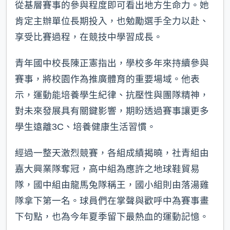
從基層賽事的參與程度即可看出地方生命力。她
肯定主辦單位長期投入，也勉勵選手全力以赴、
享受比賽過程，在競技中學習成長。
青年國中校長陳正憲指出，學校多年來持續參與
賽事，將校園作為推廣體育的重要場域。他表
示，運動能培養學生紀律、抗壓性與團隊精神，
對未來發展具有關鍵影響，期盼透過賽事讓更多
學生遠離3C、培養健康生活習慣。
經過一整天激烈競賽，各組成績揭曉，社青組由
嘉大興業隊奪冠，高中組為應許之地球鞋貿易
隊，國中組由龍馬兔隊稱王，國小組則由落湯雞
隊拿下第一名。球員們在掌聲與歡呼中為賽事畫
下句點，也為今年夏季留下最熱血的運動記憶。