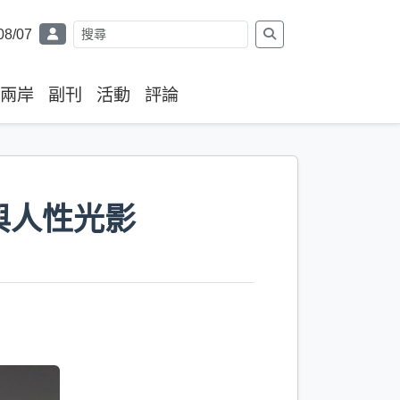
08/07
兩岸
副刊
活動
評論
與人性光影