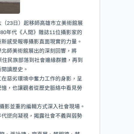
六（23日）起移師高雄市立美術館展
1980年代《人間》雜誌11位攝影家的
重新感受報導攝影直面現實的力量。
學北師美術館展出的深刻回響，將
原住民族部落到社會邊緣群體，再到
新閱讀歷史。
工在惡劣環境中奮力工作的身影，呈
記憶，也讓觀者從歷史脈絡中看見勞
學與攝影並重的編輯方式深入社會現場。
年代逆向凝視，揭露社會不義與弱勢