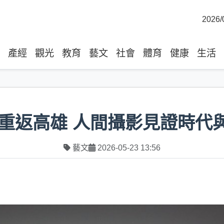
2026/
產經
觀光
教育
藝文
社會
體育
健康
生活
重返高雄 人間攝影見證時代
藝文
2026-05-23 13:56