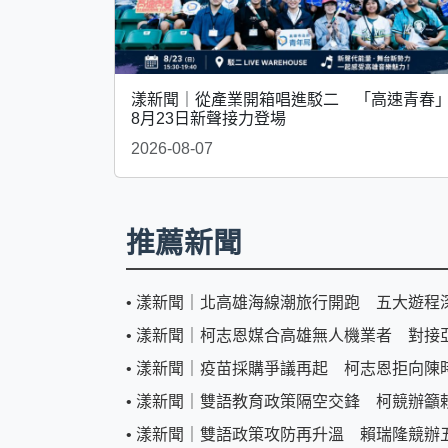
漾新聞｜從產業開箱唱進駁二 「高速青春
8月23日新聲接力登場
2026-08-07
推薦新聞
•
漾新聞｜北高雄海線潮旅行開跑 五大遊程
•
漾新聞｜柯志恩媒合高雄無人機業者 對接
•
漾新聞｜疫苗採購爭議再起 柯志恩拒向陳
•
漾新聞｜雙語教育政策隔空交鋒 柯競辦籲
•
漾新聞｜雙語政策攻防再升溫 賴瑞隆競辦