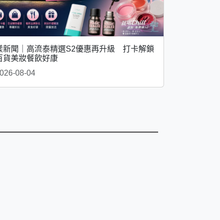
漾新聞｜高流泰精選S2優惠再升級 打卡解鎖
百貨美妝餐飲好康
026-08-04