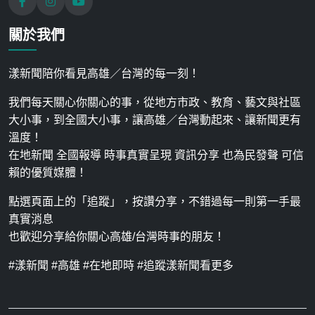
關於我們
漾新聞陪你看見高雄／台灣的每一刻！
我們每天關心你關心的事，從地方市政、教育、藝文與社區
大小事，到全國大小事，讓高雄／台灣動起來、讓新聞更有
溫度！
在地新聞 全國報導 時事真實呈現 資訊分享 也為民發聲 可信
賴的優質媒體！
點選頁面上的「追蹤」，按讚分享，不錯過每一則第一手最
真實消息
也歡迎分享給你關心高雄/台灣時事的朋友！
#漾新聞 #高雄 #在地即時 #追蹤漾新聞看更多