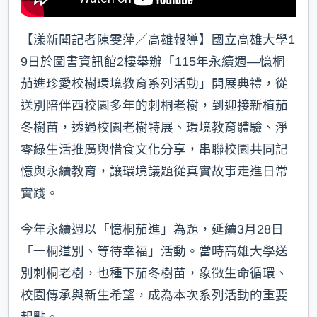
【漾新聞記者陳雯萍／高雄報導】國立高雄大學1
9日於圖書資訊館2樓舉辦「115年永續週—憶桐
茄進珍愛校樹環境教育系列活動」開展典禮，從
送別陪伴西校園多年的刺桐老樹，到迎接新植茄
冬樹苗，透過校園老樹特展、環境教育體驗、淨
零綠生活推廣與惜食文化分享，串聯校園共同記
憶與永續教育，讓環境議題從真實故事走進日常
實踐。
今年永續週以「憶桐茄進」為題，延續3月28日
「一桐道別、等待幸福」活動。當時高雄大學送
別刺桐老樹，也種下茄冬樹苗，象徵生命循環、
校園傳承與新生希望，成為本次系列活動的重要
起點。