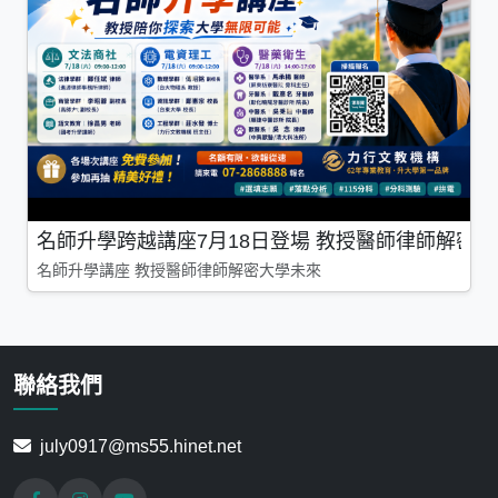
名師升學跨越講座7月18日登場 教授醫師律師解密
名師升學講座 教授醫師律師解密大學未來
聯絡我們
july0917@ms55.hinet.net