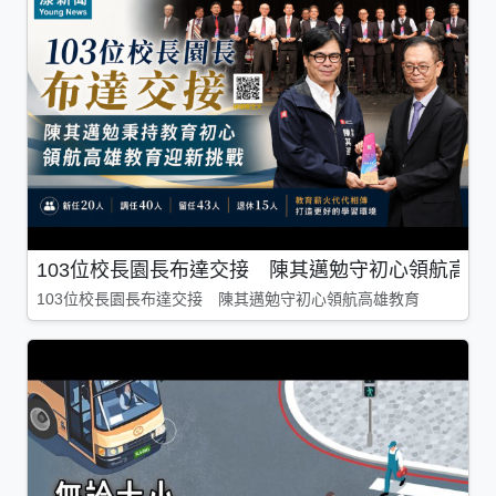
103位校長園長布達交接 陳其邁勉守初心領航高雄
103位校長園長布達交接 陳其邁勉守初心領航高雄教育