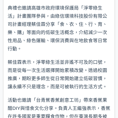
典禮也邀請高雄市政府環境保護局「淨零綠生
活」計畫團隊參與，由綠信環境科技股份有限公
司計畫經理蔡佳霖分享「食、衣、住、行、育、
樂、購」等面向的低碳生活概念，介紹減少一次
性用品、綠色運輸、環保消費與在地飲食等日常
行動。
蔡佳霖表示，淨零綠生活並非遙不可及的口號，
而是從每一次生活選擇開始累積改變。透過校園
推廣，期盼更多師生從日常開始建立低碳習慣，
讓永續不只是理念，而是可被執行的生活方式。
活動也邀請「台青蕉香蕉創意工坊」帶來香蕉果
醋DIY與惜食文化分享。負責人王繼強表示，香蕉
在許多國家是重要糧食作物，但在臺灣長期多被