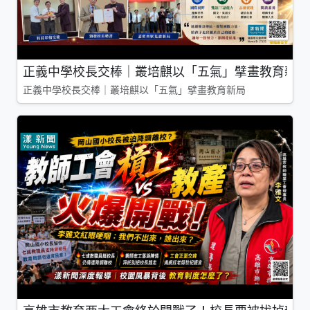
正義中學校長交棒｜叢培麒以「五氣」擘畫教育新局
正義中學校長交棒｜叢培麒以「五氣」擘畫教育新局