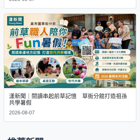
漾新聞｜閱讀串起前草記憶 草衙分館打造祖孫
共學暑假
2026-08-07