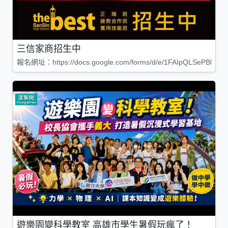
三信家商招生中
報名網址：https://docs.google.com/forms/d/e/1FAIpQLSePBleg
遊樂園變科學教室 高雄市學生暑假玩瘋了！