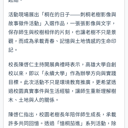
活動現場展出「桐在的日子——刺桐老樹影像與
故事徵件活動」入選作品，一張張影像與文字，
保存師生與校樹相伴的片刻，也讓老樹不只是景
觀，而成為承載青春、記憶與土地情感的生命印
記。
校長陳啓仁主持開展典禮時表示，高雄大學自創
校以來，即以「永續大學」作為辦學方向與實踐
目標。此次活動不只是環境教育推廣，更希望透
過校園真實事件與生活經驗，讓師生重新理解樹
木、土地與人的關係。
陳啓仁指出，校園老樹長年陪伴師生成長，承載
許多共同回憶。透過「憶桐茄進」系列活動，除