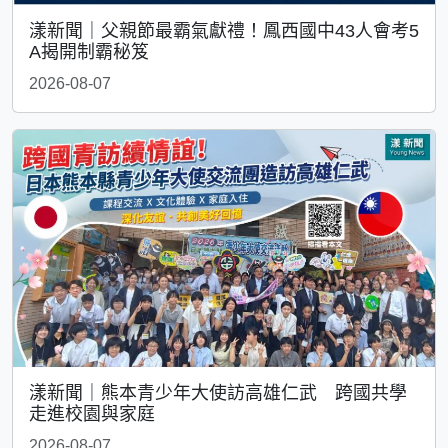
漾新聞｜父親節最霸氣獻禮！鳳西國中43人會考5
A揭開制霸秘笈
2026-08-07
漾新聞｜熊本青少年大使訪高雄仁武 跨國共學
走進校園與家庭
2026-08-07