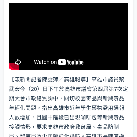
【漾新聞記者陳雯萍／高雄報導】高雄市議員蔡
武宏今（20）日下午於高雄市議會第四屆第7次定
期大會市政總質詢中，關切校園毒品與新興毒品
年輕化問題，指出高雄市近年學生藥物濫用通報
人數增加，且國中階段已出現咖啡包等新興毒品
接觸情形，要求高雄市政府教育局、毒品防制
局、警察局及少年隊強化聯防。高雄市長陳其邁