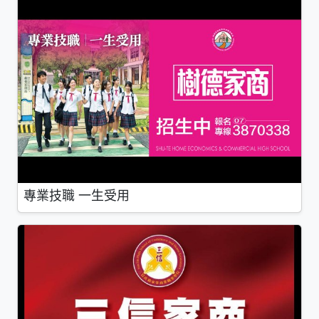
專業技職 一生受用