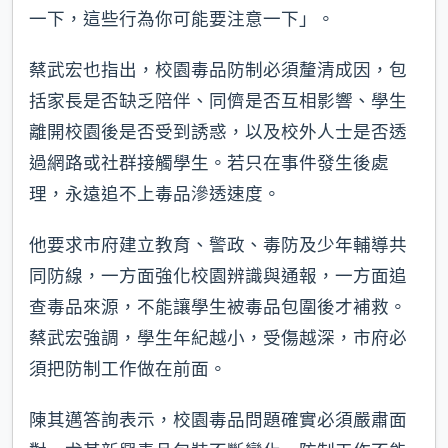
一下，這些行為你可能要注意一下」。
蔡武宏也指出，校園毒品防制必須釐清成因，包
括家長是否缺乏陪伴、同儕是否互相影響、學生
離開校園後是否受到誘惑，以及校外人士是否透
過網路或社群接觸學生。若只在事件發生後處
理，永遠追不上毒品滲透速度。
他要求市府建立教育、警政、毒防及少年輔導共
同防線，一方面強化校園辨識與通報，一方面追
查毒品來源，不能讓學生被毒品包圍後才補救。
蔡武宏強調，學生年紀越小，受傷越深，市府必
須把防制工作做在前面。
陳其邁答詢表示，校園毒品問題確實必須嚴肅面