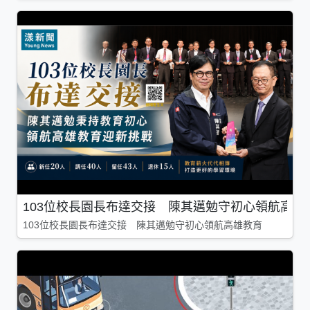
103位校長園長布達交接 陳其邁勉守初心領航高雄
103位校長園長布達交接 陳其邁勉守初心領航高雄教育