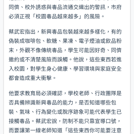
同儕、校外誘惑與毒品流通交織出的警訊，市府
必須正視「校園毒品越來越多」的風險。
蔡武宏指出，新興毒品包裝越來越多樣化，有的
偽裝成咖啡包、軟糖、果凍、電子煙油或飲品粉
末，外觀不像傳統毒品，學生可能因好奇、同儕
邀約或不清楚風險而誤觸。他說，這些東西若進
入校園，對學生身心健康、學習環境與家庭安全
都會造成重大衝擊。
他要求教育局必須確認，學校老師、行政團隊是
否具備辨識新興毒品的能力，是否知道哪些包
裝、氣味、行為變化或脫序跡象可能代表學生已
接觸毒品。蔡武宏說，防制不能只靠宣導口號，
而要讓第一線老師知道「這些東西你可能要注意