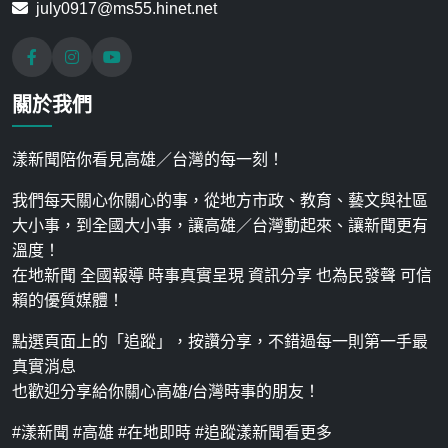
july0917@ms55.hinet.net
關於我們
漾新聞陪你看見高雄／台灣的每一刻！
我們每天關心你關心的事，從地方市政、教育、藝文與社區
大小事，到全國大小事，讓高雄／台灣動起來、讓新聞更有
溫度！
在地新聞 全國報導 時事真實呈現 資訊分享 也為民發聲 可信
賴的優質媒體！
點選頁面上的「追蹤」，按讚分享，不錯過每一則第一手最
真實消息
也歡迎分享給你關心高雄/台灣時事的朋友！
#漾新聞 #高雄 #在地即時 #追蹤漾新聞看更多