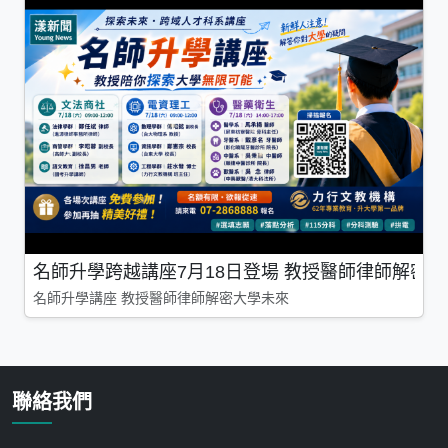
名師升學跨越講座7月18日登場 教授醫師律師解密
名師升學講座 教授醫師律師解密大學未來
聯絡我們