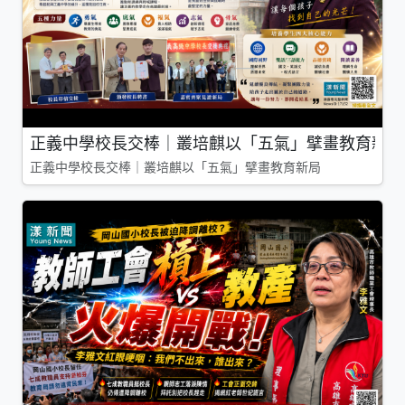
正義中學校長交棒｜叢培麒以「五氣」擘畫教育新局
正義中學校長交棒｜叢培麒以「五氣」擘畫教育新局