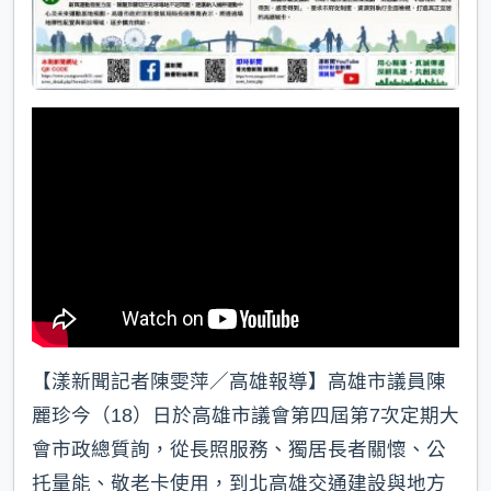
【漾新聞記者陳雯萍／高雄報導】高雄市議員陳
麗珍今（18）日於高雄市議會第四屆第7次定期大
會市政總質詢，從長照服務、獨居長者關懷、公
托量能、敬老卡使用，到北高雄交通建設與地方