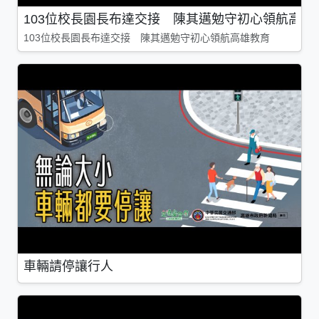
103位校長園長布達交接 陳其邁勉守初心領航高雄
103位校長園長布達交接 陳其邁勉守初心領航高雄教育
車輛請停讓行人