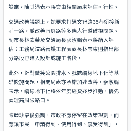
設施。陳其邁表示將交由相關局處評估可行性。
交通改善議題上，她要求打通文智路35巷銜接新
莊一路，並改善南屏路等多條人行道破損問題。
副市長林欽榮及交通局長張淑娟表示將納入評
估；工務局道路養護工程處處長林志東則指出部
分路段已進入設計或施工階段。
此外，針對微笑公園排水、號誌纜線地下化等基
礎設施問題，相關局處亦承諾加速改善。張淑娟
表示，纜線地下化將依年度經費逐步推動，優先
處理高風險路口。
陳麗珍最後強調，市政不應停留在政策規劃，而
應讓市民「申請得到、使用得到、感受得到」，