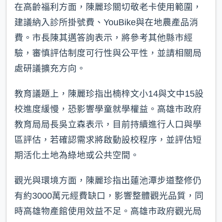
在高齡福利方面，陳麗珍關切敬老卡使用範圍，
建議納入診所掛號費、YouBike與在地農產品消
費。市長陳其邁答詢表示，將參考其他縣市經
驗，審慎評估制度可行性與公平性，並請相關局
處研議擴充方向。
教育議題上，陳麗珍指出楠梓文小14與文中15設
校進度緩慢，恐影響學童就學權益。高雄市政府
教育局局長吳立森表示，目前持續進行人口與學
區評估，若確認需求將啟動設校程序，並評估短
期活化土地為綠地或公共空間。
觀光與環境方面，陳麗珍指出蓮池潭步道整修仍
有約3000萬元經費缺口，影響整體觀光品質，同
時高雄物產館使用效益不足。高雄市政府觀光局