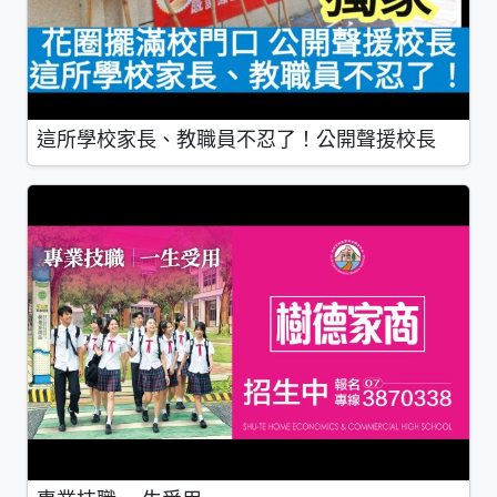
這所學校家長、教職員不忍了！公開聲援校長