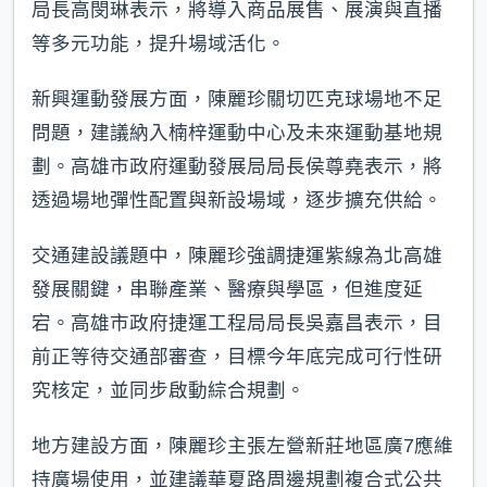
局長高閔琳表示，將導入商品展售、展演與直播
等多元功能，提升場域活化。
新興運動發展方面，陳麗珍關切匹克球場地不足
問題，建議納入楠梓運動中心及未來運動基地規
劃。高雄市政府運動發展局局長侯尊堯表示，將
透過場地彈性配置與新設場域，逐步擴充供給。
交通建設議題中，陳麗珍強調捷運紫線為北高雄
發展關鍵，串聯產業、醫療與學區，但進度延
宕。高雄市政府捷運工程局局長吳嘉昌表示，目
前正等待交通部審查，目標今年底完成可行性研
究核定，並同步啟動綜合規劃。
地方建設方面，陳麗珍主張左營新莊地區廣7應維
持廣場使用，並建議華夏路周邊規劃複合式公共