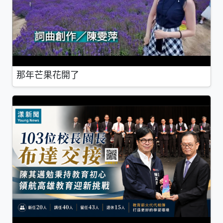
那年芒果花開了