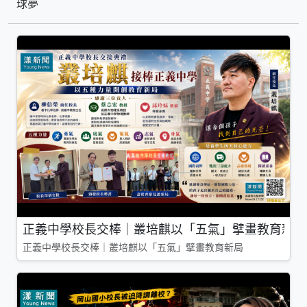
球夢
正義中學校長交棒｜叢培麒以「五氣」擘畫教育新局
正義中學校長交棒｜叢培麒以「五氣」擘畫教育新局