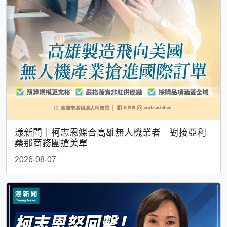
漾新聞｜柯志恩媒合高雄無人機業者 對接亞利
桑那商務團搶美單
2026-08-07