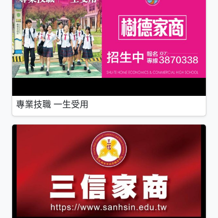
專業技職 一生受用