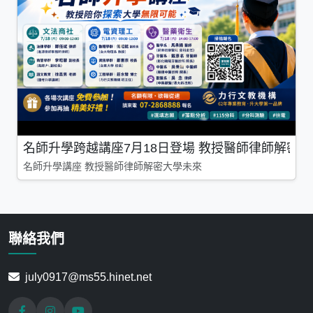
名師升學跨越講座7月18日登場 教授醫師律師解密
名師升學講座 教授醫師律師解密大學未來
聯絡我們
july0917@ms55.hinet.net