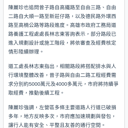
陳麗珍也追問曾子路自高鐵路至自由三路、自由
二路自大順一路至新莊仔路，以及德民路外環西
路至高楠公路等路段進度。高雄市政府工務局道
路養護工程處處長林志東答詢表示，部分路段已
進入規劃設計或施工階段，將依審查及經費核定
情形陸續辦理。
道工處長林志東指出，相關路段將搭配排水與人
行環境整體改善，曾子路與自由二路工程經費需
求分別約5000萬元及4000多萬元，市府將持續爭
取經費，推動後續工程。
陳麗珍強調，左營區多條主要道路人行道已破損
多年，地方反映多次，市府應加速規劃與發包，
讓行人能有安全、平整且友善的通行空間。