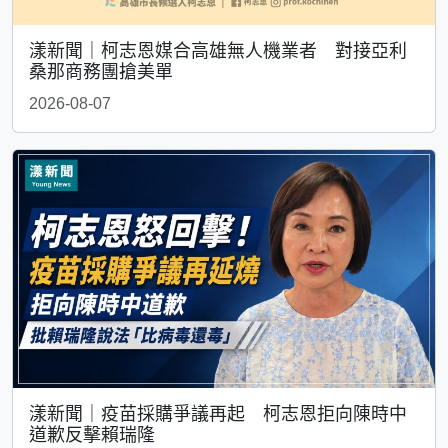
漾新聞｜柯志恩媒合高雄無人機業者 對接亞利
桑那商務團搶美單
2026-08-07
漾新聞｜疫苗採購爭議再起 柯志恩拒向陳時中
道歉反擊賴瑞隆