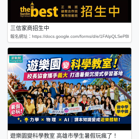
三信家商招生中
報名網址：https://docs.google.com/forms/d/e/1FAIpQLSePBleg
遊樂園變科學教室 高雄市學生暑假玩瘋了！