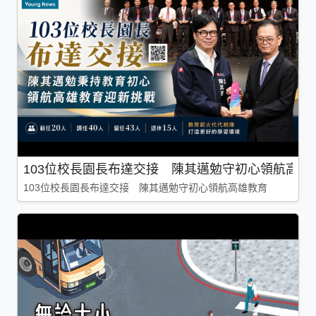
103位校長園長布達交接 陳其邁勉守初心領航高雄
103位校長園長布達交接 陳其邁勉守初心領航高雄教育