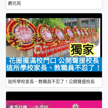
觀光局
這所學校家長、教職員不忍了！公開聲援校長