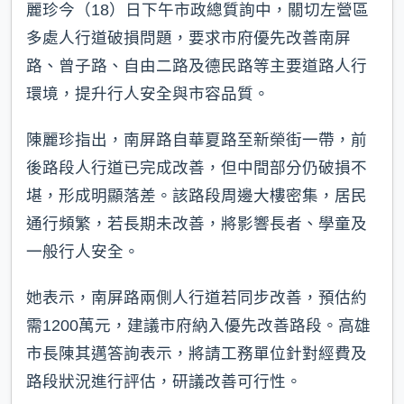
麗珍今（18）日下午市政總質詢中，關切左營區
多處人行道破損問題，要求市府優先改善南屏
路、曾子路、自由二路及德民路等主要道路人行
環境，提升行人安全與市容品質。
陳麗珍指出，南屏路自華夏路至新榮街一帶，前
後路段人行道已完成改善，但中間部分仍破損不
堪，形成明顯落差。該路段周邊大樓密集，居民
通行頻繁，若長期未改善，將影響長者、學童及
一般行人安全。
她表示，南屏路兩側人行道若同步改善，預估約
需1200萬元，建議市府納入優先改善路段。高雄
市長陳其邁答詢表示，將請工務單位針對經費及
路段狀況進行評估，研議改善可行性。