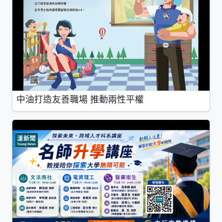
中油打造友善職場 推動兩性平權