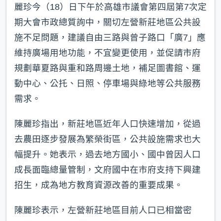
麗珍今（18）日下午於高雄市議會第四屆第7次定
期大會市政總質詢中，關切左營新莊地區公共設
施不足問題，建議自由三路與曾子路口「廣7」應
維持廣場用地功能，不宜變更使用，並促請市府
規劃華夏路與重和路周邊土地，補足圖書館、運
動中心、公托、日照、停車場與綠地等公共服務
需求。
陳麗珍指出，新莊地區近年人口快速增加，從過
去農田逐步發展為繁榮街區，公共設施需求也大
幅提升。她表示，過去地方國小、國中曾因人口
成長面臨總量管制，文府國中在市府支持下興建
招生，成為地方教育資源改善的重要成果。
陳麗珍表示，左營新莊地區目前人口已相當密