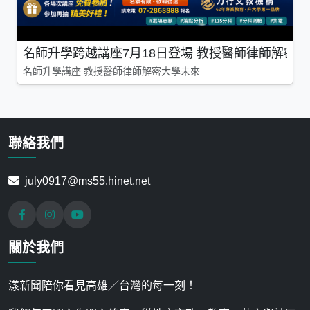
名師升學跨越講座7月18日登場 教授醫師律師解密
名師升學講座 教授醫師律師解密大學未來
聯絡我們
july0917@ms55.hinet.net
關於我們
漾新聞陪你看見高雄／台灣的每一刻！