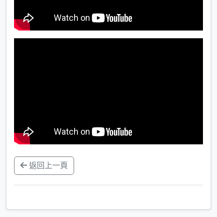
返回上一頁