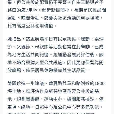
集，但公共設施配置仍不完整。自由三路與曾子
路口的廣7用地，鄰近新民國小，長期是居民晨間
運動、晚間活動、節慶與社區活動的重要場域，
具有高度公共使用價值。
她指出，該處廣場平日有民眾跳舞、運動，桌球
節、父親節、母親節等活動也常在此舉辦，已成
為地方生活共同記憶。經運動發展局評估後，該
地不適合興建大型公共設施，因此更應保留為開
放廣場，確保居民休憩權益與生活品質。
陳麗珍進一步建議，華夏路與重和路附近約1800
坪土地，應評估作為新莊地區重要公共設施基
地，規劃圖書館、運動中心、機關服務據點、停
車場、綠地、日照中心及公托中心等多元功能，