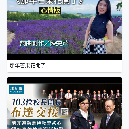
那年芒果花開了