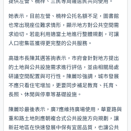
提供左營、楠梓、三民等周邊居民共同使用。
她表示，目前左營、楠梓公托名額不足，圖書館
也常出現座位難求情形，顯示地方對公共空間需
求迫切。若能利用適當土地進行整體規劃，可讓
人口密集區獲得更完整的公共服務。
高雄市長陳其邁答詢表示，市府會針對地方提出
的土地與公共設施需求進行評估，並由相關局處
研議空間配置與可行性。陳麗珍強調，城市發展
不應只看住宅增加，更要同步補足教育、托育、
長照、休閒與停車等基礎設施。
陳麗珍最後表示，廣7應維持廣場使用，華夏路與
重和路土地則應朝複合式公共設施方向規劃，讓
新莊地區在快速發展中保有宜居品質，也讓公共