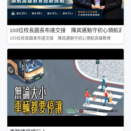
103位校長園長布達交接 陳其邁勉守初心領航高雄
103位校長園長布達交接 陳其邁勉守初心領航高雄教育