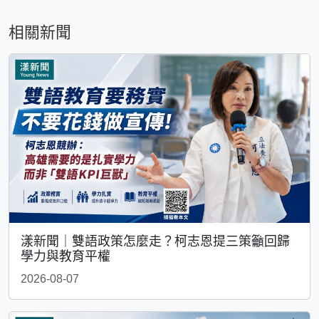
相關新聞
漾新聞｜雙語政策怎麼走？柯志恩提三策籲回歸
學力與教育平權
2026-08-07