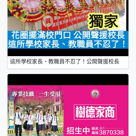
這所學校家長、教職員不忍了！公開聲援校長