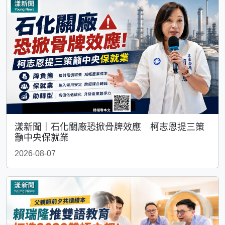
漾新聞｜石化關廠恐掀骨牌效應 柯志恩提三策
籲中央保就業
2026-08-07