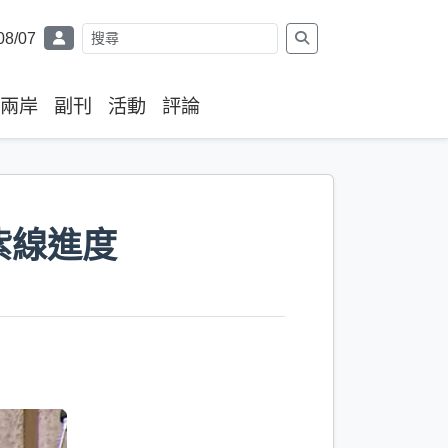
08/07
兩岸
副刊
活動
評論
紫線進度