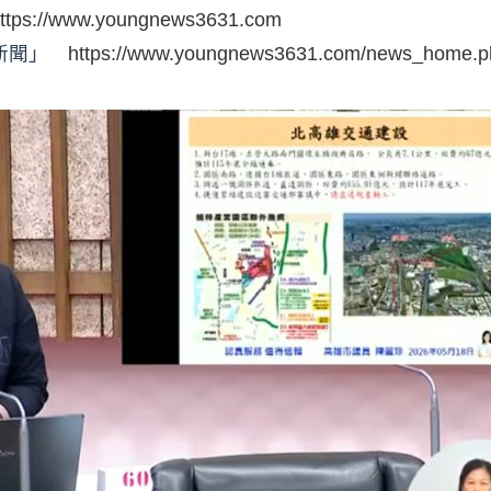
ttps://www.youngnews3631.com
時新聞」
https://www.youngnews3631.com/news_home.p