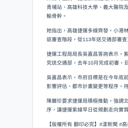
青埔站、高雄科技大學、義大醫院及
輸骨幹。
她指出，高雄捷運多線齊發，小港
返審查階段，從113年送交通部審
捷運工程局局長吳嘉昌答詢表示，紫
究送交通部，去年10月完成初審，
吳嘉昌表示，市府目標是在今年底前
影響評估、都市計畫變更等程序，
陳麗珍要求捷運局積極推動，強調
序，讓捷運紫線早日從規劃走向實
【版權所有 翻印必究】#漾新聞 #高