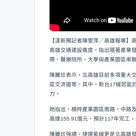
【漾新聞記者陳雯萍／高雄報導】高
高雄交通建設進度，指出隨著產業
帶、醫療院所、大學與產業園區串
陳麗珍表示，北高雄目前多項重大交
區交流道等。其中，新台17線若能
力。
她指出，楠梓產業園區南路、中路
高達155.91億元，預計117年
陳麗珍強調，捷運紫線更是北高雄發