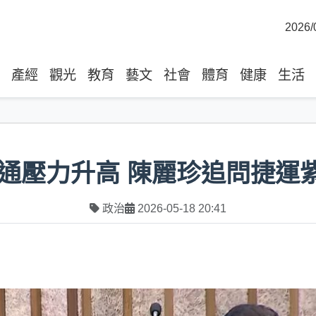
2026/
產經
觀光
教育
藝文
社會
體育
健康
生活
通壓力升高 陳麗珍追問捷運
政治
2026-05-18 20:41