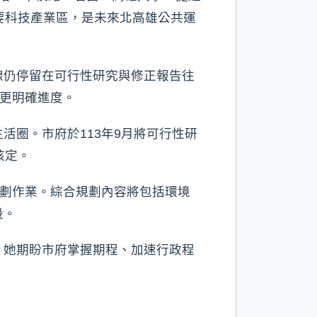
要科技產業區，是未來北高雄公共運
線仍停留在可行性研究與修正報告往
有更明確進度。
圈。市府於113年9月將可行性研
核定。
規劃作業。綜合規劃內容將包括環境
段。
。她期盼市府掌握期程、加速行政程