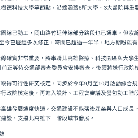
樹德科技大學等節點，沿線涵蓋6所大學、3大醫院與重
林園線已動工，岡山路竹延伸線部分路段也已通車，但紫
查至今已歷經多次修正，時間已超過一年半，地方期盼能
線確實非常重要，將串聯北高雄醫療、科技園區與大學生活
目前正等待交通部審查委員會安排審查，後續將送行政院
取得可行性研究核定，同步於今年9月至10月啟動綜合
待行政院核定後，再進入設計、工程會審議及發包動工階
北高雄發展速度快速，交通建設不能落後產業與人口成長
質建設，支撐北高雄下一階段城市發展。
雄