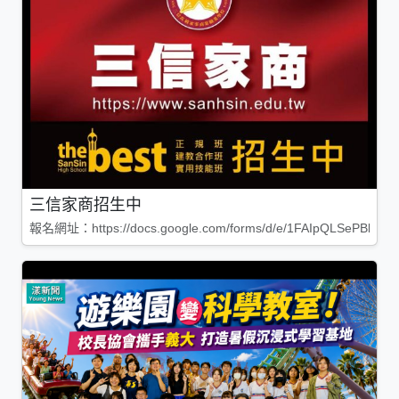
三信家商招生中
報名網址：https://docs.google.com/forms/d/e/1FAIpQLSePBleg