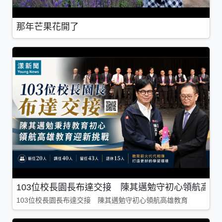
那年芒果花開了
103位校長園長布達交接 陳其邁勉守初心領航高雄
103位校長園長布達交接 陳其邁勉守初心領航高雄教育