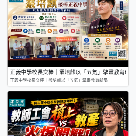
正義中學校長交棒｜叢培麒以「五氣」擘畫教育新局
正義中學校長交棒｜叢培麒以「五氣」擘畫教育新局