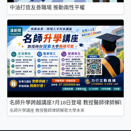
中油打造友善職場 推動兩性平權
名師升學跨越講座7月18日登場 教授醫師律師解密
名師升學講座 教授醫師律師解密大學未來