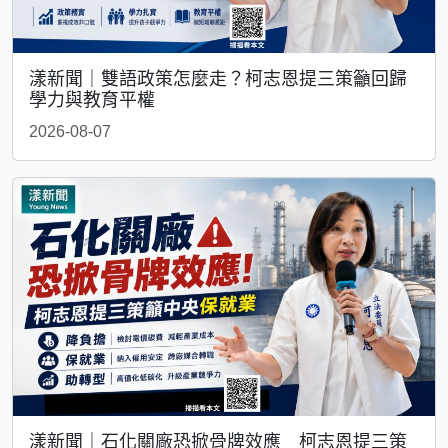
漾新聞｜雙語政策怎麼走？柯志恩提三策籲回歸
學力與教育平權
2026-08-07
漾新聞｜石化關廠恐掀骨牌效應 柯志恩提三策