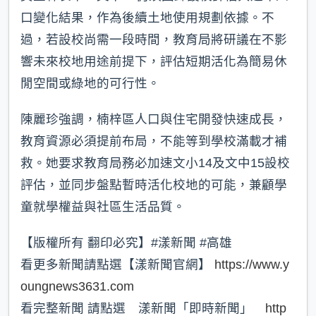
口變化結果，作為後續土地使用規劃依據。不
過，若設校尚需一段時間，教育局將研議在不影
響未來校地用途前提下，評估短期活化為簡易休
閒空間或綠地的可行性。
陳麗珍強調，楠梓區人口與住宅開發快速成長，
教育資源必須提前布局，不能等到學校滿載才補
救。她要求教育局務必加速文小14及文中15設校
評估，並同步盤點暫時活化校地的可能，兼顧學
童就學權益與社區生活品質。
【版權所有 翻印必究】#漾新聞 #高雄
看更多新聞請點選【漾新聞官網】
https://www.y
oungnews3631.com
看完整新聞 請點選 漾新聞「即時新聞」
http