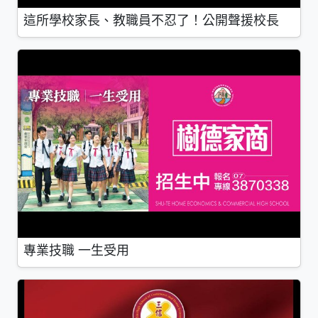
這所學校家長、教職員不忍了！公開聲援校長
專業技職 一生受用