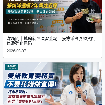
漾新聞｜城鎮韌性演習登場 張博洋實測物資配
售籲強化民防
2026-08-07