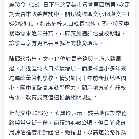
麗珍今（18）日下午於高雄市議會第四屆第7次定
期大會市政總質詢中，關切楠梓區文小14與文中1
5設校進度，指出楠梓人口成長快速，國小與國中
就學需求逐年升高，市府應加速評估設校期程，
讓學童享有更完善且就近的教育環境。
陳麗珍指出，文小14位於青光路與土庫六路周
邊，鄰近區域人口持續增加，而楠梓國小多年來
均屬總量管制學校，情況如同十年前新莊地區國
小、國中面臨高度就學壓力，顯示地方確有設校
需求，教育局應儘速推動相關規劃。
針對文中15部分，陳麗珍表示，該基地位於常德
路與常盛街一帶，面積約4.46公頃，但目前教育
局評估進度相對緩慢。她指出，以高速公路作為