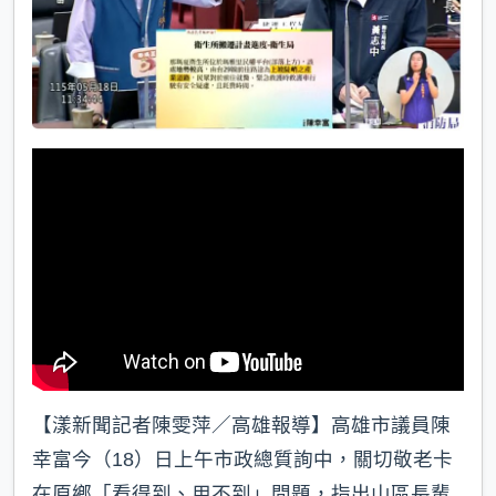
【漾新聞記者陳雯萍／高雄報導】高雄市議員陳
幸富今（18）日上午市政總質詢中，關切敬老卡
在原鄉「看得到、用不到」問題，指出山區長輩