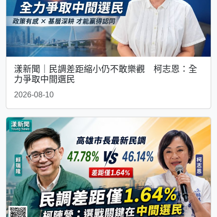
漾新聞｜民調差距縮小仍不敢樂觀 柯志恩：全
力爭取中間選民
2026-08-10