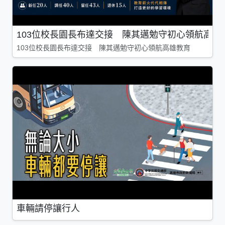
103位校長園長布達交接 陳其邁勉守初心領航高雄
103位校長園長布達交接 陳其邁勉守初心領航高雄教育
車輛請停讓行人