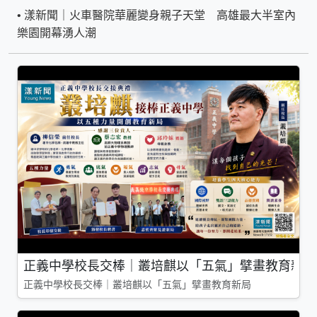
•
漾新聞｜火車醫院華麗變身親子天堂 高雄最大半室內
樂園開幕湧人潮
正義中學校長交棒｜叢培麒以「五氣」擘畫教育新局
正義中學校長交棒｜叢培麒以「五氣」擘畫教育新局