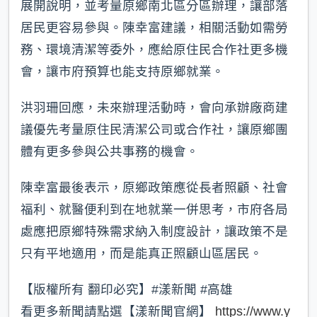
展開說明，並考量原鄉南北區分區辦理，讓部落
居民更容易參與。陳幸富建議，相關活動如需勞
務、環境清潔等委外，應給原住民合作社更多機
會，讓市府預算也能支持原鄉就業。
洪羽珊回應，未來辦理活動時，會向承辦廠商建
議優先考量原住民清潔公司或合作社，讓原鄉團
體有更多參與公共事務的機會。
陳幸富最後表示，原鄉政策應從長者照顧、社會
福利、就醫便利到在地就業一併思考，市府各局
處應把原鄉特殊需求納入制度設計，讓政策不是
只有平地適用，而是能真正照顧山區居民。
【版權所有 翻印必究】#漾新聞 #高雄
看更多新聞請點選【漾新聞官網】
https://www.y