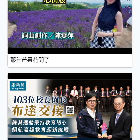
那年芒果花開了