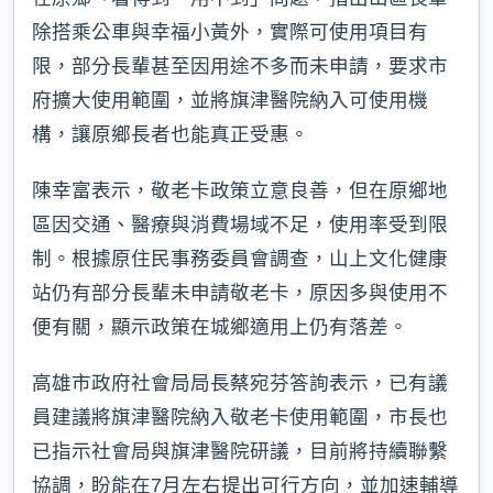
除搭乘公車與幸福小黃外，實際可使用項目有
限，部分長輩甚至因用途不多而未申請，要求市
府擴大使用範圍，並將旗津醫院納入可使用機
構，讓原鄉長者也能真正受惠。
陳幸富表示，敬老卡政策立意良善，但在原鄉地
區因交通、醫療與消費場域不足，使用率受到限
制。根據原住民事務委員會調查，山上文化健康
站仍有部分長輩未申請敬老卡，原因多與使用不
便有關，顯示政策在城鄉適用上仍有落差。
高雄市政府社會局局長蔡宛芬答詢表示，已有議
員建議將旗津醫院納入敬老卡使用範圍，市長也
已指示社會局與旗津醫院研議，目前將持續聯繫
協調，盼能在7月左右提出可行方向，並加速輔導