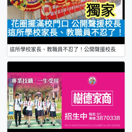
這所學校家長、教職員不忍了！公開聲援校長