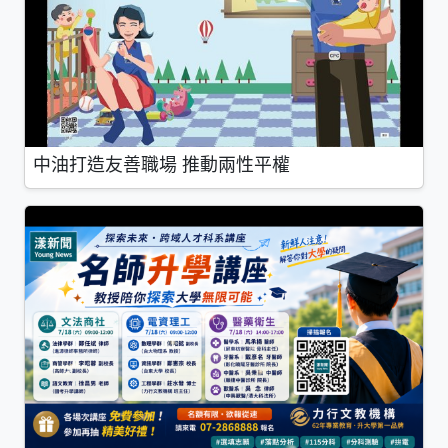
中油打造友善職場 推動兩性平權