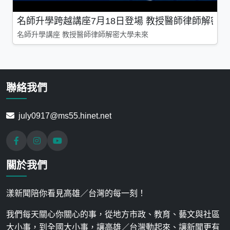
名師升學跨越講座7月18日登場 教授醫師律師解密
名師升學講座 教授醫師律師解密大學未來
聯絡我們
july0917@ms55.hinet.net
關於我們
漾新聞陪你看見高雄／台灣的每一刻！
我們每天關心你關心的事，從地方市政、教育、藝文與社區
大小事，到全國大小事，讓高雄／台灣動起來、讓新聞更有