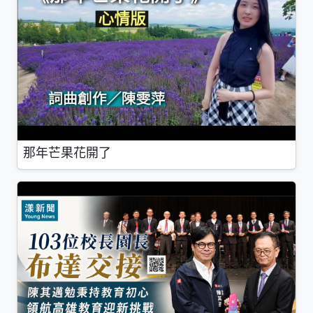
那年芒果花開了