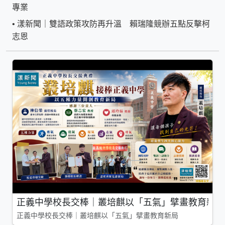
專業
•
漾新聞｜雙語政策攻防再升溫 賴瑞隆競辦五點反擊柯
志恩
正義中學校長交棒｜叢培麒以「五氣」擘畫教育新局
正義中學校長交棒｜叢培麒以「五氣」擘畫教育新局