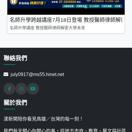
名師升學跨越講座7月18日登場 教授醫師律師解密
名師升學講座 教授醫師律師解密大學未來
聯絡我們
july0917@ms55.hinet.net
關於我們
漾新聞陪你看見高雄／台灣的每一刻！
我們每天關心你關心的事，從地方市政、教育、藝文與社區