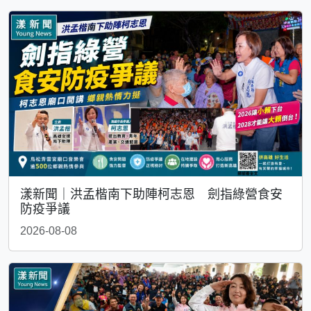
漾新聞｜洪孟楷南下助陣柯志恩 劍指綠營食安
防疫爭議
2026-08-08