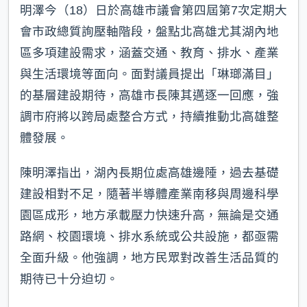
明澤今（18）日於高雄市議會第四屆第7次定期大
會市政總質詢壓軸階段，盤點北高雄尤其湖內地
區多項建設需求，涵蓋交通、教育、排水、產業
與生活環境等面向。面對議員提出「琳瑯滿目」
的基層建設期待，高雄市長陳其邁逐一回應，強
調市府將以跨局處整合方式，持續推動北高雄整
體發展。
陳明澤指出，湖內長期位處高雄邊陲，過去基礎
建設相對不足，隨著半導體產業南移與周邊科學
園區成形，地方承載壓力快速升高，無論是交通
路網、校園環境、排水系統或公共設施，都亟需
全面升級。他強調，地方民眾對改善生活品質的
期待已十分迫切。