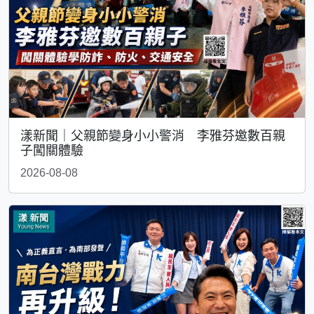
漾新聞｜父親節變身小小警消 李雅芬邀數百親
子闖關體驗
2026-08-08