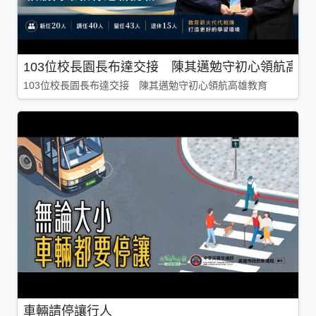
103位校長園長布達交接 陳其邁勉守初心領航高雄
103位校長園長布達交接 陳其邁勉守初心領航高雄教育
車輛請停讓行人