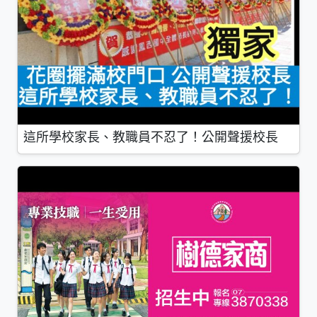
這所學校家長、教職員不忍了！公開聲援校長