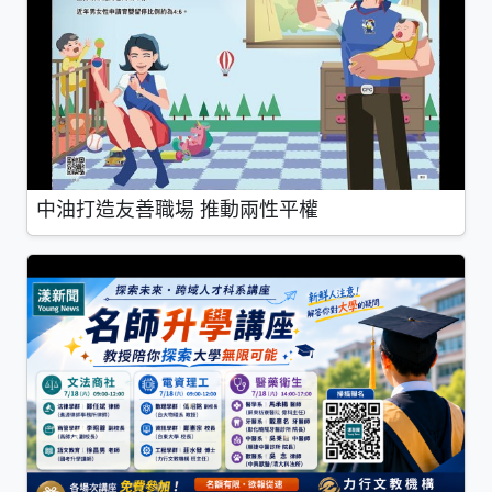
中油打造友善職場 推動兩性平權