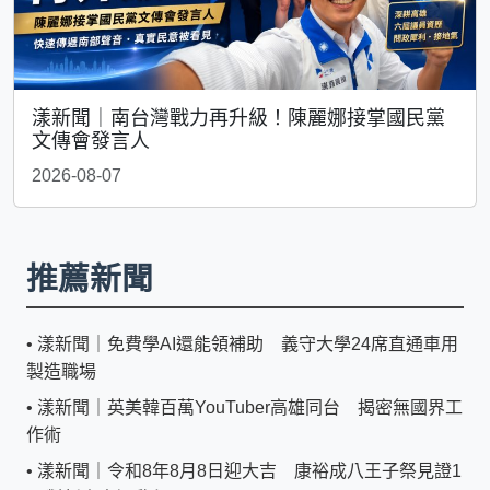
漾新聞｜南台灣戰力再升級！陳麗娜接掌國民黨
文傳會發言人
2026-08-07
推薦新聞
•
漾新聞｜免費學AI還能領補助 義守大學24席直通車用
製造職場
•
漾新聞｜英美韓百萬YouTuber高雄同台 揭密無國界工
作術
•
漾新聞｜令和8年8月8日迎大吉 康裕成八王子祭見證1