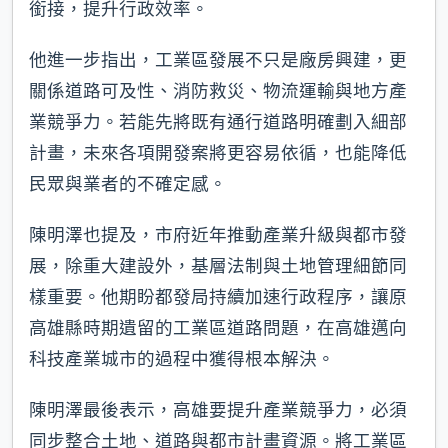
銜接，提升行政效率。
他進一步指出，工業區發展不只是廠房興建，更
關係道路可及性、消防救災、物流運輸與地方產
業競爭力。若能先將既有通行道路明確劃入細部
計畫，未來各項開發案將更容易依循，也能降低
民眾與業者的不確定感。
陳明澤也提及，市府近年推動產業升級與都市發
展，除重大建設外，基層法制與土地管理細節同
樣重要。他期盼都發局持續加速行政程序，讓原
高雄縣時期遺留的工業區道路問題，在高雄邁向
科技產業城市的過程中獲得根本解決。
陳明澤最後表示，高雄要提升產業競爭力，必須
同步整合土地、道路與都市計畫資源。將工業區