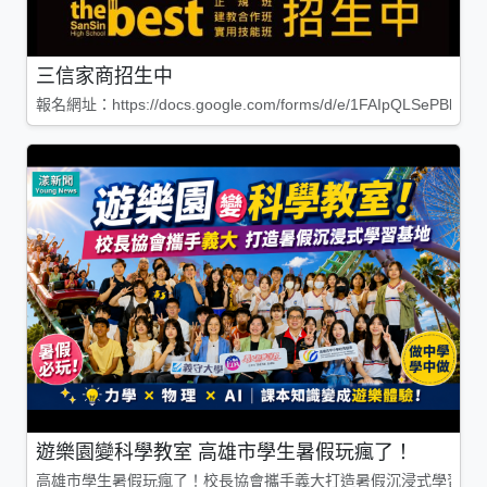
三信家商招生中
報名網址：https://docs.google.com/forms/d/e/1FAIpQLSePBleg
遊樂園變科學教室 高雄市學生暑假玩瘋了！
高雄市學生暑假玩瘋了！校長協會攜手義大打造暑假沉浸式學習基地