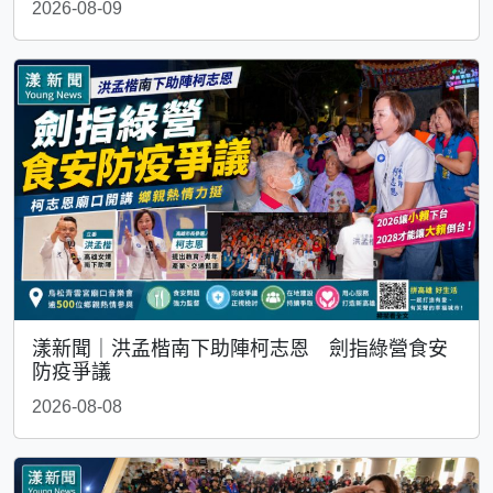
2026-08-09
漾新聞｜洪孟楷南下助陣柯志恩 劍指綠營食安
防疫爭議
2026-08-08