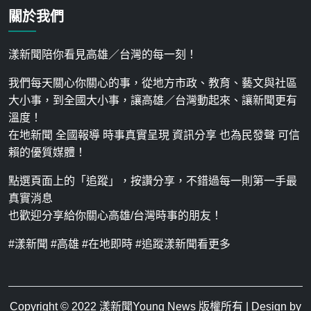
關於我們
漾新聞陪你看見高雄／台灣的每一刻！
我們每天關心你關心的事，從地方市政、教育、藝文與社區
大小事，到全國大小事，讓高雄／台灣動起來、讓新聞更有
溫度！
在地新聞 全國報導 時事真實呈現 資訊分享 也為民發聲 可信
賴的優質媒體！
點選頁面上的「追蹤」，按讚分享，不錯過每一則第一手最
真實消息
也歡迎分享給你關心高雄/台灣時事的朋友！
#漾新聞 #高雄 #在地即時 #追蹤漾新聞看更多
Copyright © 2022
漾新聞Young News
版權所有 | Design by