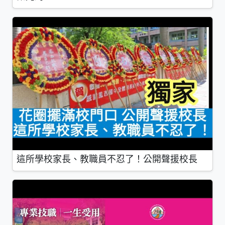
這所學校家長、教職員不忍了！公開聲援校長