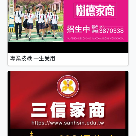
專業技職 一生受用