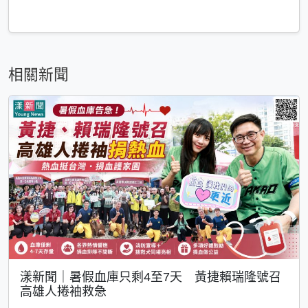
相關新聞
漾新聞｜暑假血庫只剩4至7天 黃捷賴瑞隆號召
高雄人捲袖救急