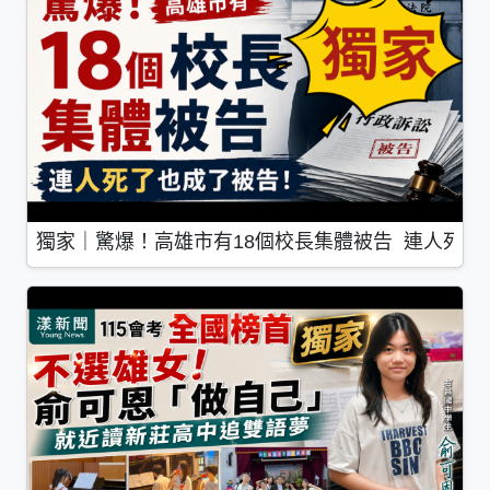
獨家｜驚爆！高雄市有18個校長集體被告 連人死了