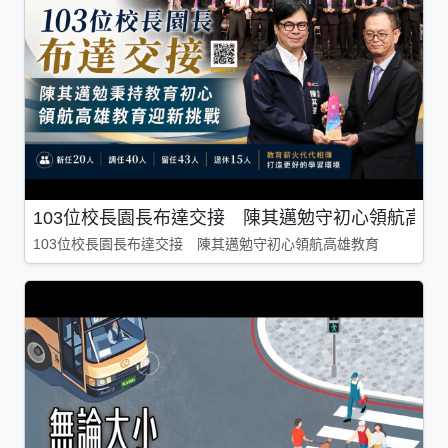
103位校長園長布達交接 陳其邁勉守初心領航高雄
103位校長園長布達交接 陳其邁勉守初心領航高雄教育