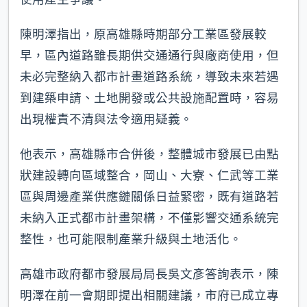
陳明澤指出，原高雄縣時期部分工業區發展較
早，區內道路雖長期供交通通行與廠商使用，但
未必完整納入都市計畫道路系統，導致未來若遇
到建築申請、土地開發或公共設施配置時，容易
出現權責不清與法令適用疑義。
他表示，高雄縣市合併後，整體城市發展已由點
狀建設轉向區域整合，岡山、大寮、仁武等工業
區與周邊產業供應鏈關係日益緊密，既有道路若
未納入正式都市計畫架構，不僅影響交通系統完
整性，也可能限制產業升級與土地活化。
高雄市政府都市發展局局長吳文彥答詢表示，陳
明澤在前一會期即提出相關建議，市府已成立專