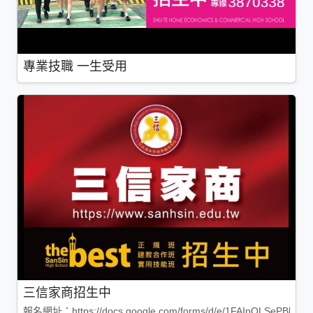
專業技職 一生受用
三信家商招生中
報名網址：https://docs.google.com/forms/d/e/1FAIpQLSePBleg