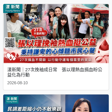
漾新聞｜27次挽袖成日常 張以理熱血捐血盼公
益化為行動
2026-08-10