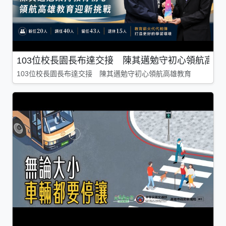
103位校長園長布達交接 陳其邁勉守初心領航高雄
103位校長園長布達交接 陳其邁勉守初心領航高雄教育