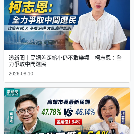
漾新聞｜民調差距縮小仍不敢樂觀 柯志恩：全
力爭取中間選民
2026-08-10