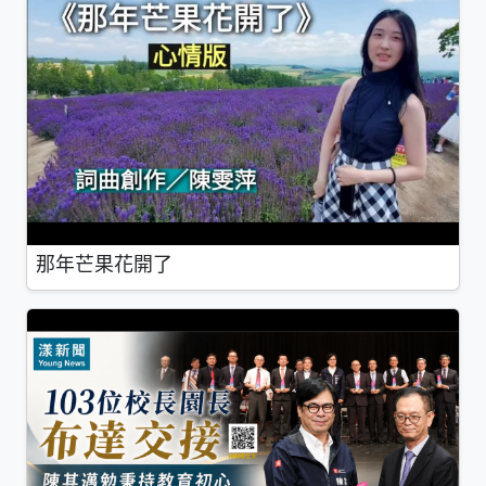
那年芒果花開了