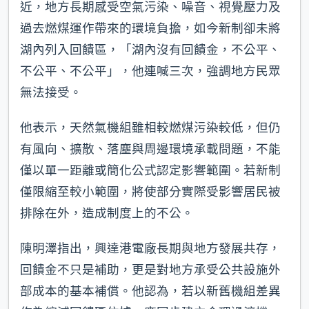
近，地方長期感受空氣污染、噪音、視覺壓力及
過去燃煤運作帶來的環境負擔，如今新制卻未將
湖內列入回饋區，「湖內沒有回饋金，不公平、
不公平、不公平」，他連喊三次，強調地方民眾
無法接受。
他表示，天然氣機組雖相較燃煤污染較低，但仍
有風向、擴散、落塵與周邊環境承載問題，不能
僅以單一距離或簡化公式認定影響範圍。若新制
僅限縮至較小範圍，將使部分實際受影響居民被
排除在外，造成制度上的不公。
陳明澤指出，興達港電廠長期與地方發展共存，
回饋金不只是補助，更是對地方承受公共設施外
部成本的基本補償。他認為，若以新舊機組差異