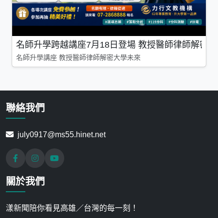
名師升學跨越講座7月18日登場 教授醫師律師解密
名師升學講座 教授醫師律師解密大學未來
聯絡我們
july0917@ms55.hinet.net
關於我們
漾新聞陪你看見高雄／台灣的每一刻！