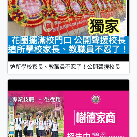
這所學校家長、教職員不忍了！公開聲援校長