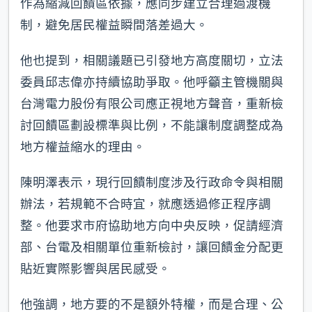
作為縮減回饋區依據，應同步建立合理過渡機
制，避免居民權益瞬間落差過大。
他也提到，相關議題已引發地方高度關切，立法
委員邱志偉亦持續協助爭取。他呼籲主管機關與
台灣電力股份有限公司應正視地方聲音，重新檢
討回饋區劃設標準與比例，不能讓制度調整成為
地方權益縮水的理由。
陳明澤表示，現行回饋制度涉及行政命令與相關
辦法，若規範不合時宜，就應透過修正程序調
整。他要求市府協助地方向中央反映，促請經濟
部、台電及相關單位重新檢討，讓回饋金分配更
貼近實際影響與居民感受。
他強調，地方要的不是額外特權，而是合理、公