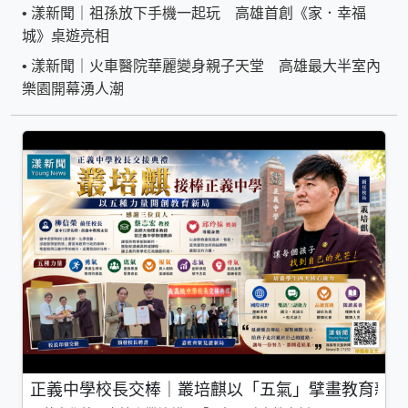
•
漾新聞｜祖孫放下手機一起玩 高雄首創《家．幸福
城》桌遊亮相
•
漾新聞｜火車醫院華麗變身親子天堂 高雄最大半室內
樂園開幕湧人潮
正義中學校長交棒｜叢培麒以「五氣」擘畫教育新局