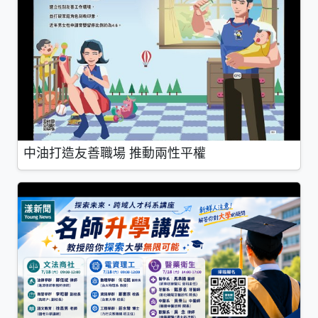
中油打造友善職場 推動兩性平權