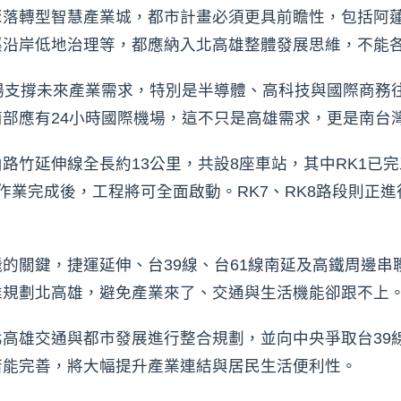
聚落轉型智慧產業城，都市計畫必須更具前瞻性，包括阿
溪沿岸低地治理等，都應納入北高雄整體發展思維，不能
場支撐未來產業需求，特別是半導體、高科技與國際商務
部應有24小時國際機場，這不只是高雄需求，更是南台
竹延伸線全長約13公里，共設8座車站，其中RK1已完
作業完成後，工程將可全面啟動。RK7、RK8路段則正
的關鍵，捷運延伸、台39線、台61線南延及高鐵周邊串
維規劃北高雄，避免產業來了、交通與生活機能卻跟不上
高雄交通與都市發展進行整合規劃，並向中央爭取台39
若能完善，將大幅提升產業連結與居民生活便利性。