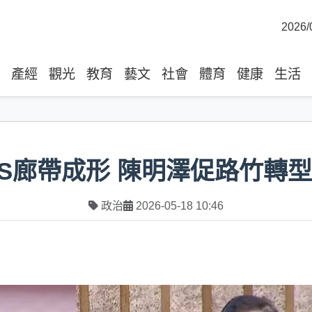
2026/
產經
觀光
教育
藝文
社會
體育
健康
生活
S廊帶成形 陳明澤促路竹轉
政治
2026-05-18 10:46