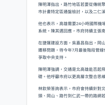
陳明澤指出，路竹地區若要從傳統
市計畫特定區通盤檢討，以及二仁
他也表示，高雄需要24小時國際機
系統。陳其邁回應，市府持續主張南
在捷運建設方面，吳嘉昌指出，岡山路
遷移問題，待今年7月最後階段管線
爭取中央支持。
陳明澤強調，交通是北高雄能否起飛
礎。他呼籲市府以更高層次整合思
林欽榮答詢表示，市府會持續針對北
頭、岡山、路竹到仁武一帶的路網