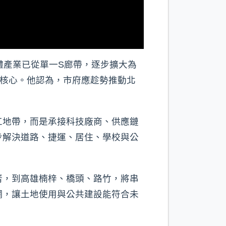
體產業已從單一S廊帶，逐步擴大為
型核心。他認為，市府應趁勢推動北
工地帶，而是承接科技廠商、供應鏈
步解決道路、捷運、居住、學校與公
崙，到高雄楠梓、橋頭、路竹，將串
網，讓土地使用與公共建設能符合未