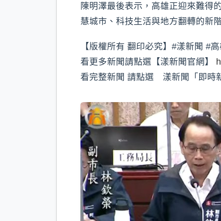
陳明澤最後表示，高雄正迎來難得
慧城市、科技生活與地方翻轉的新
【版權所有 翻印必究】#漾新聞 #高
看更多新聞請點選【漾新聞官網】
h
看完整新聞 請點選 漾新聞「即