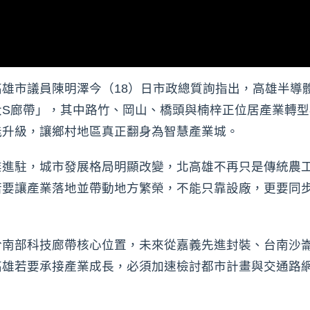
雄市議員陳明澤今（18）日市政總質詢指出，高雄半導
大S廊帶」，其中路竹、岡山、橋頭與楠梓正位居產業轉
能升級，讓鄉村地區真正翻身為智慧產業城。
業進駐，城市發展格局明顯改變，北高雄不再只是傳統農
若要讓產業落地並帶動地方繁榮，不能只靠設廠，更要同
於南部科技廊帶核心位置，未來從嘉義先進封裝、台南沙
高雄若要承接產業成長，必須加速檢討都市計畫與交通路