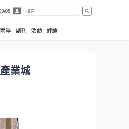
08/08
兩岸
副刊
活動
評論
型產業城