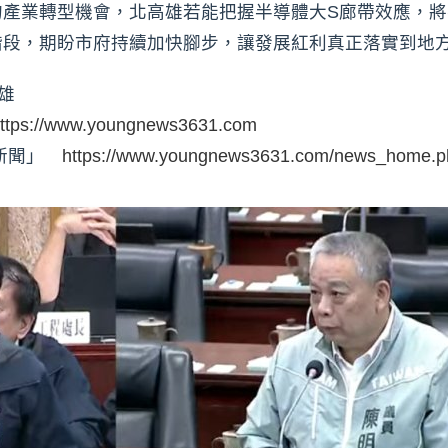
的產業轉型機會，北高雄若能把握半導體大S廊帶效應，
階段，期盼市府持續加快腳步，讓發展紅利真正落實到地
雄
ttps://www.youngnews3631.com
時新聞」
https://www.youngnews3631.com/news_home.p