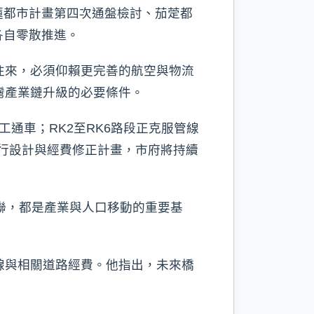
蓮都市計畫第四次通盤檢討、茄萣都
各自零散推進。
往來，必須仰賴更完善的航空與物流
灣產業鏈升級的必要條件。
工通車；RK2至RK6路段正克服管線
進行設計與經費修正計畫，市府將持續
聯，都是產業與人口移動的重要基
。
線與相關道路經費。他指出，未來橋