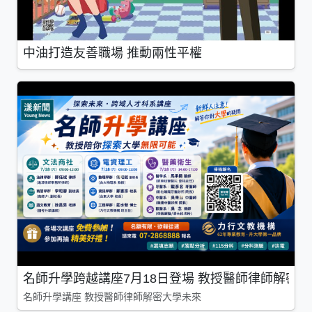
中油打造友善職場 推動兩性平權
名師升學跨越講座7月18日登場 教授醫師律師解密
名師升學講座 教授醫師律師解密大學未來