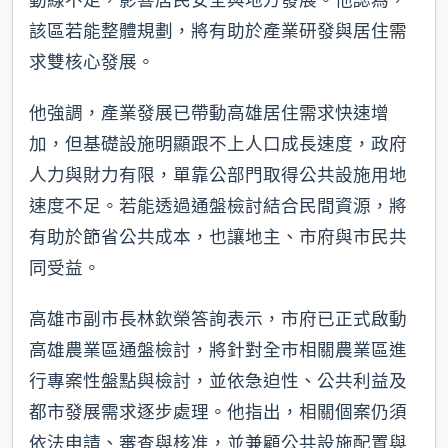
該區若能整體規劃，將有助於產業研發與居住需
求雙核心發展。
他強調，產業發展已帶動高雄居住需求快速增
加，但基礎設施明顯跟不上人口成長速度，政府
人力與財力有限，單靠公部門取得公共設施用地
速度不足。若能透過通盤檢討結合民間資源，將
有助於節省公共成本，也讓地主、市府與市民共
同受益。
高雄市副市長林欽榮答詢表示，市府已正式啟動
高雄農業區通盤檢討，將針對全市相關農業區進
行專案性盤點與檢討，並依急迫性、公共利益及
都市發展需求逐步處理。他指出，相關個案仍須
依法申請、審查與核准，並兼顧公共設施配置與