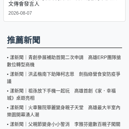
文傳會發言人
2026-08-07
推薦新聞
•
漾新聞｜青創參展補助首開二次申請 高雄ERP團隊搶
數位轉型商機
•
漾新聞｜洪孟楷南下助陣柯志恩 劍指綠營食安防疫爭
議
•
漾新聞｜祖孫放下手機一起玩 高雄首創《家．幸福
城》桌遊亮相
•
漾新聞｜火車醫院華麗變身親子天堂 高雄最大半室內
樂園開幕湧人潮
•
漾新聞｜父親節變身小小警消 李雅芬邀數百親子闖關