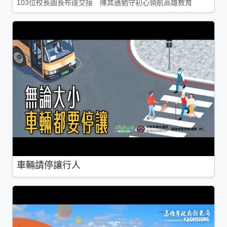
103位校長園長布達交接 陳其邁勉守初心領航高雄教育
車輛請停讓行人