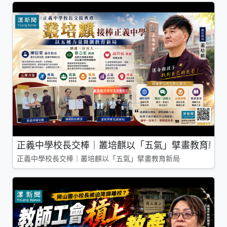
正義中學校長交棒｜叢培麒以「五氣」擘畫教育新局
正義中學校長交棒｜叢培麒以「五氣」擘畫教育新局