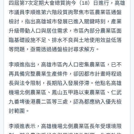
四屆第7次定期大會總質詢今（18）日進行，高雄
市議員李順進第六階段質詢聚焦市區農業區通盤
檢討，指出高雄城市發展已進入關鍵時刻，產業
升級帶動人口與居住需求，市區內部分農業區面
臨基礎設施不足、排水不良與土地使用效益低落
等問題，亟需透過通盤檢討尋求解方。
李順進指出，高雄市區內人口密集農業區，已不
再具備完整農業生產條件，卻因都市計畫時程過
長與法令限制，長期陷入發展停滯。他點名高雄
機場北側農業區、鳳山五甲路以東農業區、仁武
九番埤後港農二區等三處，認為都應納入優先檢
討範圍。
李順進表示，高雄機場北側農業區長年受環境限