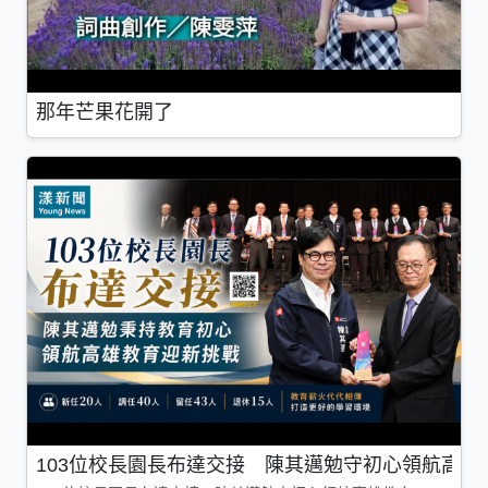
那年芒果花開了
103位校長園長布達交接 陳其邁勉守初心領航高雄