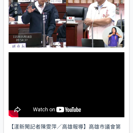
k
【漾新聞記者陳雯萍／高雄報導】高雄市議會第