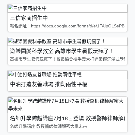
三信家商招生中
報名網址：https://docs.google.com/forms/d/e/1FAIpQLSePBleg
遊樂園變科學教室 高雄市學生暑假玩瘋了！
高雄市學生暑假玩瘋了！校長協會攜手義大打造暑假沉浸式學習基地
中油打造友善職場 推動兩性平權
名師升學跨越講座7月18日登場 教授醫師律師解密
名師升學講座 教授醫師律師解密大學未來