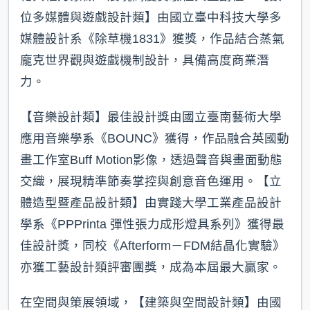
位多媒體與遊戲設計類】由國立臺中科技大學多
媒體設計系《除草機1831》獲獎，作品結合蒸氣
龐克世界觀與遊戲機制設計，具備高度商業潛
力。
【音樂設計類】最佳設計獎由國立臺南藝術大學
應用音樂學系《BOUNC》獲得，作品融合英國動
畫工作室Buff Motion影像，透過聲音與畫面動態
交織，展現精準節奏掌控與創意音色運用。【立
體造型暨產品設計類】由實踐大學工業產品設計
學系《PPPrinta 彈性張力成形燈具系列》獲得最
佳設計獎，同校《Afterform－FDM結晶化實驗》
亦獲工藝設計類評審團獎，成為本屆最大贏家。
在空間與策展領域，【建築與空間設計類】由國