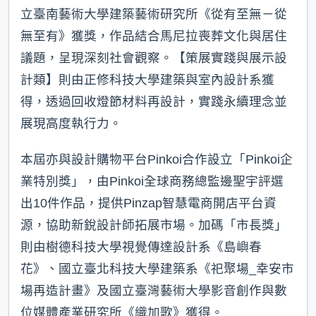
立臺南藝術大學建築藝術研究所《從有至無－從
無至有》獲獎，作品結合馬尼拉喪葬文化與居住
議題，呈現深刻社會觀察。【策展實踐與展示設
計類】則由正修科技大學建築與室內設計系獲
得，透過回收燈節材料再設計，實踐永續理念並
展現高度執行力。
本屆亦與設計購物平台Pinkoi合作設立「Pinkoi企
業特別獎」，由Pinkoi全球商務總監邊聖宇評選
出10件作品，提供Pinzap智慧電商開店平台資
源，協助新銳設計師拓展市場。加碼「市長獎」
則由樹德科技大學視覺傳達設計系《島嶼春
花》、國立臺北科技大學建築系《祀聚場_幸安市
場再造計畫》及國立臺灣藝術大學影音創作與數
位媒體產業研究所《織加歌》獲得。