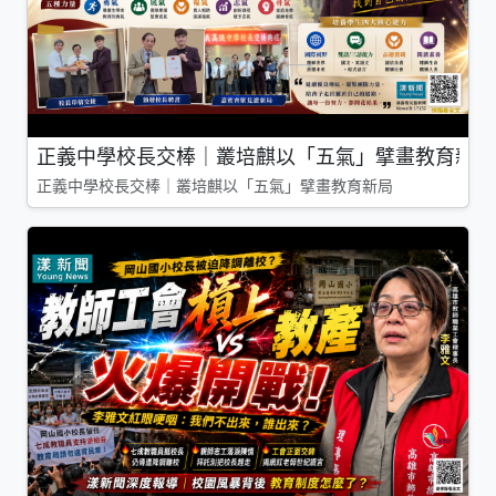
正義中學校長交棒｜叢培麒以「五氣」擘畫教育新局
正義中學校長交棒｜叢培麒以「五氣」擘畫教育新局