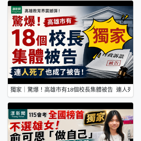
獨家｜驚爆！高雄市有18個校長集體被告 連人死了