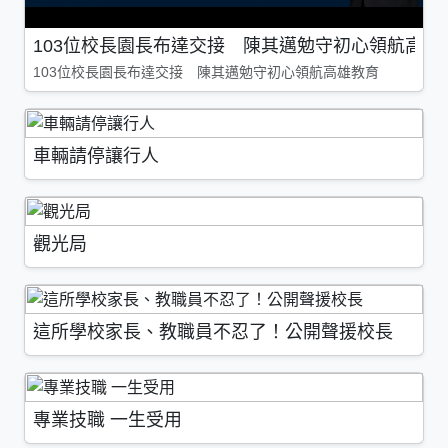
103位校長園長布達交接 陳其邁勉守初心領航高雄
103位校長園長布達交接 陳其邁勉守初心領航高雄教育
車輛請停讓行人
觀光局
這所學校家長、教職員不忍了！公開聲援校長
專業技職 一生受用