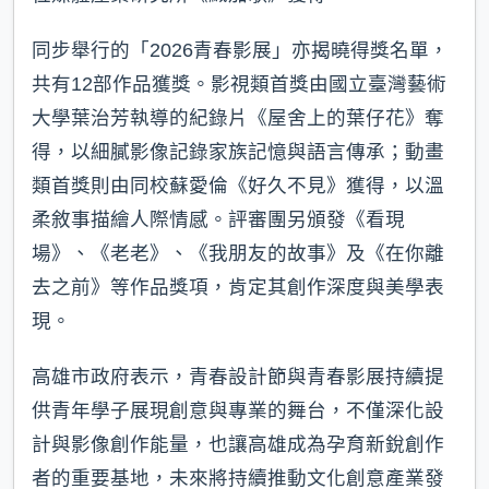
同步舉行的「2026青春影展」亦揭曉得獎名單，
共有12部作品獲獎。影視類首獎由國立臺灣藝術
大學葉治芳執導的紀錄片《屋舍上的葉仔花》奪
得，以細膩影像記錄家族記憶與語言傳承；動畫
類首獎則由同校蘇愛倫《好久不見》獲得，以溫
柔敘事描繪人際情感。評審團另頒發《看現
場》、《老老》、《我朋友的故事》及《在你離
去之前》等作品獎項，肯定其創作深度與美學表
現。
高雄市政府表示，青春設計節與青春影展持續提
供青年學子展現創意與專業的舞台，不僅深化設
計與影像創作能量，也讓高雄成為孕育新銳創作
者的重要基地，未來將持續推動文化創意產業發