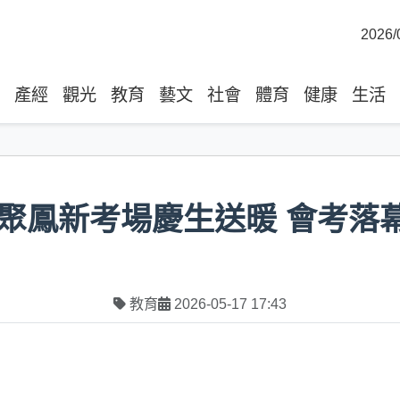
2026/
產經
觀光
教育
藝文
社會
體育
健康
生活
聚鳳新考場慶生送暖 會考落
教育
2026-05-17 17:43