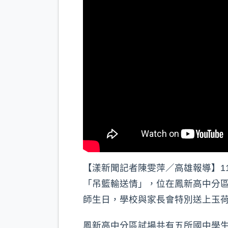
【漾新聞記者陳雯萍／高雄報導】1
「吊籃輸送情」，位在鳳新高中分
師生日，學校與家長會特別送上玉
鳳新高中分區試場共有五所國中學