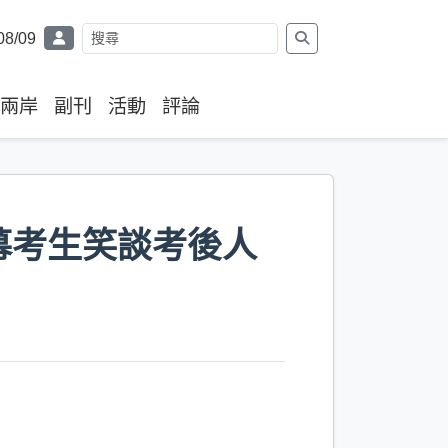
08/09
兩岸
副刊
活動
評論
幕考生笑談考後人