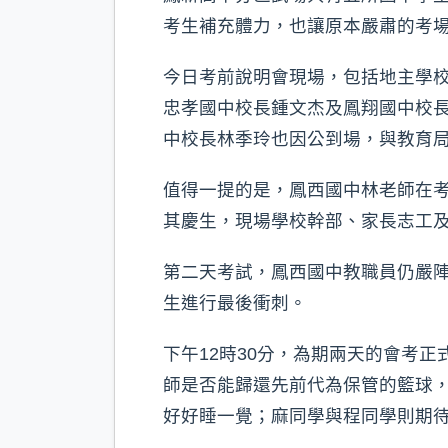
考生補充體力，也讓原本嚴肅的考
今日考前說明會現場，包括地主學
忠孝國中校長鍾文杰及鳳翔國中校
中校長林季玲也因公到場，與教育
值得一提的是，鳳西國中林老師在
其慶生，現場學校幹部、家長志工
第二天考試，鳳西國中教職員仍嚴
生進行最後衝刺。
下午12時30分，為期兩天的會考
師是否能歸還先前代為保管的籃球
好好睡一覺；麻同學與程同學則期