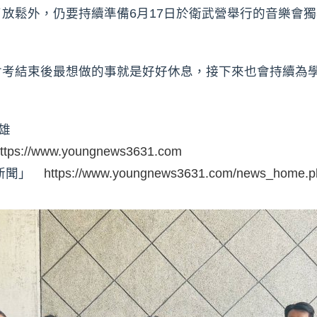
放鬆外，仍要持續準備6月17日於衛武營舉行的音樂會
會考結束後最想做的事就是好好休息，接下來也會持續為
雄
ttps://www.youngnews3631.com
時新聞」
https://www.youngnews3631.com/news_home.p