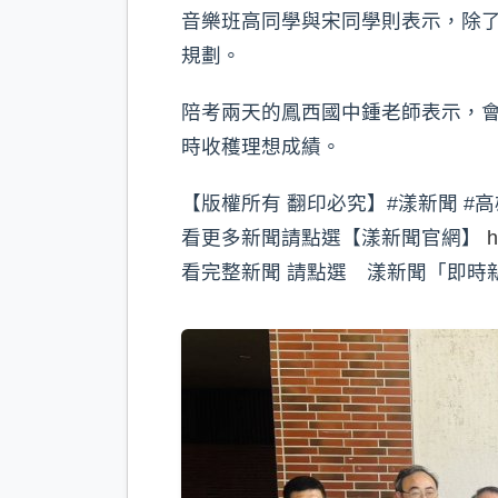
音樂班高同學與宋同學則表示，除了
規劃。
陪考兩天的鳳西國中鍾老師表示，
時收穫理想成績。
【版權所有 翻印必究】#漾新聞 #高
看更多新聞請點選【漾新聞官網】
h
看完整新聞 請點選 漾新聞「即