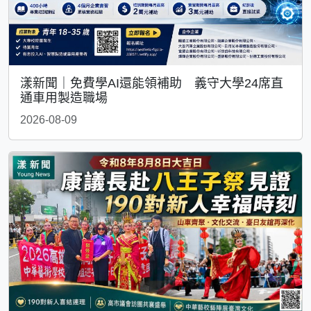
漾新聞｜免費學AI還能領補助 義守大學24席直
通車用製造職場
2026-08-09