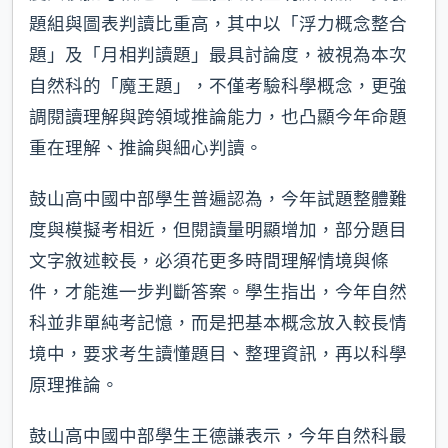
題組與圖表判讀比重高，其中以「浮力概念整合
題」及「月相判讀題」最具討論度，被視為本次
自然科的「魔王題」，不僅考驗科學概念，更強
調閱讀理解與跨領域推論能力，也凸顯今年命題
重在理解、推論與細心判讀。
鼓山高中國中部學生普遍認為，今年試題整體難
度與模擬考相近，但閱讀量明顯增加，部分題目
文字敘述較長，必須花更多時間理解情境與條
件，才能進一步判斷答案。學生指出，今年自然
科並非單純考記憶，而是把基本概念放入較長情
境中，要求考生讀懂題目、整理資訊，再以科學
原理推論。
鼓山高中國中部學生王德謙表示，今年自然科最