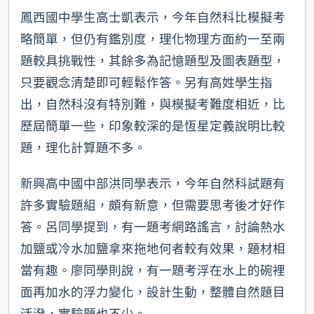
鳳西國中學生高士凱表示，今年自然科比模擬考
略簡單，但仍有鑑別度，理化物理方面約一至兩
題較具挑戰性，其餘多為記憶題型及圖表題型，
只要觀念清楚即可輕鬆作答。另有高姓學生指
出，自然科沒有特別難，與模擬考難度相近，比
歷屆簡單一些，印象較深的是恆星定義說明比較
題，理化計算題不多。
新興高中國中部洪同學表示，今年自然科試題有
許多實驗題組，頗有新意，但需要思考後才好作
答。呂同學提到，有一題考網路謠言，討論熱水
加鹽或冷水加鹽拿來拖地何者較有效果，題材相
當有趣。廖同學則說，有一題考浮在水上的碗裡
面再加水的浮力變化，設計生動，整體自然題目