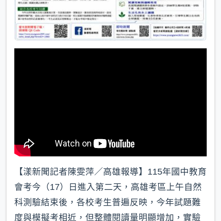
【漾新聞記者陳雯萍／高雄報導】115年國中教育
會考今（17）日進入第二天，高雄考區上午自然
科測驗結束後，各校考生普遍反映，今年試題難
度與模擬考相近，但整體閱讀量明顯增加，實驗