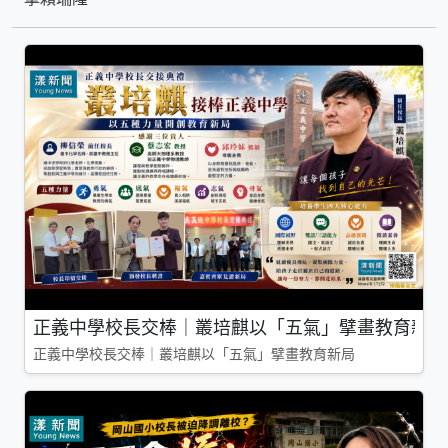
正義中學校長交棒｜叢培麒以「五氣」擘畫教育新局
正義中學校長交棒｜叢培麒以「五氣」擘畫教育新局