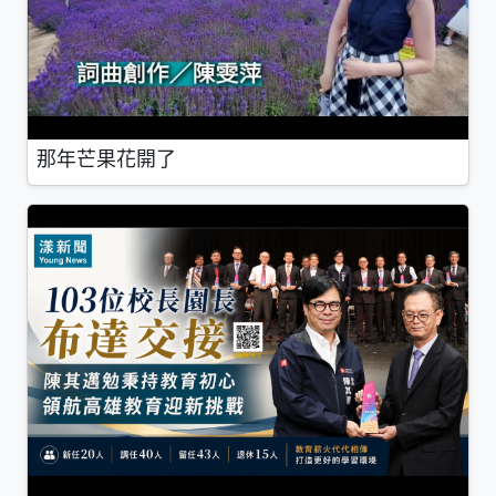
那年芒果花開了