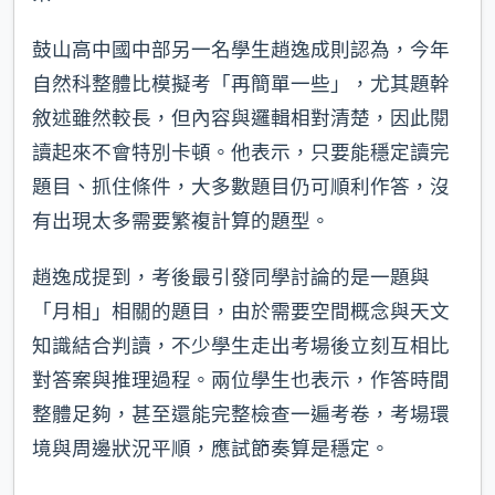
鼓山高中國中部另一名學生趙逸成則認為，今年
自然科整體比模擬考「再簡單一些」，尤其題幹
敘述雖然較長，但內容與邏輯相對清楚，因此閱
讀起來不會特別卡頓。他表示，只要能穩定讀完
題目、抓住條件，大多數題目仍可順利作答，沒
有出現太多需要繁複計算的題型。
趙逸成提到，考後最引發同學討論的是一題與
「月相」相關的題目，由於需要空間概念與天文
知識結合判讀，不少學生走出考場後立刻互相比
對答案與推理過程。兩位學生也表示，作答時間
整體足夠，甚至還能完整檢查一遍考卷，考場環
境與周邊狀況平順，應試節奏算是穩定。