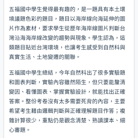
五福國中學生覺得最有趣的，是一題具有本土環
境議題色彩的題目，題目以海岸線向海延伸的圖
片作為素材，要求學生從歷年海岸線圖片判斷台
灣沿海海岸線改變的趨勢與現象。學生認為，這
類題目貼近台灣環境，也讓考生感受到自然科與
真實生活、土地變遷的關聯。
五福國中學生總結，今年自然科出了很多實驗題
和圖表判斷，實驗內容雖然陌生，但只要能釐清
變因、看懂圖表、掌握實驗設計，就能找出正確
答案。整份考卷沒有太多需要死背的內容，主要
希望考生藉由邏輯判斷與正確理解題目作答；複
雜計算很少，重點仍是觀念清楚、熟讀課本、細
心審題。