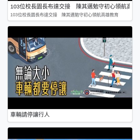
103位校長園長布達交接 陳其邁勉守初心領航高雄
103位校長園長布達交接 陳其邁勉守初心領航高雄教育
車輛請停讓行人