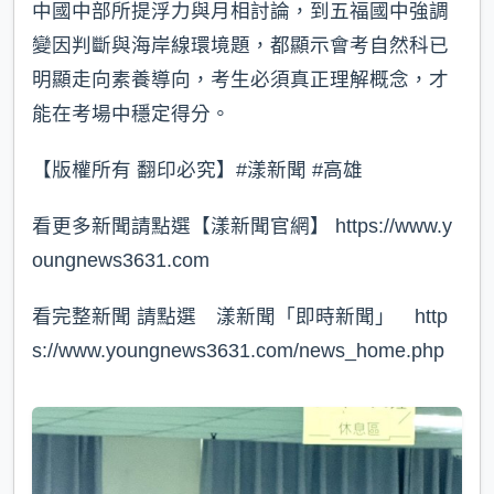
中國中部所提浮力與月相討論，到五福國中強調
變因判斷與海岸線環境題，都顯示會考自然科已
明顯走向素養導向，考生必須真正理解概念，才
能在考場中穩定得分。
【版權所有 翻印必究】#漾新聞 #高雄
看更多新聞請點選【漾新聞官網】 https://www.y
oungnews3631.com⁠
看完整新聞 請點選 漾新聞「即時新聞」 http
s://www.youngnews3631.com/news_home.php⁠