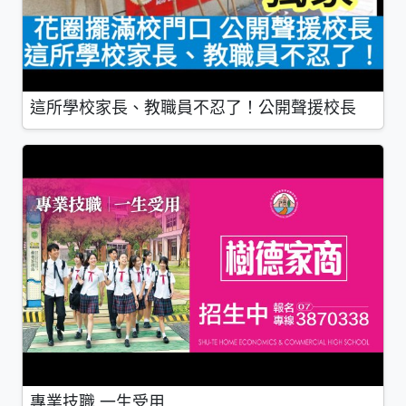
這所學校家長、教職員不忍了！公開聲援校長
專業技職 一生受用