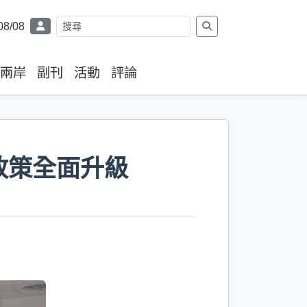
08/08
兩岸
副刊
活動
評論
政策全面升級