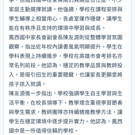
家庭主動選擇就讀。他強調，學校在課程安排與
學生輔導上相當用心，各處室運作穩健，讓學生
能在有秩序且支持的環境中學習與成長。
鳳西國中家長會副會長陳友源則從整體學習氛圍
觀察，指出近年校內讀書風氣明顯提升，學生在
學科表現上持續進步，學校在高雄市會考排名亦
常名列前段。他認為，穩定的教學品質與教師投
入，是吸引招生的重要關鍵，也讓家長更願意將
孩子送入就讀。
陳友源進一步指出，學校強調學生自主學習與生
活平衡，在校長領導下，教學理念重視學習節奏
與學生需求，教師團隊亦持續精進教學方法，讓
學生在穩定環境中逐步提升實力。他認為，鳳西
國中是一所值得信賴的學校。