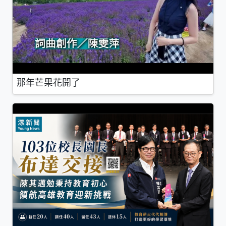
那年芒果花開了