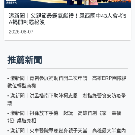
漾新聞｜父親節最霸氣獻禮！鳳西國中43人會考5
A揭開制霸秘笈
2026-08-07
推薦新聞
•
漾新聞｜青創參展補助首開二次申請 高雄ERP團隊搶
數位轉型商機
•
漾新聞｜洪孟楷南下助陣柯志恩 劍指綠營食安防疫爭
議
•
漾新聞｜祖孫放下手機一起玩 高雄首創《家．幸福
城》桌遊亮相
•
漾新聞｜火車醫院華麗變身親子天堂 高雄最大半室內