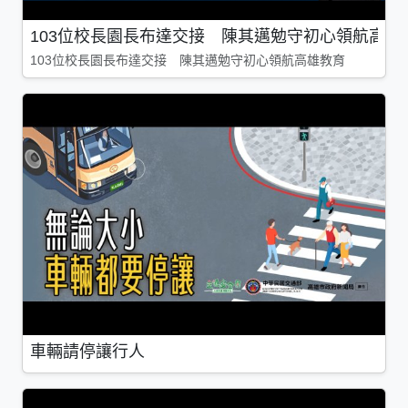
103位校長園長布達交接 陳其邁勉守初心領航高雄
103位校長園長布達交接 陳其邁勉守初心領航高雄教育
車輛請停讓行人