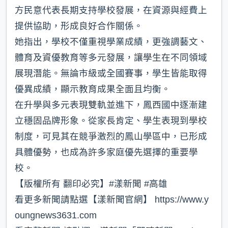
方民意代表長期支持學校發展，在資源與經費上
提供協助，形成良好合作關係。
她指出，學校不僅重視學業成績，更強調藝文、
體育及資優教育等多元發展，讓學生在不同領域
展現潛能。無論市級或全國賽事，學生皆能取得
優異成績，顯示教育成果全面且均衡。
在升學與多元表現雙軌並進下，鳳西國中逐漸建
立穩固品牌形象。從家長肯定、學生表現到學校
制度，可見其在競爭激烈的鳳山學區中，已形成
具體優勢，也成為許多家庭優先選擇的重要學
校。
【版權所有 翻印必究】#漾新聞 #高雄
看更多新聞請點選【漾新聞官網】 https://www.y
oungnews3631.com⁠