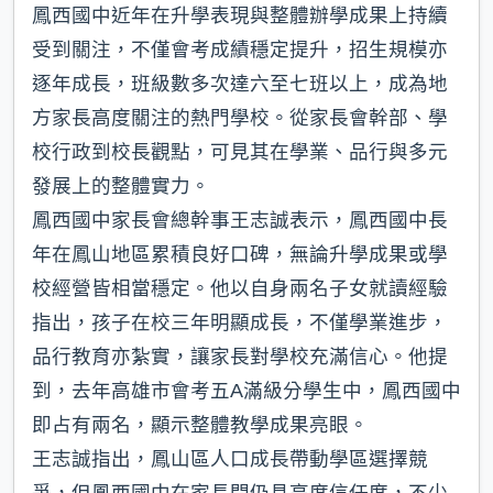
鳳西國中近年在升學表現與整體辦學成果上持續
受到關注，不僅會考成績穩定提升，招生規模亦
逐年成長，班級數多次達六至七班以上，成為地
方家長高度關注的熱門學校。從家長會幹部、學
校行政到校長觀點，可見其在學業、品行與多元
發展上的整體實力。
鳳西國中家長會總幹事王志誠表示，鳳西國中長
年在鳳山地區累積良好口碑，無論升學成果或學
校經營皆相當穩定。他以自身兩名子女就讀經驗
指出，孩子在校三年明顯成長，不僅學業進步，
品行教育亦紮實，讓家長對學校充滿信心。他提
到，去年高雄市會考五A滿級分學生中，鳳西國中
即占有兩名，顯示整體教學成果亮眼。
王志誠指出，鳳山區人口成長帶動學區選擇競
爭，但鳳西國中在家長間仍具高度信任度，不少