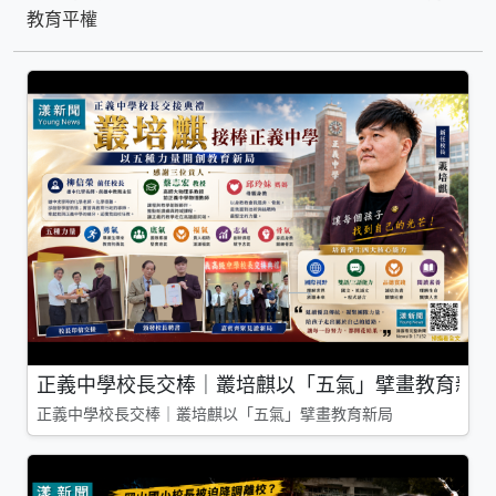
教育平權
正義中學校長交棒｜叢培麒以「五氣」擘畫教育新局
正義中學校長交棒｜叢培麒以「五氣」擘畫教育新局