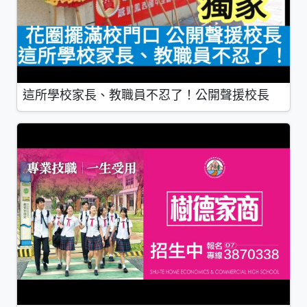
這所學校家長、教職員不忍了！公開聲援校長