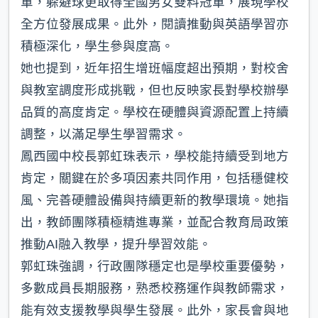
軍，躲避球更取得全國男女雙料冠軍，展現學校
全方位發展成果。此外，閱讀推動與英語學習亦
積極深化，學生參與度高。
她也提到，近年招生增班幅度超出預期，對校舍
與教室調度形成挑戰，但也反映家長對學校辦學
品質的高度肯定。學校在硬體與資源配置上持續
調整，以滿足學生學習需求。
鳳西國中校長郭虹珠表示，學校能持續受到地方
肯定，關鍵在於多項因素共同作用，包括穩健校
風、完善硬體設備與持續更新的教學環境。她指
出，教師團隊積極精進專業，並配合教育局政策
推動AI融入教學，提升學習效能。
郭虹珠強調，行政團隊穩定也是學校重要優勢，
多數成員長期服務，熟悉校務運作與教師需求，
能有效支援教學與學生發展。此外，家長會與地