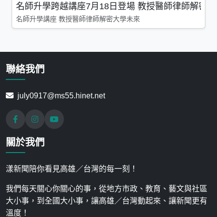
名師升學跨越講座7月18日登場 教授醫師律師解密
名師升學講座 教授醫師律師解密大學未來
聯絡我們
july0917@ms55.hinet.net
關於我們
漾新聞陪你看見高雄／台灣的每一刻！
我們每天關心你關心的事，從地方市政、教育、藝文與社區
大小事，到全國大小事，讓高雄／台灣動起來、讓新聞更有
溫度！