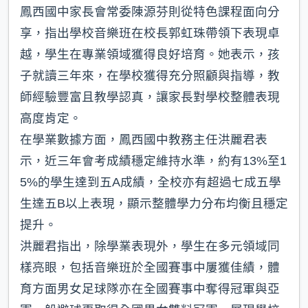
鳳西國中家長會常委陳源芬則從特色課程面向分
享，指出學校音樂班在校長郭虹珠帶領下表現卓
越，學生在專業領域獲得良好培育。她表示，孩
子就讀三年來，在學校獲得充分照顧與指導，教
師經驗豐富且教學認真，讓家長對學校整體表現
高度肯定。
在學業數據方面，鳳西國中教務主任洪麗君表
示，近三年會考成績穩定維持水準，約有13%至1
5%的學生達到五A成績，全校亦有超過七成五學
生達五B以上表現，顯示整體學力分布均衡且穩定
提升。
洪麗君指出，除學業表現外，學生在多元領域同
樣亮眼，包括音樂班於全國賽事中屢獲佳績，體
育方面男女足球隊亦在全國賽事中奪得冠軍與亞