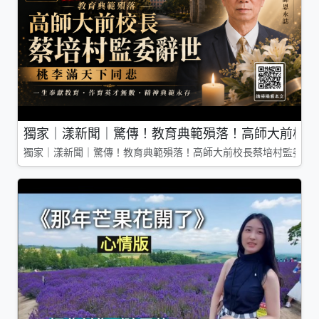
獨家｜漾新聞｜驚傳！教育典範殞落！高師大前校長
獨家｜漾新聞｜驚傳！教育典範殞落！高師大前校長蔡培村監委辭