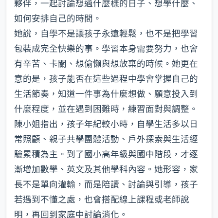
夥伴，一起討論想過什麼樣的日子、想學什麼、
如何安排自己的時間。
她說，自學不是讓孩子永遠輕鬆，也不是把學習
包裝成完全快樂的事。學習本身需要努力，也會
有辛苦、卡關、想偷懶與想放棄的時候。她更在
意的是，孩子能否在這些過程中學會掌握自己的
生活節奏，知道一件事為什麼想做、願意投入到
什麼程度，並在遇到困難時，練習面對與調整。
陳小姐指出，孩子年紀較小時，自學生活多以日
常照顧、親子共學團體活動、戶外探索與生活經
驗累積為主。到了國小高年級與國中階段，才逐
漸增加數學、英文及其他學科內容。她形容，家
長不是單向灌輸，而是陪讀、討論與引導，孩子
若遇到不懂之處，也會搭配線上課程或老師說
明，再回到家庭中討論消化。