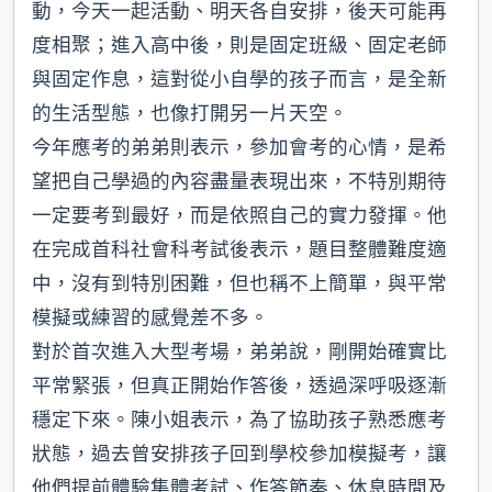
動，今天一起活動、明天各自安排，後天可能再
度相聚；進入高中後，則是固定班級、固定老師
與固定作息，這對從小自學的孩子而言，是全新
的生活型態，也像打開另一片天空。
今年應考的弟弟則表示，參加會考的心情，是希
望把自己學過的內容盡量表現出來，不特別期待
一定要考到最好，而是依照自己的實力發揮。他
在完成首科社會科考試後表示，題目整體難度適
中，沒有到特別困難，但也稱不上簡單，與平常
模擬或練習的感覺差不多。
對於首次進入大型考場，弟弟說，剛開始確實比
平常緊張，但真正開始作答後，透過深呼吸逐漸
穩定下來。陳小姐表示，為了協助孩子熟悉應考
狀態，過去曾安排孩子回到學校參加模擬考，讓
他們提前體驗集體考試、作答節奏、休息時間及