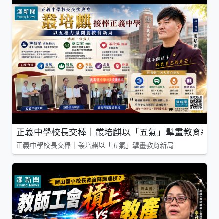
正義中學校長交棒｜叢培麒以「五氣」擘畫教育新局
正義中學校長交棒｜叢培麒以「五氣」擘畫教育新局