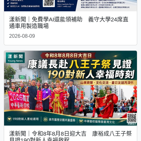
漾新聞｜免費學AI還能領補助 義守大學24席直
通車用製造職場
2026-08-09
漾新聞｜令和8年8月8日迎大吉 康裕成八王子祭
見證190對新人幸福啟程