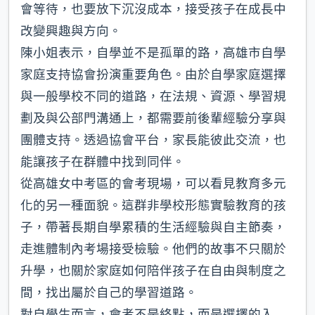
會等待，也要放下沉沒成本，接受孩子在成長中
改變興趣與方向。
陳小姐表示，自學並不是孤單的路，高雄市自學
家庭支持協會扮演重要角色。由於自學家庭選擇
與一般學校不同的道路，在法規、資源、學習規
劃及與公部門溝通上，都需要前後輩經驗分享與
團體支持。透過協會平台，家長能彼此交流，也
能讓孩子在群體中找到同伴。
從高雄女中考區的會考現場，可以看見教育多元
化的另一種面貌。這群非學校形態實驗教育的孩
子，帶著長期自學累積的生活經驗與自主節奏，
走進體制內考場接受檢驗。他們的故事不只關於
升學，也關於家庭如何陪伴孩子在自由與制度之
間，找出屬於自己的學習道路。
對自學生而言，會考不是終點，而是選擇的入