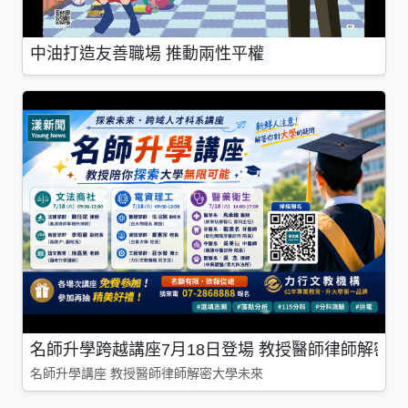
中油打造友善職場 推動兩性平權
名師升學跨越講座7月18日登場 教授醫師律師解密
名師升學講座 教授醫師律師解密大學未來