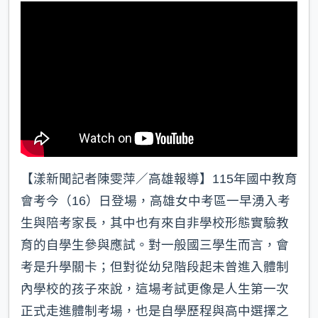
【漾新聞記者陳雯萍／高雄報導】115年國中教育
會考今（16）日登場，高雄女中考區一早湧入考
生與陪考家長，其中也有來自非學校形態實驗教
育的自學生參與應試。對一般國三學生而言，會
考是升學關卡；但對從幼兒階段起未曾進入體制
內學校的孩子來說，這場考試更像是人生第一次
正式走進體制考場，也是自學歷程與高中選擇之