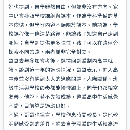
她也提到，自學雖然自由，但並非沒有方向。家
中仍會參照學校課綱與課本，作為學科準備的基
本依循，但學習內容不侷限於課本。她認為，學
校課程像一條清楚路徑，能讓孩子知道自己走到
哪裡；自學則提供更多彈性，孩子可以在路徑旁
探索不同岔路，兩者並非完全對立。
哥哥去年參加會考後，選擇回到體制內高中就
讀。談到這一年的適應情況，哥哥表示，進入高
中後並沒有遇到太大的適應問題，人際關係、班
級生活與學校節奏都能慢慢跟上，同學也都相當
友善。他說，若不先談成績，整體高中生活感覺
不錯，目前算是適應良好。
不過，哥哥也坦言，學校作息時間較長，是他較
明顯感受到的差異。過去自學團體的生活較為流