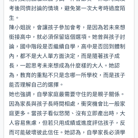
考後同儕討論的情境，避免第一次大考時過度陌
生。
陳小姐說，會讓孩子參加會考，是因為若未來想
銜接高中，就必須保留這個選項。她曾與孩子討
論，國中階段是否繼續自學，高中是否回到體制
內，都不是大人單方面決定，而是隨著孩子成
長，一起思考未來想成為什麼樣的大人。她認
為，教育的重點不只是念哪一所學校，而是孩子
能否理解自己的選擇。
她也強調，自學家庭最需要守住的是親子關係。
因為家長與孩子長時間相處，衝突機會比一般家
庭更多。當孩子看似悠閒、沒有立即產出時，大
人容易焦慮，但若只用成績或進度評估孩子，反
而可能破壞彼此信任。她認為，自學家長必須學