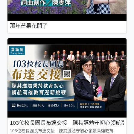
那年芒果花開了
103位校長園長布達交接 陳其邁勉守初心領航高雄
103位校長園長布達交接 陳其邁勉守初心領航高雄教育