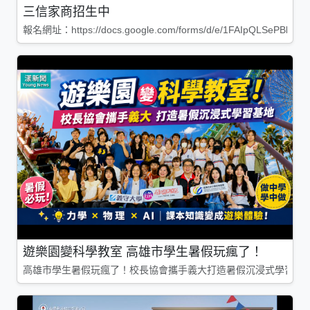
三信家商招生中
報名網址：https://docs.google.com/forms/d/e/1FAIpQLSePBleg
遊樂園變科學教室 高雄市學生暑假玩瘋了！
高雄市學生暑假玩瘋了！校長協會攜手義大打造暑假沉浸式學習基地