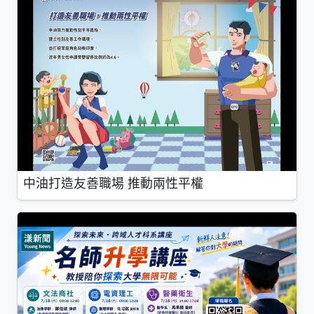
中油打造友善職場 推動兩性平權