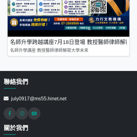
名師升學跨越講座7月18日登場 教授醫師律師解密
名師升學講座 教授醫師律師解密大學未來
聯絡我們
july0917@ms55.hinet.net
關於我們