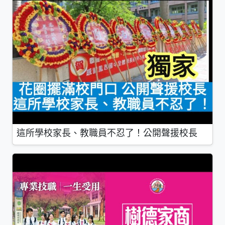
這所學校家長、教職員不忍了！公開聲援校長