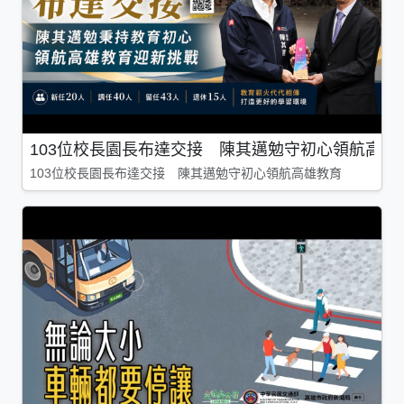
103位校長園長布達交接 陳其邁勉守初心領航高雄
103位校長園長布達交接 陳其邁勉守初心領航高雄教育