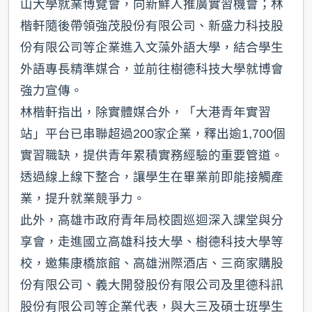
山大學就業博覽會，向新鮮人推廣實習機會；林
楷軒隨後帶領強茂股份有限公司、新盛力科技股
份有限公司等企業進入文藻外語大學，結合學生
外語專長精準媒合，並前往樹德科技大學就博會
強力宣傳。
林楷軒指出，除實體媒合外，「大港青年實習
站」平台已串聯超過200家企業，釋出逾1,700個
實習職缺，提供青年累積實務經驗的重要管道。
透過線上線下整合，讓學生在畢業前即能接觸產
業，提升就業競爭力。
此外，高雄市政府青年局校園巡迴深入課堂與分
享會，走進國立高雄科技大學、樹德科技大學等
校，邀集康橋旅館、高雄洲際酒店、三商家購股
份有限公司、義大開發股份有限公司及里德科訊
股份有限公司等企業代表，與大三及碩士班學生