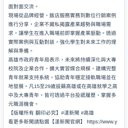
面對面交流。
現場從品牌經營、飯店服務實務到數位行銷案例
進行分享，企業不藏私揭露產業趨勢與職場需
求，讓學生在進入職場前即掌握產業脈動。透過
實際案例與互動對談，強化學生對未來工作的理
解與準備。
高雄市政府青年局表示，未來將持續深化與大專
校院及企業合作，擴大實習媒合規模，建構完整
青年就業支持系統，協助青年穩定接軌職場並在
地發展。凡15至29歲設籍高雄或在高雄就學之高
中及大專青年，皆可透過平台投遞履歷，掌握多
元職涯機會。
【版權所有 翻印必究】#漾新聞 #高雄
看更多新聞請點選【漾新聞官網】 https://www.y