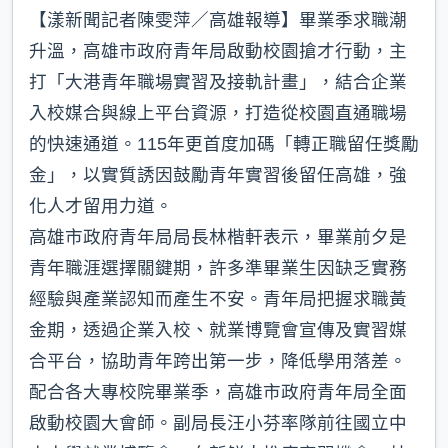
【漾新聞記者陳雯萍／高雄報導】畢業季求職潮
升溫，高雄市政府青年局啟動校園搶才行動，主
打「大港青年職場實習及接軌計畫」，結合企業
入校媒合與線上平台資源，打造從校園直通職場
的快速通道。115年更首度加碼「轉正職留任獎勵
金」，以實質誘因鼓勵青年實習後留任高雄，強
化人才留用力道。
高雄市政府青年局局長林楷軒表示，畢業前夕是
青年職涯選擇關鍵期，許多準畢業生因缺乏實務
經驗與產業認知而產生不安。青年局把握求職黃
金期，透過企業入校、就業博覽會宣傳及實習媒
合平台，協助青年跨出第一步，降低學用落差。
配合各大專校院畢業季，高雄市政府青年局全面
啟動校園大會師。副局長汪小芬率隊前往國立中