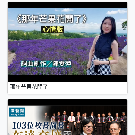
那年芒果花開了