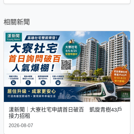
相關新聞
漾新聞｜大寮社宅申請首日破百 凱旋青樹43戶
接力招租
2026-08-07