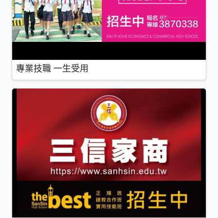
專業技職 一生受用