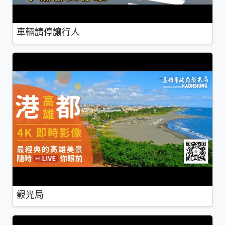
車輛請停讓行人
觀光局