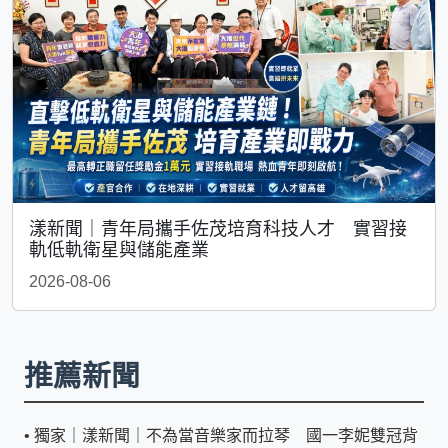
漾新聞｜青年局攜手佐茂培育科技人才 實習接
軌低軌衛星與儲能產業
2026-08-06
推薦新聞
•
獨家｜漾新聞｜不為當音樂家而拉琴 國一李妮雙冠背