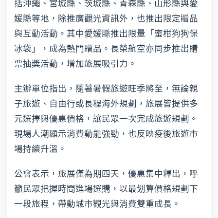
括沖繩、宮城縣、茨城縣、青森縣、山形縣與愛
媛縣等地，除推廣觀光資訊外，也推出限定贈品
與互動活動。其中愛媛縣推出限量「蜜柑狗狗保
冰袋」，成為熱門贈品。長榮航空亦同步推出購
票抽獎活動，增加旅展吸引力。
主辦單位指出，隨著暑假旅遊旺季將至，無論親
子旅遊、自由行或長程海外規劃，旅展皆提供多
元選擇與優惠價格，讓民眾一次完成旅遊規劃。
現場人潮顯示消費動能強勁，也反映疫後旅遊市
場持續升溫。
公會表示，旅展僅為期四天，優惠集中釋出，呼
籲民眾把握時間進場選購，以最划算價格規劃下
一段旅程，帶動城市觀光與消費雙重成長。