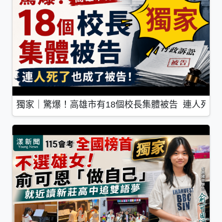
獨家｜驚爆！高雄市有18個校長集體被告 連人死了