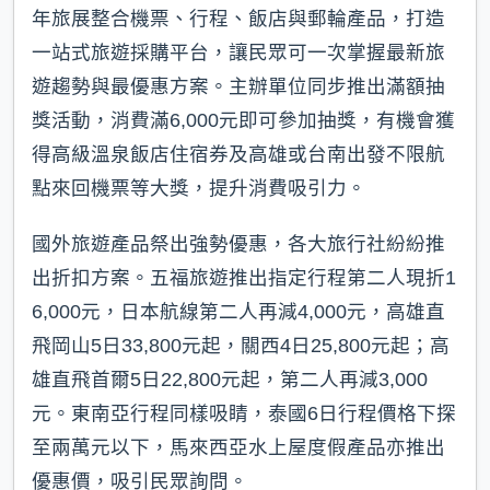
年旅展整合機票、行程、飯店與郵輪產品，打造
一站式旅遊採購平台，讓民眾可一次掌握最新旅
遊趨勢與最優惠方案。主辦單位同步推出滿額抽
獎活動，消費滿6,000元即可參加抽獎，有機會獲
得高級溫泉飯店住宿券及高雄或台南出發不限航
點來回機票等大獎，提升消費吸引力。
國外旅遊產品祭出強勢優惠，各大旅行社紛紛推
出折扣方案。五福旅遊推出指定行程第二人現折1
6,000元，日本航線第二人再減4,000元，高雄直
飛岡山5日33,800元起，關西4日25,800元起；高
雄直飛首爾5日22,800元起，第二人再減3,000
元。東南亞行程同樣吸睛，泰國6日行程價格下探
至兩萬元以下，馬來西亞水上屋度假產品亦推出
優惠價，吸引民眾詢問。