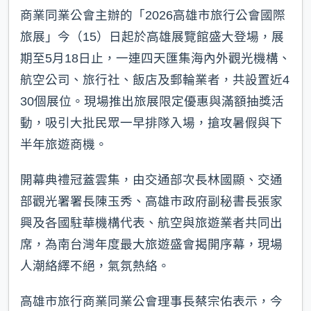
商業同業公會主辦的「2026高雄市旅行公會國際
旅展」今（15）日起於高雄展覽館盛大登場，展
期至5月18日止，一連四天匯集海內外觀光機構、
航空公司、旅行社、飯店及郵輪業者，共設置近4
30個展位。現場推出旅展限定優惠與滿額抽獎活
動，吸引大批民眾一早排隊入場，搶攻暑假與下
半年旅遊商機。
開幕典禮冠蓋雲集，由交通部次長林國顯、交通
部觀光署署長陳玉秀、高雄市政府副秘書長張家
興及各國駐華機構代表、航空與旅遊業者共同出
席，為南台灣年度最大旅遊盛會揭開序幕，現場
人潮絡繹不絕，氣氛熱絡。
高雄市旅行商業同業公會理事長蔡宗佑表示，今