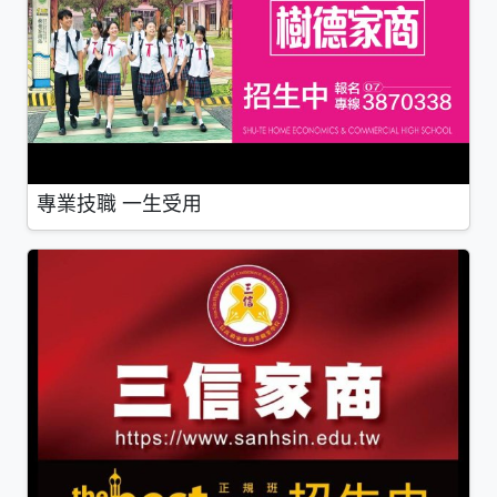
專業技職 一生受用