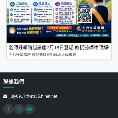
名師升學跨越講座7月18日登場 教授醫師律師解密
名師升學講座 教授醫師律師解密大學未來
聯絡我們
july0917@ms55.hinet.net