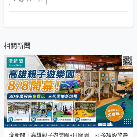
相關新聞
漾新聞｜高雄親子遊樂園8日開園 30多項設施暑