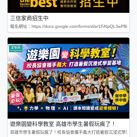
三信家商招生中
報名網址：https://docs.google.com/forms/d/e/1FAIpQLSePBleg
遊樂園變科學教室 高雄市學生暑假玩瘋了！
高雄市學生暑假玩瘋了！校長協會攜手義大打造暑假沉浸式學習基地