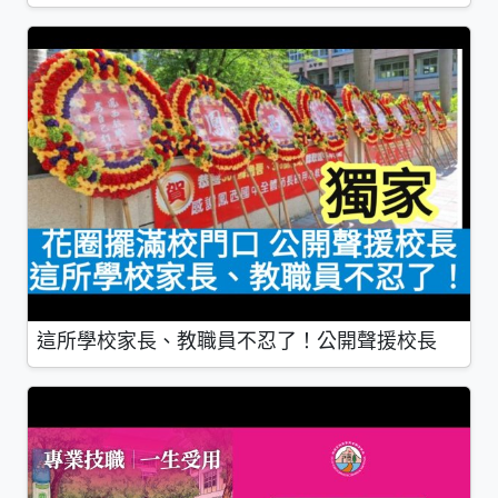
這所學校家長、教職員不忍了！公開聲援校長