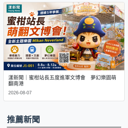
漾新聞｜蜜柑站長五度進軍文博會 夢幻樂園萌
翻南港
2026-08-07
推薦新聞