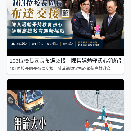
103位校長園長布達交接 陳其邁勉守初心領航高雄
103位校長園長布達交接 陳其邁勉守初心領航高雄教育