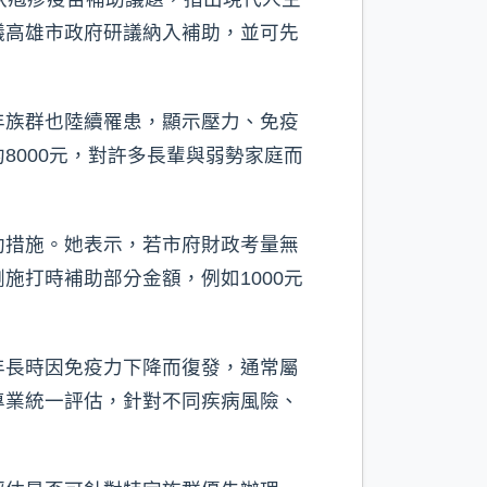
議高雄市政府研議納入補助，並可先
年族群也陸續罹患，顯示壓力、免疫
000元，對許多長輩與弱勢家庭而
助措施。她表示，若市府財政考量無
打時補助部分金額，例如1000元
年長時因免疫力下降而復發，通常屬
專業統一評估，針對不同疾病風險、