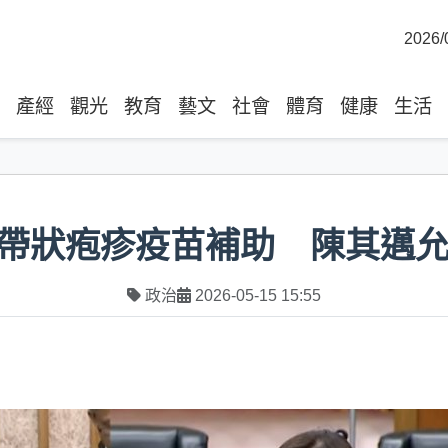
2026/
產經
觀光
教育
藝文
社會
體育
健康
生活
帶狀疱疹疫苗補助 陳其邁
政治
2026-05-15 15:55