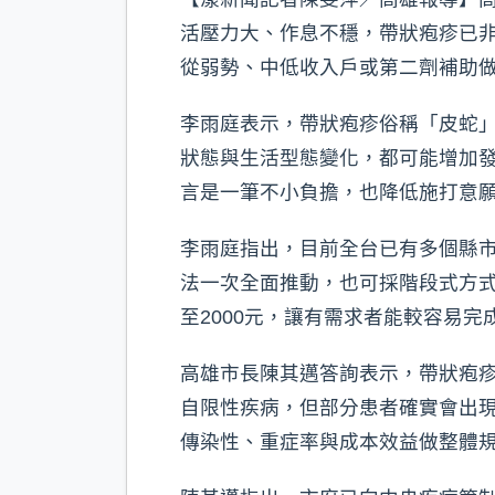
活壓力大、作息不穩，帶狀疱疹已
從弱勢、中低收入戶或第二劑補助
李雨庭表示，帶狀疱疹俗稱「皮蛇
狀態與生活型態變化，都可能增加發
言是一筆不小負擔，也降低施打意
李雨庭指出，目前全台已有多個縣
法一次全面推動，也可採階段式方式
至2000元，讓有需求者能較容易完
高雄市長陳其邁答詢表示，帶狀疱
自限性疾病，但部分患者確實會出
傳染性、重症率與成本效益做整體