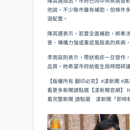
陳其邁指出，市府已向中央疾病管
他說，不少縣市雖有補助，但條件
源配置。
陳其邁表示，若要全面補助，將牽
害、傳播力強或重症風險高的疾病
李雨庭則表示，帶狀疱疹一旦發作
品質。她希望市府給衛生局時間研
【版權所有 翻印必究】#漾新聞 #高
看更多新聞請點選【漾新聞官網】
h
看完整新聞 請點選 漾新聞「即