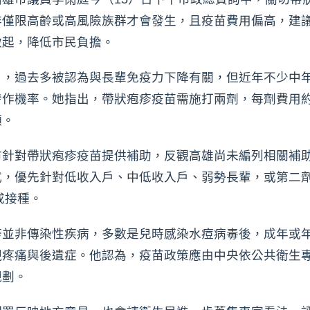
非僅限高齡或高風險族群才會發生，且疫苗費用偏高，建
做起，降低市民負擔。
」，過去多被認為與長輩免疫力下降有關，但近年不少中
作機率。她指出，帶狀疱疹疫苗需施打兩劑，每劑費用約8
願。
市針對帶狀疱疹疫苗提供補助，反觀高雄尚未編列相關補
，優先針對低收入戶、中低收入戶、弱勢長輩，或第二劑施
成接種。
疹並非傳染性疾病，多數是兒時感染水痘病毒後，成年或
現疼痛與後遺症。他認為，疫苗政策應由中央依公共衛生
規劃。