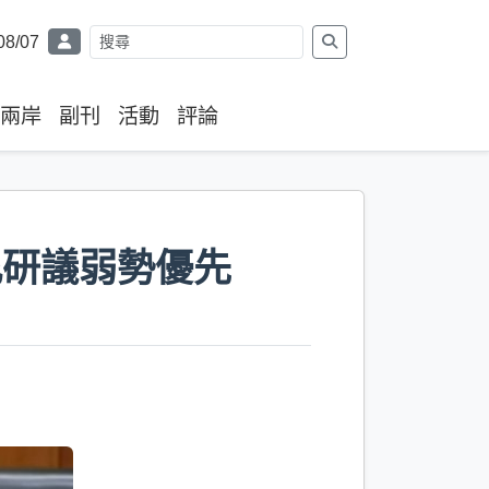
08/07
兩岸
副刊
活動
評論
允研議弱勢優先