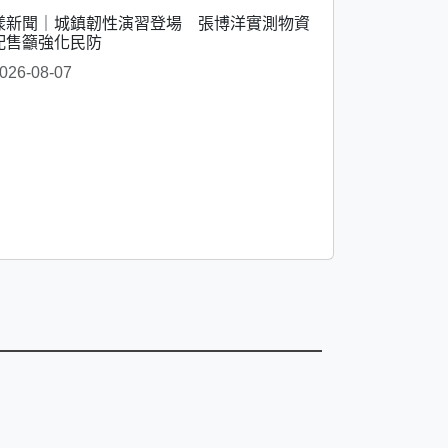
漾新聞｜城鎮韌性演習登場 張博洋實測物資
配售籲強化民防
026-08-07