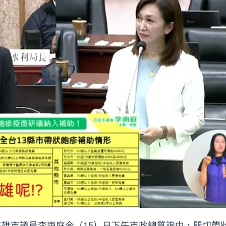
雄市議員李雨庭今（15）日下午市政總質詢中，關切帶