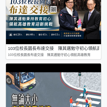
103位校長園長布達交接 陳其邁勉守初心領航高雄
103位校長園長布達交接 陳其邁勉守初心領航高雄教育