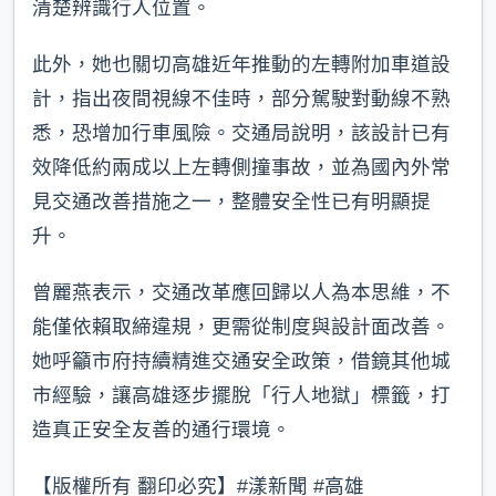
清楚辨識行人位置。
此外，她也關切高雄近年推動的左轉附加車道設
計，指出夜間視線不佳時，部分駕駛對動線不熟
悉，恐增加行車風險。交通局說明，該設計已有
效降低約兩成以上左轉側撞事故，並為國內外常
見交通改善措施之一，整體安全性已有明顯提
升。
曾麗燕表示，交通改革應回歸以人為本思維，不
能僅依賴取締違規，更需從制度與設計面改善。
她呼籲市府持續精進交通安全政策，借鏡其他城
市經驗，讓高雄逐步擺脫「行人地獄」標籤，打
造真正安全友善的通行環境。
【版權所有 翻印必究】#漾新聞 #高雄