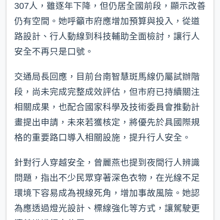
307人，雖逐年下降，但仍居全國前段，顯示改善
仍有空間。她呼籲市府應增加預算與投入，從道
路設計、行人動線到科技輔助全面檢討，讓行人
安全不再只是口號。
交通局長回應，目前台南智慧斑馬線仍屬試辦階
段，尚未完成完整成效評估，但市府已持續關注
相關成果，也配合國家科學及技術委員會推動計
畫提出申請，未來若獲核定，將優先於具國際規
格的重要路口導入相關設施，提升行人安全。
針對行人穿越安全，曾麗燕也提到夜間行人辨識
問題，指出不少民眾穿著深色衣物，在光線不足
環境下容易成為視線死角，增加事故風險。她認
為應透過燈光設計、標線強化等方式，讓駕駛更