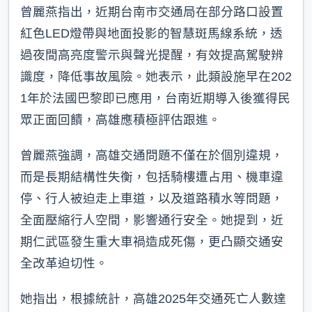
曾麗燕指出，近期台南市交通局在部分路口設置
紅色LED燈帶與地面投影的智慧斑馬線系統，透
過夜間高亮度警示與聲光提醒，有效提高駕駛辨
識度，降低事故風險。她表示，此類設施早在202
1年於法國巴黎即已應用，台南近期導入後獲得民
眾正面回饋，高雄應積極評估跟進。
曾麗燕強調，高雄交通問題不僅在於個別違規，
而是長期結構性失衡，包括騎樓遭占用、機車違
停、行人被迫走上車道，以及道路積水等問題，
全面壓縮行人空間，影響通行安全。她提到，近
期仁武區發生重大車禍造成死傷，更凸顯交通安
全改革迫切性。
她指出，根據統計，高雄2025年交通死亡人數達