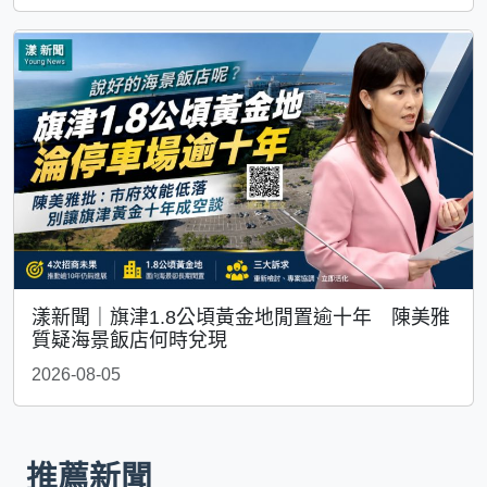
漾新聞｜旗津1.8公頃黃金地閒置逾十年 陳美雅
質疑海景飯店何時兌現
2026-08-05
推薦新聞