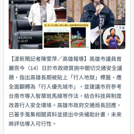
k
【漾新聞記者陳雯萍／高雄報導】高雄市議員曾
麗燕今（14）日於市政總質詢中關切交通安全議
題，指出高雄長期被貼上「行人地獄」標籤，應
全面翻轉為「行人優先城市」，並建議市府參考
台南市導入智慧斑馬線等作法，結合科技與制度
改善行人安全環境。高雄市政府交通局長回應，
已著手蒐集相關資料並提出中央補助計畫，未來
將評估導入可行性。