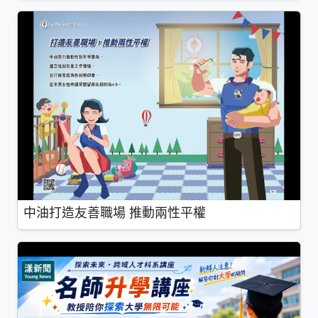
中油打造友善職場 推動兩性平權