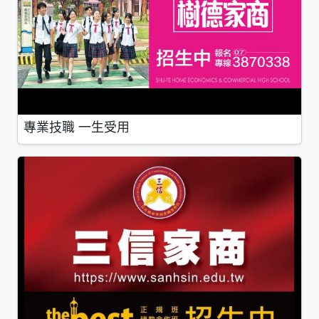
專業技職 一生受用