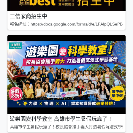
三信家商招生中
報名網址：https://docs.google.com/forms/d/e/1FAIpQLSePBleg
遊樂園變科學教室 高雄市學生暑假玩瘋了！
高雄市學生暑假玩瘋了！校長協會攜手義大打造暑假沉浸式學習基地