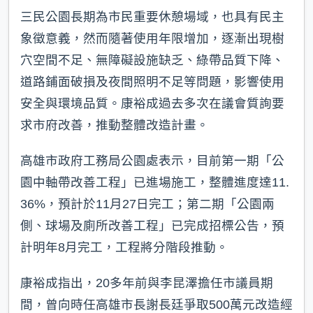
三民公園長期為市民重要休憩場域，也具有民主
象徵意義，然而隨著使用年限增加，逐漸出現樹
穴空間不足、無障礙設施缺乏、綠帶品質下降、
道路鋪面破損及夜間照明不足等問題，影響使用
安全與環境品質。康裕成過去多次在議會質詢要
求市府改善，推動整體改造計畫。
高雄市政府工務局公園處表示，目前第一期「公
園中軸帶改善工程」已進場施工，整體進度達11.
36%，預計於11月27日完工；第二期「公園兩
側、球場及廁所改善工程」已完成招標公告，預
計明年8月完工，工程將分階段推動。
康裕成指出，20多年前與李昆澤擔任市議員期
間，曾向時任高雄市長謝長廷爭取500萬元改造經