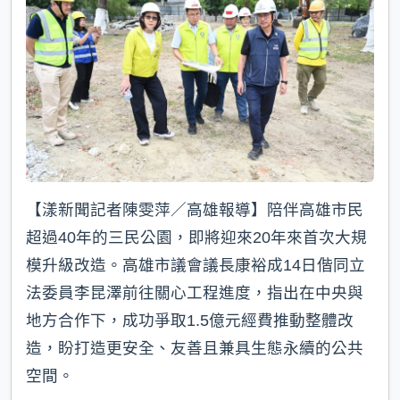
k
【漾新聞記者陳雯萍／高雄報導】陪伴高雄市民
超過40年的三民公園，即將迎來20年來首次大規
模升級改造。高雄市議會議長康裕成14日偕同立
法委員李昆澤前往關心工程進度，指出在中央與
地方合作下，成功爭取1.5億元經費推動整體改
造，盼打造更安全、友善且兼具生態永續的公共
空間。