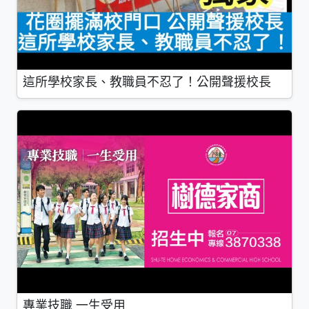
這所學校家長、教職員不忍了！公開聲援校長
專業技職 一生受用