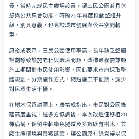
費，當時完成民主廣場設置，讓三民公園兼具休
憩與公共集會功能。時隔20年再度推動整體升
級，別具意義，也見證城市發展與公共空間轉
型。
康裕成表示，三民公園使用率高，長年缺乏整體
規劃導致設施老化與環境問題，改造過程需兼顧
施工期間對市民使用影響，因此要求市府採取整
體規劃、分期施作方式，縮短施工不便期，減少
對民眾生活干擾。
在樹木保留議題上，康裕成指出，市民對公園綠
蔭高度重視，經多方協調後，本次改造僅移植20
棵病樹，保留中軸綠色隧道及多數既有樹木，兼
顧生態環境與景觀延續，讓公園原有綠意得以保