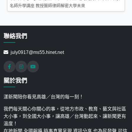
名師升學講座 教授醫師律師解密大學未來
聯絡我們
july0917@ms55.hinet.net
關於我們
漾新聞陪你看見高雄／台灣的每一刻！
我們每天關心你關心的事，從地方市政、教育、藝文與社區
大小事，到全國大小事，讓高雄／台灣動起來、讓新聞更有
溫度！
在地新聞 全國報導 時事真實呈現 資訊分享 也為民發聲 可信