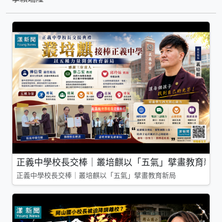
正義中學校長交棒｜叢培麒以「五氣」擘畫教育新局
正義中學校長交棒｜叢培麒以「五氣」擘畫教育新局