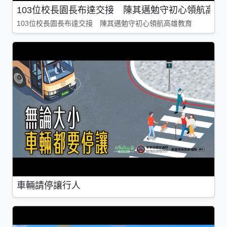
103位校長園長布達交接 陳其邁勉守初心領航高雄
103位校長園長布達交接 陳其邁勉守初心領航高雄教育
車輛請停讓行人