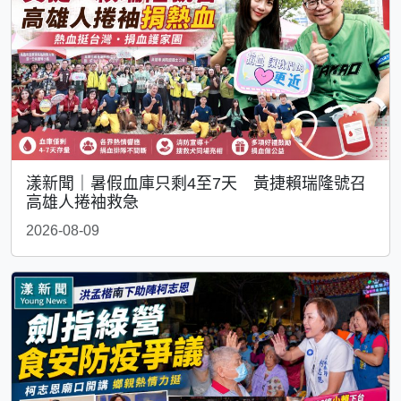
漾新聞｜暑假血庫只剩4至7天 黃捷賴瑞隆號召
高雄人捲袖救急
2026-08-09