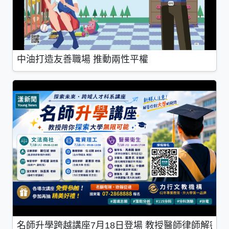
中油打造友善職場 推動兩性平權
名師升學跨越講座7月18日登場 教授醫師律師解密