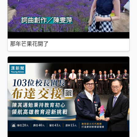
那年芒果花開了