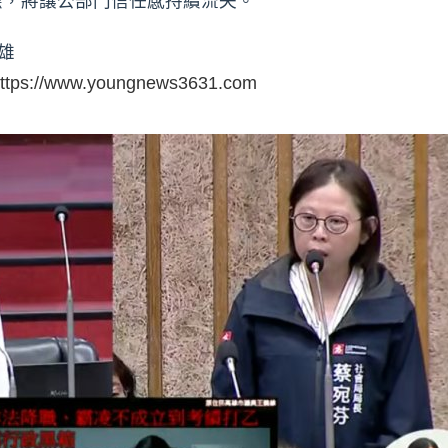
應，將讓公部門信任感持續流失。
雄
ttps://www.youngnews3631.com