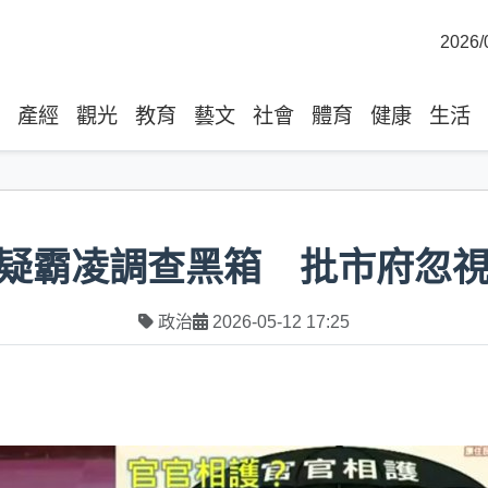
2026/
產經
觀光
教育
藝文
社會
體育
健康
生活
疑霸凌調查黑箱 批市府忽視
政治
2026-05-12 17:25