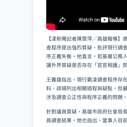
【漾新聞記者陳雯萍／高雄報導】高
查程序提出強烈質疑，批評現行調查
序正義失衡。他直言，若基層公務
讓外界質疑是否存在「官官相護」
王義雄指出，現行霸凌調查程序存在
料，詳細列出相關過程與疑點，但
涉及調查公正性與程序正義的問題
針對議員質疑，高雄市政府社會局
員調查結果。她也指出，當事人目