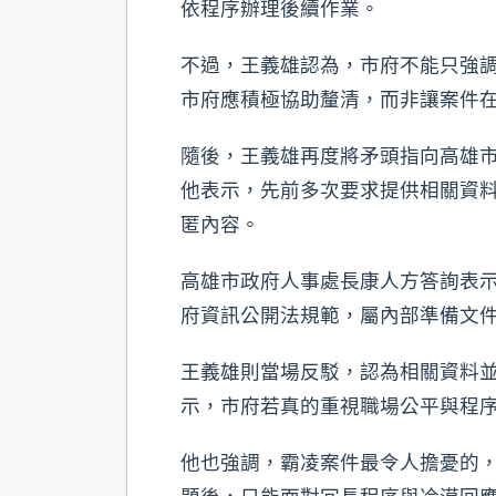
依程序辦理後續作業。
不過，王義雄認為，市府不能只強
市府應積極協助釐清，而非讓案件
隨後，王義雄再度將矛頭指向高雄
他表示，先前多次要求提供相關資
匿內容。
高雄市政府人事處長康人方答詢表
府資訊公開法規範，屬內部準備文
王義雄則當場反駁，認為相關資料
示，市府若真的重視職場公平與程
他也強調，霸凌案件最令人擔憂的