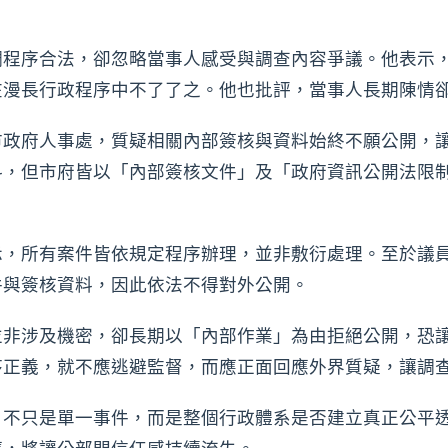
調程序合法，卻忽略當事人感受與調查內容爭議。他表示
在漫長行政程序中不了了之。他也批評，當事人長期陳情
市政府人事處，質疑相關內部簽核與資料始終不願公開，
料，但市府皆以「內部簽核文件」及「政府資訊公開法限
示，所有案件皆依規定程序辦理，並非敷衍處理。至於議
件與簽核資料，因此依法不得對外公開。
並非涉及機密，卻長期以「內部作業」為由拒絕公開，恐
序正義，就不應逃避監督，而應正面回應外界質疑，讓調
，不只是單一事件，而是整個行政體系是否建立真正公平