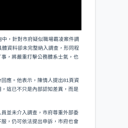
詢中，針對市府疑似職場霸凌案件調
具體資料卻未完整納入調查，形同程
了事，將嚴重打擊公務體系士氣，也
回應。他表示，陳情人提出81頁資
調，這已不只是內部認知差異，而是
人員並未介入調查，市府尊重外部委
不服，仍可依法提出申訴，市府也會