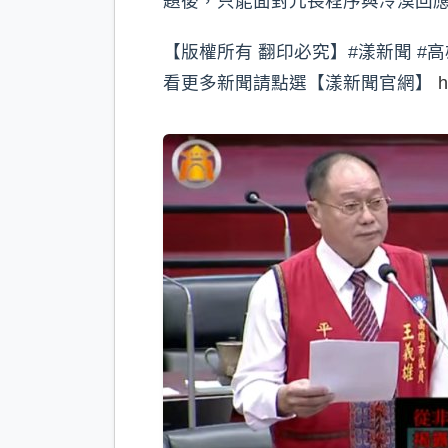
題後，只能面對冗長程序與冷漠回
【版權所有 翻印必究】#漾新聞 #高
看更多新聞請點選【漾新聞官網】
h