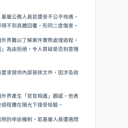
，基層公務人員若遭受不公平待遇，
卻得不到具體回覆，形同二度傷害。
讓外界難以了解案件實際處理過程。
制」為由拒絕，令人質疑是否刻意隱
員要求提供內部簽核文件，因涉及政
讓外界產生「官官相護」觀感。他表
查過程攤在陽光下接受檢驗。
透明的申訴機制。若基層人員遭遇問