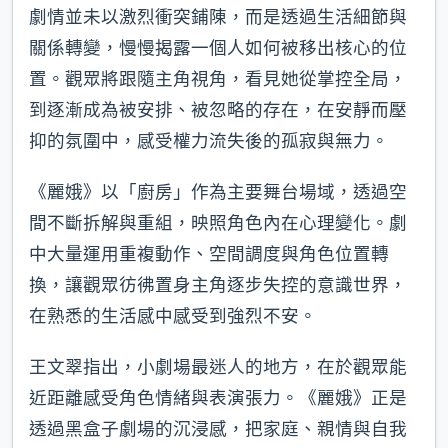
劇情並未以激烈衝突鋪陳，而是透過生活細節與
關係轉變，慢慢揭露一個人如何被移出核心的位
置。觀眾將跟隨主角視角，看見她從掌控全局，
到逐漸成為被安排、被忽略的存在，在安靜而壓
抑的氛圍中，感受權力流失後的孤寂與無力。
《麗娥》以「廚房」作為主要舞台場域，透過空
間不斷拆解與重組，映照角色內在心理變化。劇
中大量運用重複動作、空間調度與角色位置轉
換，讓觀眾彷彿置身主角逐步失控的意識世界，
在熟悉的生活感中感受到強烈不安。
王文翠指出，小劇場最迷人的地方，在於觀眾能
近距離感受角色情緒與表演張力。《麗娥》正是
透過黑盒子劇場的沉浸感，把家庭、親情與自我