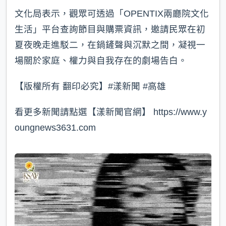
文化局表示，觀眾可透過「OPENTIX兩廳院文化
生活」平台查詢節目與購票資訊，邀請民眾在初
夏夜晚走進駁二，在鍋鏟聲與沉默之間，凝視一
場關於家庭、權力與自我存在的劇場告白。
【版權所有 翻印必究】#漾新聞 #高雄
看更多新聞請點選【漾新聞官網】 https://www.y
oungnews3631.com⁠