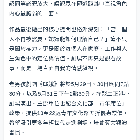
認同等議題放大，讓觀眾在極近距離中直視角色
內心最脆弱的一面。
作品最後拋出的核心提問也格外深刻：「當一個
人不再被需要，她還能如何理解自己？」這不只
是關於權力，更是關於每個人在家庭、工作與人
生角色中的定位與價值。劇場不再只是觀看故
事，而是一場直面自我的情感凝視。
老男孩劇團《麗娥》將於5月29日、30日晚間7點
30分，以及5月31日下午2點30分，在駁二正港小
劇場演出。主辦單位也配合文化部「青年席位」
政策，提供13至22歲青年文化幣五折優惠票價，
希望吸引更多年輕世代走進劇場，培養藝文觀演
習慣。