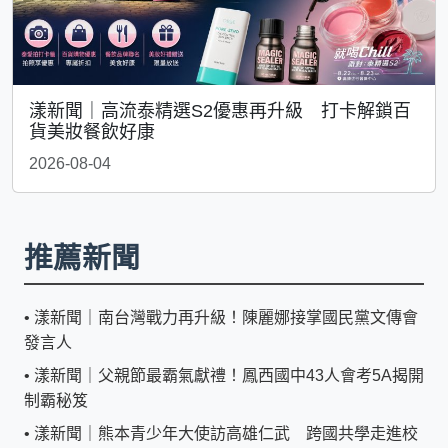
漾新聞｜高流泰精選S2優惠再升級 打卡解鎖百
貨美妝餐飲好康
2026-08-04
推薦新聞
•
漾新聞｜南台灣戰力再升級！陳麗娜接掌國民黨文傳會
發言人
•
漾新聞｜父親節最霸氣獻禮！鳳西國中43人會考5A揭開
制霸秘笈
•
漾新聞｜熊本青少年大使訪高雄仁武 跨國共學走進校