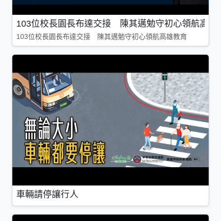
103位校長園長布達交接 陳其邁勉守初心領航高雄
103位校長園長布達交接 陳其邁勉守初心領航高雄教育
車輛請停讓行人