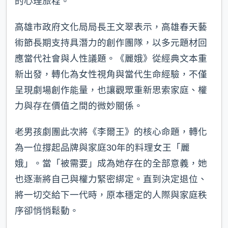
的心理旅程。
高雄市政府文化局局長王文翠表示，高雄春天藝
術節長期支持具潛力的創作團隊，以多元題材回
應當代社會與人性議題。《麗娥》從經典文本重
新出發，轉化為女性視角與當代生命經驗，不僅
呈現劇場創作能量，也讓觀眾重新思索家庭、權
力與存在價值之間的微妙關係。
老男孩劇團此次將《李爾王》的核心命題，轉化
為一位撐起品牌與家庭30年的料理女王「麗
娥」。當「被需要」成為她存在的全部意義，她
也逐漸將自己與權力緊密綁定。直到決定退位、
將一切交給下一代時，原本穩定的人際與家庭秩
序卻悄悄鬆動。