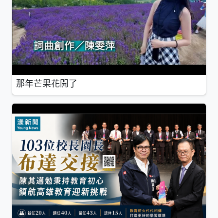
那年芒果花開了