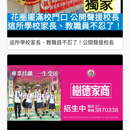
這所學校家長、教職員不忍了！公開聲援校長