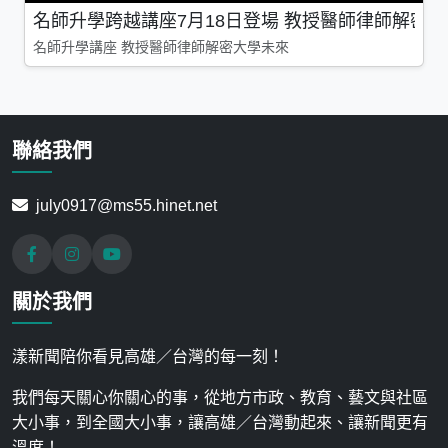
名師升學跨越講座7月18日登場 教授醫師律師解密
名師升學講座 教授醫師律師解密大學未來
聯絡我們
july0917@ms55.hinet.net
關於我們
漾新聞陪你看見高雄／台灣的每一刻！
我們每天關心你關心的事，從地方市政、教育、藝文與社區
大小事，到全國大小事，讓高雄／台灣動起來、讓新聞更有
溫度！