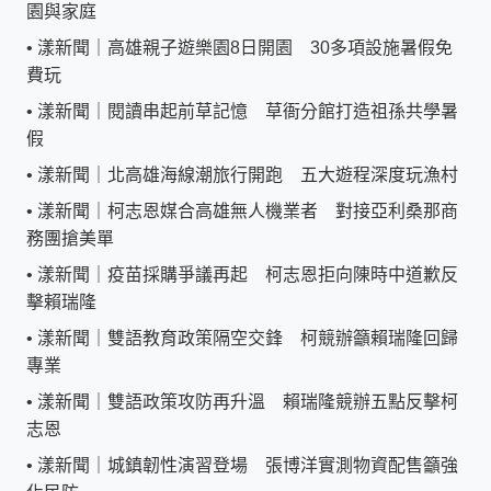
園與家庭
•
漾新聞｜高雄親子遊樂園8日開園 30多項設施暑假免
費玩
•
漾新聞｜閱讀串起前草記憶 草衙分館打造祖孫共學暑
假
•
漾新聞｜北高雄海線潮旅行開跑 五大遊程深度玩漁村
•
漾新聞｜柯志恩媒合高雄無人機業者 對接亞利桑那商
務團搶美單
•
漾新聞｜疫苗採購爭議再起 柯志恩拒向陳時中道歉反
擊賴瑞隆
•
漾新聞｜雙語教育政策隔空交鋒 柯競辦籲賴瑞隆回歸
專業
•
漾新聞｜雙語政策攻防再升溫 賴瑞隆競辦五點反擊柯
志恩
•
漾新聞｜城鎮韌性演習登場 張博洋實測物資配售籲強