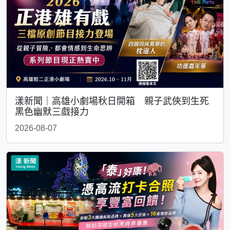
漾新聞｜高雄小劇場秋日開箱 親子武俠到生死
黑色幽默三戲接力
2026-08-07