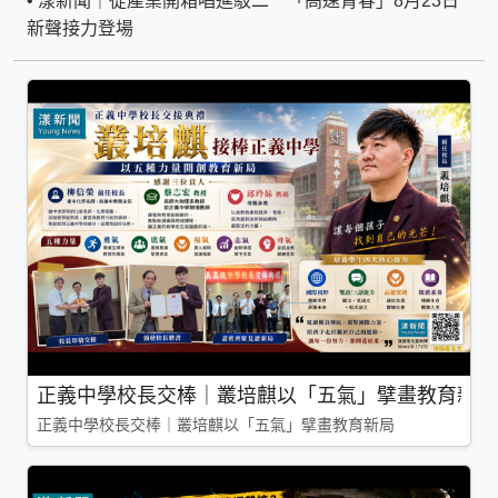
•
漾新聞｜從產業開箱唱進駁二 「高速青春」8月23日
新聲接力登場
正義中學校長交棒｜叢培麒以「五氣」擘畫教育新局
正義中學校長交棒｜叢培麒以「五氣」擘畫教育新局