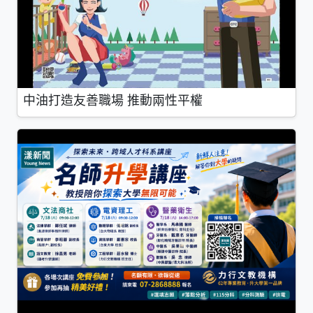
中油打造友善職場 推動兩性平權