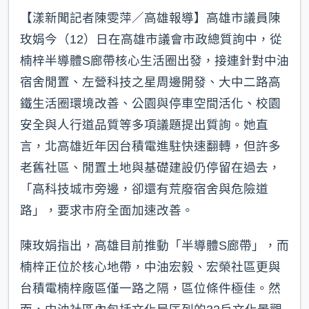
【漾新聞記者陳雯萍／高雄報導】高雄市議員陳
玫娟今（12）日在高雄市議會市政總質詢中，從
楠梓半導體S廊帶核心生活圈出發，接連針對中油
宿舍閒置、左營科技之星周邊開發、大中二路高
鐵生活圈環境改善、公園與停車空間活化、校園
安全與人行道品質等多項議題提出質詢。她直
言，北高雄近年因台積電進駐快速翻轉，但許多
老舊社區、閒置土地與基礎建設仍停留在過去，
「高科技城市旁邊，卻還有荒廢宿舍與危險道
路」，要求市府全面加速改善。
陳玫娟指出，高雄目前推動「半導體S廊帶」，而
楠梓正位於核心地帶，中油宏毅、宏榮社區更與
台積電楠梓廠區僅一路之隔，區位條件極佳。然