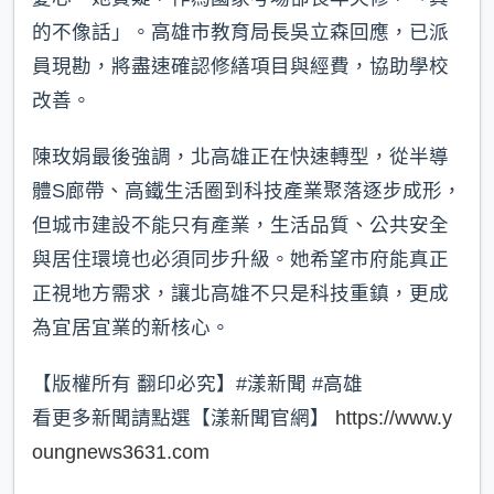
的不像話」。高雄市教育局長吳立森回應，已派
員現勘，將盡速確認修繕項目與經費，協助學校
改善。
陳玫娟最後強調，北高雄正在快速轉型，從半導
體S廊帶、高鐵生活圈到科技產業聚落逐步成形，
但城市建設不能只有產業，生活品質、公共安全
與居住環境也必須同步升級。她希望市府能真正
正視地方需求，讓北高雄不只是科技重鎮，更成
為宜居宜業的新核心。
【版權所有 翻印必究】#漾新聞 #高雄
看更多新聞請點選【漾新聞官網】
https://www.y
oungnews3631.com