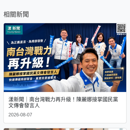
相關新聞
漾新聞｜南台灣戰力再升級！陳麗娜接掌國民黨
文傳會發言人
2026-08-07