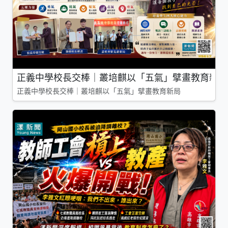
正義中學校長交棒｜叢培麒以「五氣」擘畫教育新局
正義中學校長交棒｜叢培麒以「五氣」擘畫教育新局