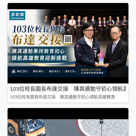
103位校長園長布達交接 陳其邁勉守初心領航高雄
103位校長園長布達交接 陳其邁勉守初心領航高雄教育