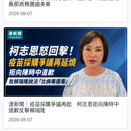
桑那商務團搶美單
2026-08-07
漾新聞｜疫苗採購爭議再起 柯志恩拒向陳時中
道歉反擊賴瑞隆
2026-08-07