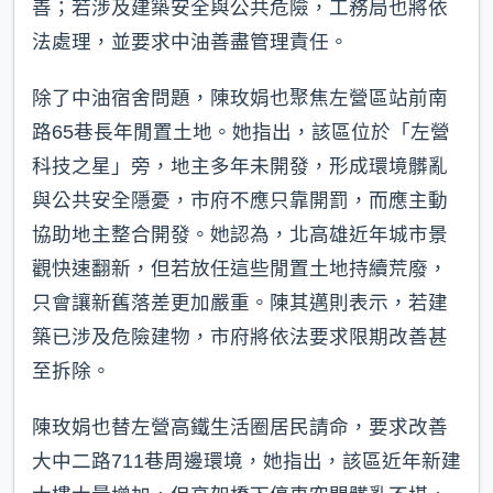
善；若涉及建築安全與公共危險，工務局也將依
法處理，並要求中油善盡管理責任。
除了中油宿舍問題，陳玫娟也聚焦左營區站前南
路65巷長年閒置土地。她指出，該區位於「左營
科技之星」旁，地主多年未開發，形成環境髒亂
與公共安全隱憂，市府不應只靠開罰，而應主動
協助地主整合開發。她認為，北高雄近年城市景
觀快速翻新，但若放任這些閒置土地持續荒廢，
只會讓新舊落差更加嚴重。陳其邁則表示，若建
築已涉及危險建物，市府將依法要求限期改善甚
至拆除。
陳玫娟也替左營高鐵生活圈居民請命，要求改善
大中二路711巷周邊環境，她指出，該區近年新建