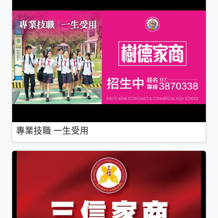
專業技職 一生受用