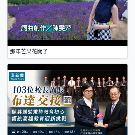
那年芒果花開了