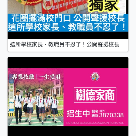
這所學校家長、教職員不忍了！公開聲援校長