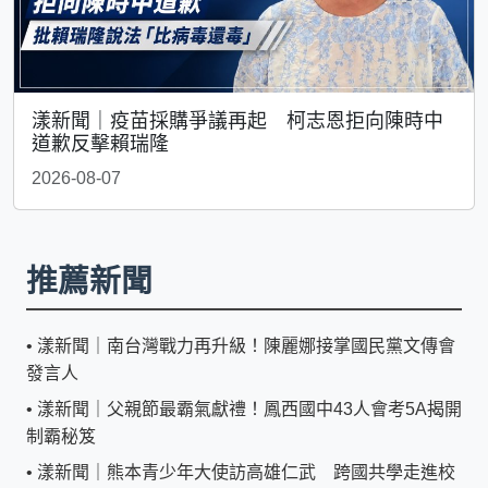
漾新聞｜疫苗採購爭議再起 柯志恩拒向陳時中
道歉反擊賴瑞隆
2026-08-07
推薦新聞
•
漾新聞｜南台灣戰力再升級！陳麗娜接掌國民黨文傳會
發言人
•
漾新聞｜父親節最霸氣獻禮！鳳西國中43人會考5A揭開
制霸秘笈
•
漾新聞｜熊本青少年大使訪高雄仁武 跨國共學走進校