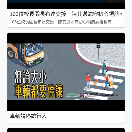
103位校長園長布達交接 陳其邁勉守初心領航高雄
103位校長園長布達交接 陳其邁勉守初心領航高雄教育
車輛請停讓行人