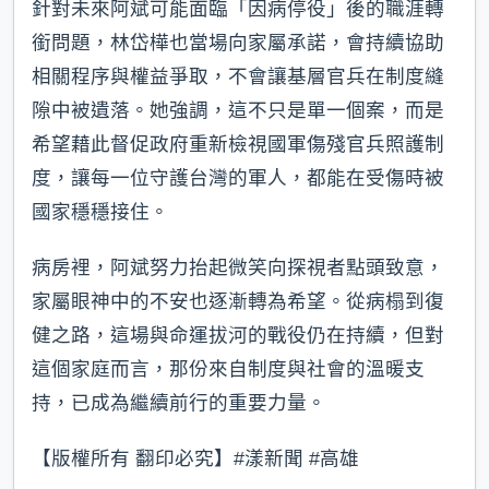
針對未來阿斌可能面臨「因病停役」後的職涯轉
銜問題，林岱樺也當場向家屬承諾，會持續協助
相關程序與權益爭取，不會讓基層官兵在制度縫
隙中被遺落。她強調，這不只是單一個案，而是
希望藉此督促政府重新檢視國軍傷殘官兵照護制
度，讓每一位守護台灣的軍人，都能在受傷時被
國家穩穩接住。
病房裡，阿斌努力抬起微笑向探視者點頭致意，
家屬眼神中的不安也逐漸轉為希望。從病榻到復
健之路，這場與命運拔河的戰役仍在持續，但對
這個家庭而言，那份來自制度與社會的溫暖支
持，已成為繼續前行的重要力量。
【版權所有 翻印必究】#漾新聞 #高雄