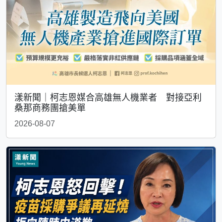
漾新聞｜柯志恩媒合高雄無人機業者 對接亞利
桑那商務團搶美單
2026-08-07