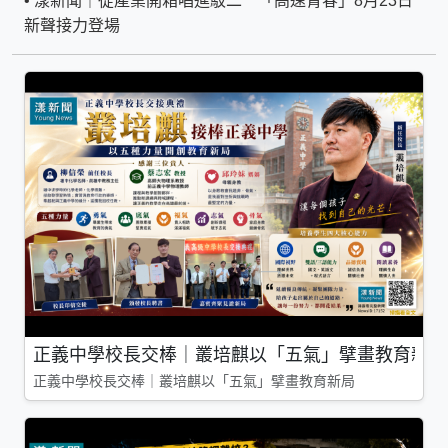
•
漾新聞｜從產業開箱唱進駁二 「高速青春」8月23日
新聲接力登場
正義中學校長交棒｜叢培麒以「五氣」擘畫教育新局
正義中學校長交棒｜叢培麒以「五氣」擘畫教育新局