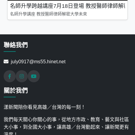
名師升學跨越講座7月18日登場 教授醫師律師解密
名師升學講座 教授醫師律師解密大學未來
聯絡我們
july0917@ms55.hinet.net
關於我們
漾新聞陪你看見高雄／台灣的每一刻！
我們每天關心你關心的事，從地方市政、教育、藝文與社區
大小事，到全國大小事，讓高雄／台灣動起來、讓新聞更有
溫度！