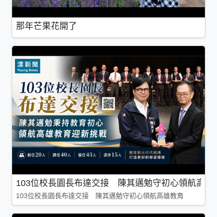
那年芒果花開了
103位校長園長布達交接 陳其邁勉守初心領航高雄
103位校長園長布達交接 陳其邁勉守初心領航高雄教育