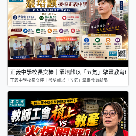
正義中學校長交棒｜叢培麒以「五氣」擘畫教育新局
正義中學校長交棒｜叢培麒以「五氣」擘畫教育新局