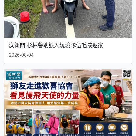
漾新聞|杉林警助誤入繞境隊伍毛孩返家
2026-08-04