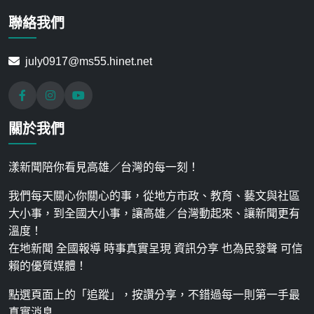
聯絡我們
july0917@ms55.hinet.net
關於我們
漾新聞陪你看見高雄／台灣的每一刻！
我們每天關心你關心的事，從地方市政、教育、藝文與社區
大小事，到全國大小事，讓高雄／台灣動起來、讓新聞更有
溫度！
在地新聞 全國報導 時事真實呈現 資訊分享 也為民發聲 可信
賴的優質媒體！
點選頁面上的「追蹤」，按讚分享，不錯過每一則第一手最
真實消息