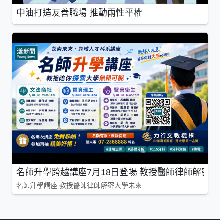
中油打造友善職場 推動兩性平權
名師升學跨越講座7月18日登場 教授醫師律師解密
名師升學講座 教授醫師律師解密大學未來