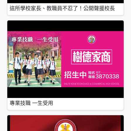
這所學校家長、教職員不忍了！公開聲援校長
專業技職 一生受用