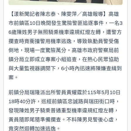
【漾新聞記者陳志泰、陳雯萍／高雄報導】高雄
市前鎮區10日晚間發生驚險警匪追逐事件，一名3
6歲陳姓男子無照騎乘機車違規紅燈左轉，遭警方
攔查時竟衝撞警用機車逃逸，導致執勤員警受傷
倒地，現場一度驚險萬分。高雄市政府警察局前
鎮分局立即成立專案小組追查，在熱心民眾協助
與大量監視器調閱下，6小時內迅速將陳嫌查緝到
案。
前鎮分局瑞隆派出所警員黃耀霆於115年5月10日
18時40分許，巡經前鎮區忠誠路與瑞田街口時，
發現陳姓男子騎乘普通重型機車違規紅燈左轉，
黃員隨即尾隨準備攔查。不料陳男見警後心虛，
竟突然迴轉加速逃逸。