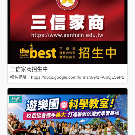
三信家商招生中
報名網址：https://docs.google.com/forms/d/e/1FAIpQLSePBleg