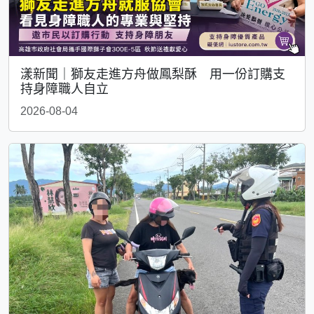
漾新聞｜獅友走進方舟做鳳梨酥 用一份訂購支
持身障職人自立
2026-08-04