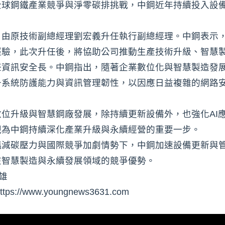
全球鋼鐵產業競爭與淨零碳排挑戰，中鋼近年持續投入設
，由原技術副總經理劉宏義升任執行副總經理。中鋼表示
經驗，此次升任後，將協助公司推動生產技術升級、智慧
任資訊安全長。中鋼指出，隨著企業數位化與智慧製造發
升系統防護能力與資訊管理韌性，以因應日益複雜的網路
位升級與智慧鋼廠發展，除持續更新設備外，也強化AI
視為中鋼持續深化產業升級與永續經營的重要一步。
臨減碳壓力與國際競爭加劇情勢下，中鋼加速設備更新與
在智慧製造與永續發展領域的競爭優勢。
雄
www.youngnews3631.com⁠