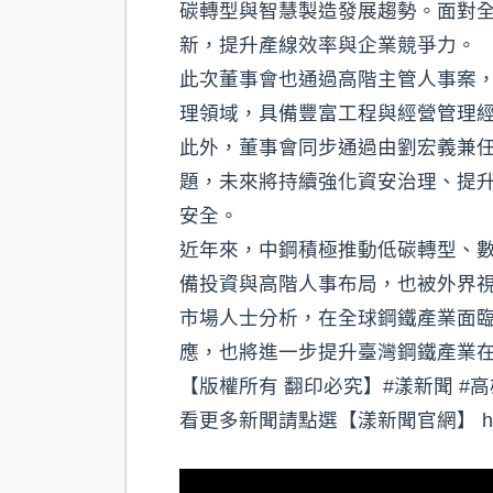
碳轉型與智慧製造發展趨勢。面對
新，提升產線效率與企業競爭力。
此次董事會也通過高階主管人事案
理領域，具備豐富工程與經營管理
此外，董事會同步通過由劉宏義兼
題，未來將持續強化資安治理、提
安全。
近年來，中鋼積極推動低碳轉型、數
備投資與高階人事布局，也被外界
市場人士分析，在全球鋼鐵產業面
應，也將進一步提升臺灣鋼鐵產業
【版權所有 翻印必究】#漾新聞 #高
看更多新聞請點選【漾新聞官網】 https://