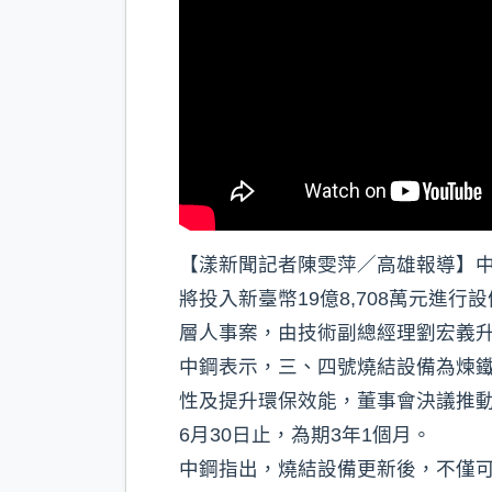
【漾新聞記者陳雯萍／高雄報導】中
將投入新臺幣19億8,708萬元
層人事案，由技術副總經理劉宏義
中鋼表示，三、四號燒結設備為煉
性及提升環保效能，董事會決議推動汰
6月30日止，為期3年1個月。
中鋼指出，燒結設備更新後，不僅