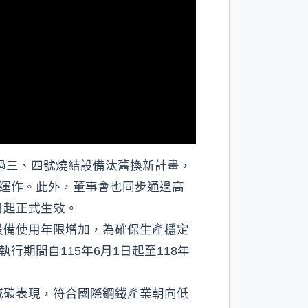
通過三、四號燒結設備汰舊換新計畫，
定運作。此外，董事會也同步通過高
日起正式生效。
設備使用年限增加，為確保生產穩定
行期間自115年6月1日起至118年
減碳表現，符合國際鋼鐵產業朝向低