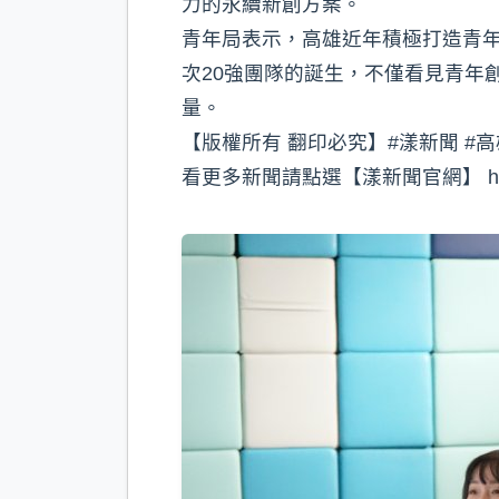
力的永續新創方案。
青年局表示，高雄近年積極打造青
次20強團隊的誕生，不僅看見青年
量。
【版權所有 翻印必究】#漾新聞 #高
看更多新聞請點選【漾新聞官網】 https://