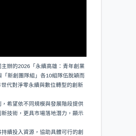
辦的2026「永續高雄：青年創業
「新創團隊組」各10組隊伍脫穎而
年世代對淨零永續與數位轉型的創新
制，希望依不同規模與發展階段提供
創新技術，更具市場落地潛力，顯示
將持續投入資源，協助具體可行的創