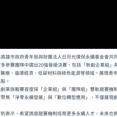
高雄市政府青年局與財團法人日月光環保永續基金會共同主
多參賽團隊中選出20強晉級決賽，包括「新創企業組」與
慧醫療、循環經濟、低碳材料與綠色能源等領域，展現青
亮點。
屆創業挑戰賽首度採「企業組」與「團隊組」雙軌競賽機
度聚焦「淨零永續發展」與「數位轉型應用」，不僅展現
村則表示，希望透過競賽機制培育更多永續人才，未來也