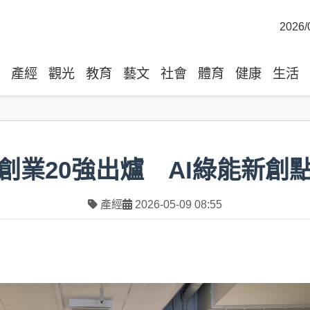
2026/
產經
觀光
教育
藝文
社會
體育
健康
生活
創業20強出爐 AI綠能新創
產經
2026-05-09 08:55