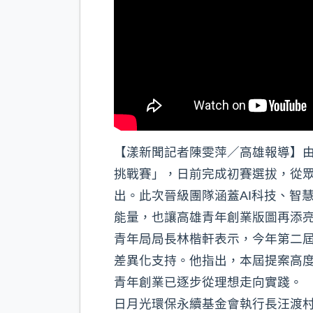
【漾新聞記者陳雯萍／高雄報導】由
挑戰賽」，日前完成初賽選拔，從眾
出。此次晉級團隊涵蓋AI科技、智
能量，也讓高雄青年創業版圖再添
青年局局長林楷軒表示，今年第二
差異化支持。他指出，本屆提案高
青年創業已逐步從理想走向實踐。
日月光環保永續基金會執行長汪渡