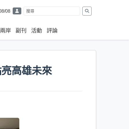
08/08
兩岸
副刊
活動
評論
點亮高雄未來