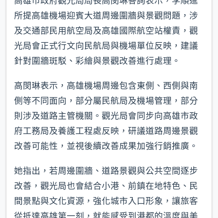
高雄市政府觀光局局長高閔琳答詢表示，李順進
所提高雄機場迎賓大道周邊圍牆與景觀問題，涉
及交通部民用航空局及高雄國際航空站權責，觀
光局會正式行文向民航局與機場單位反映，建議
針對圍牆斑駁、彩繪與景觀改善進行處理。
高閔琳表示，高雄機場周邊包含東側、西側與南
側等不同面向，部分屬民航局及機場管理，部分
則涉及道路主管機關。觀光局會同步向高雄市政
府工務局及養護工程處反映，研議道路周邊景觀
改善可能性，並視後續改善成果加強行銷推廣。
她指出，若周邊圍牆、道路景觀與公共空間逐步
改善，觀光局也會結合小港、前鎮在地特色、民
間景點與文化資源，強化城市入口形象，讓旅客
從抵達高雄第一刻，就能感受到港都的溫度與美