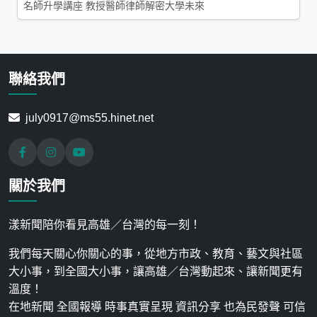
名師升學講座 教授醫師律師解密大學未來
聯絡我們
july0917@ms55.hinet.net
關於我們
漾新聞陪你看見高雄／台灣的每一刻！
我們每天關心你關心的事，從地方市政、教育、藝文與社區
大小事，到全國大小事，讓高雄／台灣動起來、讓新聞更有
溫度！
在地新聞 全國報導 時事真實呈現 資訊分享 也為民發聲 可信