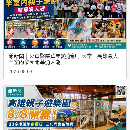
漾新聞｜火車醫院華麗變身親子天堂 高雄最大
半室內樂園開幕湧人潮
2026-08-08