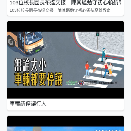
103位校長園長布達交接 陳其邁勉守初心領航高雄
103位校長園長布達交接 陳其邁勉守初心領航高雄教育
車輛請停讓行人