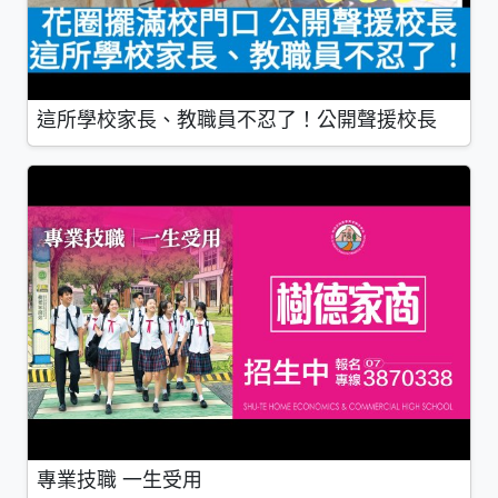
這所學校家長、教職員不忍了！公開聲援校長
專業技職 一生受用