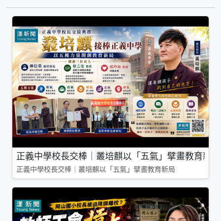
正義中學校長交棒｜叢培麒以「五氣」擘畫教育新局
正義中學校長交棒｜叢培麒以「五氣」擘畫教育新局