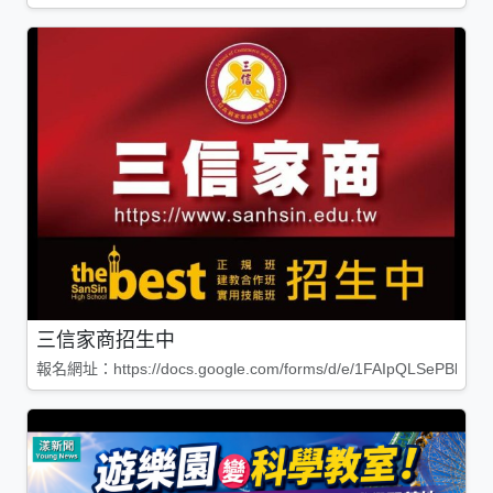
三信家商招生中
報名網址：https://docs.google.com/forms/d/e/1FAIpQLSePBleg