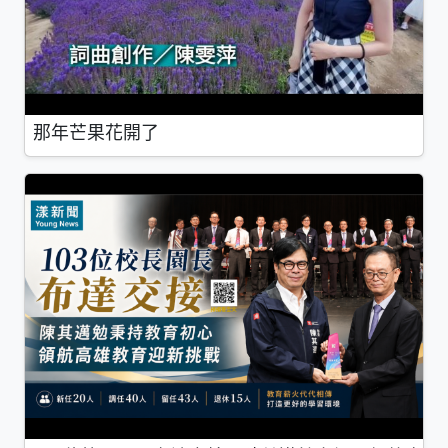
那年芒果花開了