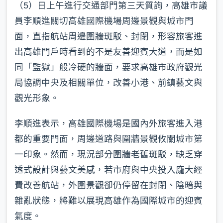
（5）日上午進行交通部門第三天質詢，高雄市議
員李順進關切高雄國際機場周邊景觀與城市門
面，直指航站周邊圍牆斑駁、封閉，形容旅客進
出高雄門戶時看到的不是友善迎賓大道，而是如
同「監獄」般冷硬的牆面，要求高雄市政府觀光
局協調中央及相關單位，改善小港、前鎮藝文與
觀光形象。
李順進表示，高雄國際機場是國內外旅客進入港
都的重要門面，周邊道路與圍牆景觀攸關城市第
一印象。然而，現況部分圍牆老舊斑駁，缺乏穿
透式設計與藝文美感，若市府與中央投入龐大經
費改善航站，外圍景觀卻仍停留在封閉、陰暗與
雜亂狀態，將難以展現高雄作為國際城市的迎賓
氣度。