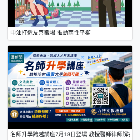
中油打造友善職場 推動兩性平權
名師升學跨越講座7月18日登場 教授醫師律師解密