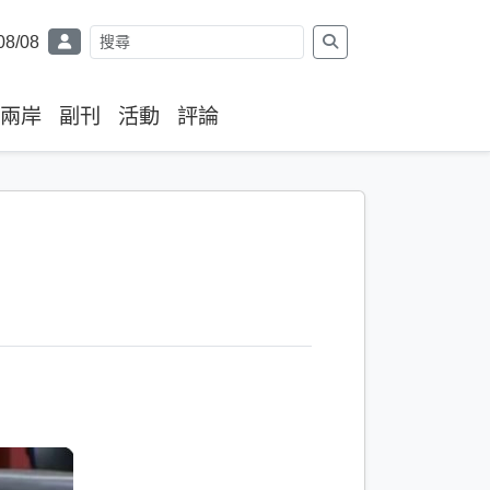
08/08
兩岸
副刊
活動
評論