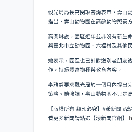
觀光局局長高閔琳答詢表示，壽山
指出，壽山動物園在高齡動物照養
高閔琳說，園區近年並非沒有新生
與臺北市立動物園、六福村及其他
她表示，園區也已針對送別老朋友
作，持續豐富物種與教育內容。
李雅靜要求觀光局於一個月內提出
策略。她強調，壽山動物園不只是
【版權所有 翻印必究】#漾新聞 #高
看更多新聞請點選【漾新聞官網】
h