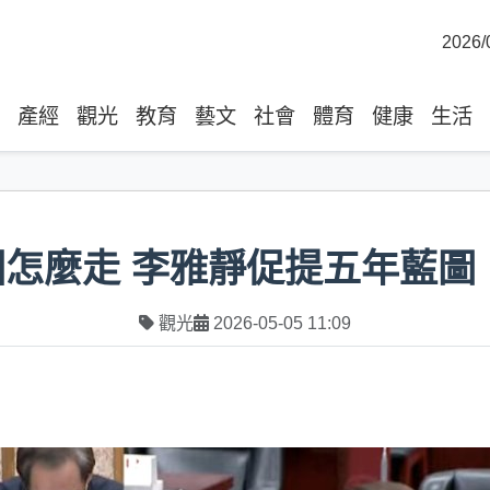
2026/
產經
觀光
教育
藝文
社會
體育
健康
生活
園怎麼走 李雅靜促提五年藍圖
觀光
2026-05-05 11:09