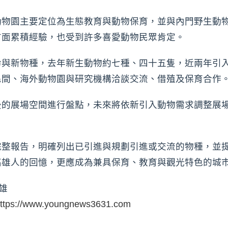
動物園主要定位為生態教育與動物保育，並與內門野生動
方面累積經驗，也受到許多喜愛動物民眾肯定。
命與新物種，去年新生動物約七種、四十五隻，近兩年引
民間、海外動物園與研究機構洽談交流、借殖及保育合作
後的展場空間進行盤點，未來將依新引入動物需求調整展
完整報告，明確列出已引進與規劃引進或交流的物種，並
高雄人的回憶，更應成為兼具保育、教育與觀光特色的城
雄
ttps://www.youngnews3631.com