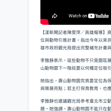
【漾新聞記者陳雯萍／高雄報導】
位與動物引進計畫，指出今年以來
雄市政府觀光局提出完整補充計畫
李雅靜表示，這些動物不只是園區
山動物園下一階段要以何種定位吸
她指出，壽山動物園究竟要定位為
與策展亮點；若主打保育教育，也
李雅靜也建議觀光局參考臺北市立
題。她強調，壽山動物園不能只在