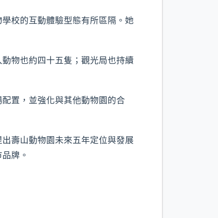
物學校的互動體驗型態有所區隔。她
入動物也約四十五隻；觀光局也持續
。
場配置，並強化與其他動物園的合
提出壽山動物園未來五年定位與發展
市品牌。