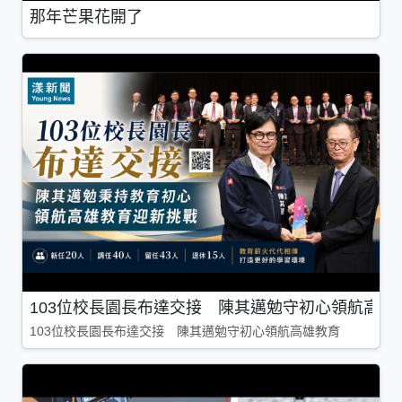
那年芒果花開了
103位校長園長布達交接 陳其邁勉守初心領航高雄
103位校長園長布達交接 陳其邁勉守初心領航高雄教育