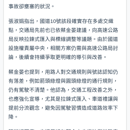
事故卻壅塞的狀況。
張淑娟指出，國道10號該段確實存在多處交織
點，交通局先前也已依蔡金晏建議，向高速公路
局反映拉鍊式匯入與標線調整等議題。由於國道
設施權責屬中央，相關方案仍需與高速公路局討
論，後續會持續爭取更明確的導引與改善。
蔡金晏也提到，用路人對交通規則與號誌認知仍
有落差，例如箭頭綠燈與圓頭綠燈的通行規則，
仍有駕駛不清楚。他認為，交通工程改善之外，
也應強化宣導，尤其是拉鍊式匯入、車道禮讓與
提前分流觀念，避免因駕駛習慣造成道路效率下
降。