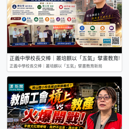
正義中學校長交棒｜叢培麒以「五氣」擘畫教育新局
正義中學校長交棒｜叢培麒以「五氣」擘畫教育新局