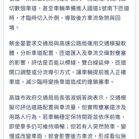
切數個車道，甚至車輛準備進入國道1號南下匝道
時，才臨時切入外側，導致後方車流急煞與回
堵。
蔡金晏要求交通局與高速公路局運用交通模擬軟
體，分析車道配置、匝道匯入及車流交織對壅塞
的影響，評估是否能以標線、雙白線延伸、匝道
開口調整或分流導引方式，讓車輛提前進入正確
車道，減少臨時變換車道造成的連鎖塞車。
高雄市政府交通局局長張淑娟答詢表示，交通模
擬可評估道路配置與車流量，但實際壅塞還涉及
用路人行為。若車輛穩定保持間距並依序前進，
即使車多仍可維持順暢；但若有人突然煞車、變
慢或改變車距，就會影響後方車流，形成看似無