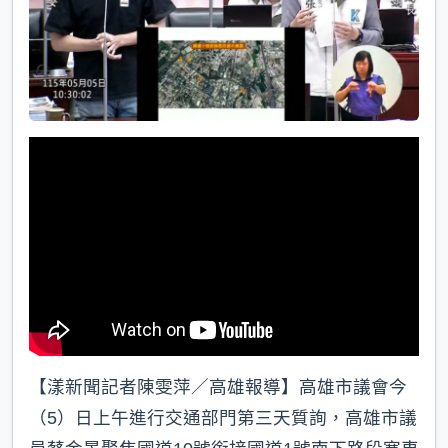
【漾新聞記者陳雯萍／高雄報導】高雄市議會今
（5）日上午進行交通部門第三天質詢，高雄市議