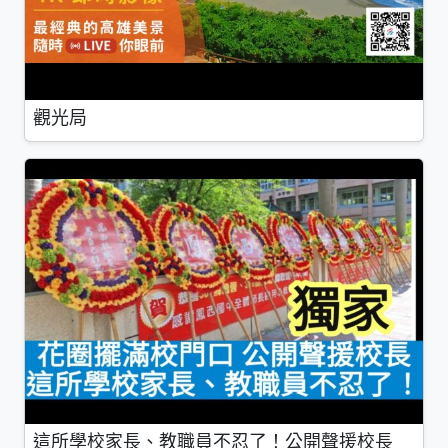
觀光局
這所學校家長、教職員不忍了！公開聲援校長