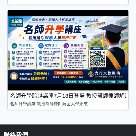
名師升學跨越講座7月18日登場 教授醫師律師解密
名師升學講座 教授醫師律師解密大學未來
聯絡我們