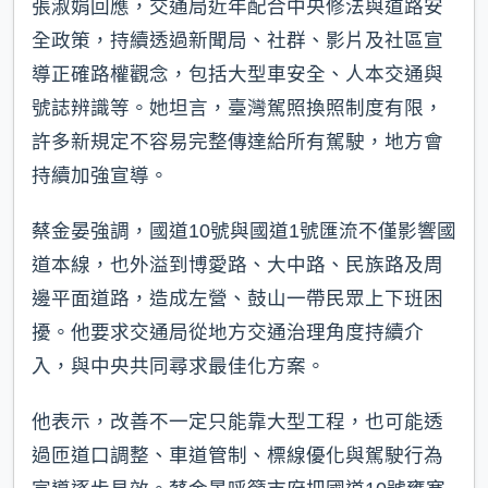
張淑娟回應，交通局近年配合中央修法與道路安
全政策，持續透過新聞局、社群、影片及社區宣
導正確路權觀念，包括大型車安全、人本交通與
號誌辨識等。她坦言，臺灣駕照換照制度有限，
許多新規定不容易完整傳達給所有駕駛，地方會
持續加強宣導。
蔡金晏強調，國道10號與國道1號匯流不僅影響國
道本線，也外溢到博愛路、大中路、民族路及周
邊平面道路，造成左營、鼓山一帶民眾上下班困
擾。他要求交通局從地方交通治理角度持續介
入，與中央共同尋求最佳化方案。
他表示，改善不一定只能靠大型工程，也可能透
過匝道口調整、車道管制、標線優化與駕駛行為