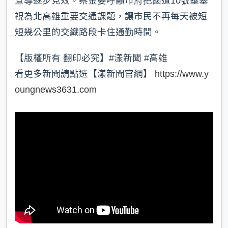
宣導逐步見效。蔡金晏呼籲市府把國道10號壅塞
視為北高雄重要交通課題，讓市民不再每天被短
短幾公里的交織路段卡住通勤時間。
【版權所有 翻印必究】#漾新聞 #高雄
看更多新聞請點選【漾新聞官網】
https://www.y
oungnews3631.com