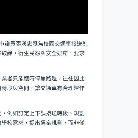
市議員張漢忠聚焦校園交通車接送亂
方取締，衍生民怨與安全疑慮，要求
，業者只能臨時停靠路邊，往往因此
用時段與空間，讓交通車有合理運作
理，例如訂定上下課接送時段、規劃
內學校需求，提出通案規劃，而非僅