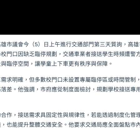
高雄市議會今（5）日上午進行交通部門第三天質詢，高雄
學校門口因缺乏臨停規劃，交通車業者接送學生時頻遭警
段與臨停空間，讓學童上下車更有秩序與保障。
車需求明確，但多數校門口未設置專屬臨停區或時間管制
務落差。他強調，市府應從制度面檢討，規劃學校接送專
約合作，接送需求具固定性與規律性，若能透過制度化管
議，也能提升整體交通安全。他要求交通局應全面盤點市