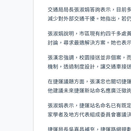
交通局局長張淑娟答詢表示，目前
減少對外部交通干擾。她指出，若
張淑娟說明，市區現有約四千多處
討論，尋求最適解決方案。她也表
張漢忠強調，校園接送並非個案，
機制，透過制度設計，讓交通車接
在捷運議題方面，張漢忠也關切捷
他建議未來捷運新站命名應廣泛徵
張淑娟表示，捷運站名命名已有既
家學者及地方代表組成委員會審議
捷運局長吳嘉昌補充，捷運路網規