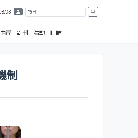
08/08
兩岸
副刊
活動
評論
機制