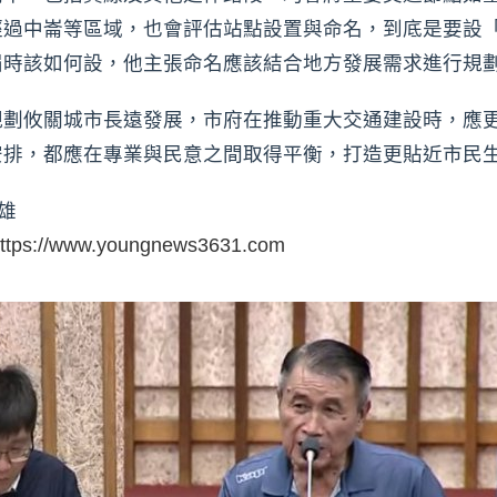
經過中崙等區域，也會評估站點設置與命名，到底是要設
屆時該如何設，他主張命名應該結合地方發展需求進行規
規劃攸關城市長遠發展，市府在推動重大交通建設時，應
安排，都應在專業與民意之間取得平衡，打造更貼近市民
雄
ttps://www.youngnews3631.com