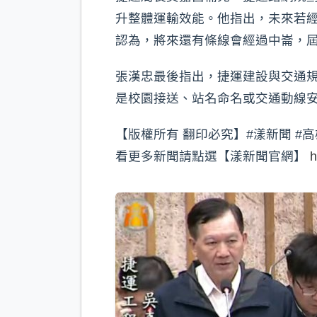
升整體運輸效能。他指出，未來若
認為，將來還有條線會經過中崙，
張漢忠最後指出，捷運建設與交通
是校園接送、站名命名或交通動線
【版權所有 翻印必究】#漾新聞 #高
看更多新聞請點選【漾新聞官網】
h