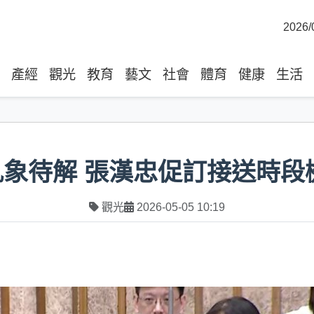
2026/
產經
觀光
教育
藝文
社會
體育
健康
生活
亂象待解 張漢忠促訂接送時段
觀光
2026-05-05 10:19