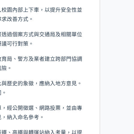
入校園內部上下車，以提升安全性並
尋求改善方式。
可透過個案方式與交通局及相關單位
研議可行對策。
教育局、警方及業者建立跨部門協調
風險。
化與歷史的象徵，應納入地方意見。
同。
單，經公開徵選、網路投票，並由專
見，納入命名參考。
臺鐵、高鐵與轉運站納入考量，以提