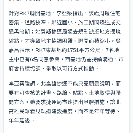
針對RK7聯開基地，李亞築指出，該處周邊住宅
密集、道路狹窄，鄰近國小，施工期間恐造成交
通黑暗期；她質疑捷運局過去規劃缺乏地方環境
盤點，才導致地主協調困難、聯開面積縮小。吳
嘉昌表示，RK7東基地約1751平方公尺，7名地
主中已有6名同意參與，西基地仍需持續溝通，市
府會持續協調，爭取以可行方式推動。
李亞築強調，北高雄捷運不能只靠願景說明，而
要有可查核的計畫、路線、站點、土地取得與聯
開方案。她要求捷運局盡速提出具體措施，讓北
高雄民眾看見軌道建設進度，而不是年年等待、
年年延後。