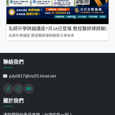
名師升學跨越講座7月18日登場 教授醫師律師解密
名師升學講座 教授醫師律師解密大學未來
聯絡我們
july0917@ms55.hinet.net
關於我們
漾新聞陪你看見高雄／台灣的每一刻！