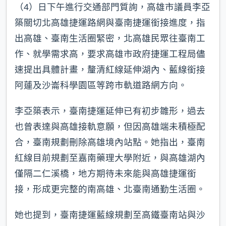
（4）日下午進行交通部門質詢，高雄市議員李亞
築關切北高雄捷運路網與臺南捷運銜接進度，指
出高雄、臺南生活圈緊密，北高雄民眾往臺南工
作、就學需求高，要求高雄市政府捷運工程局儘
速提出具體計畫，釐清紅線延伸湖內、藍線銜接
阿蓮及沙崙科學園區等跨市軌道路網方向。
李亞築表示，臺南捷運延伸已有初步雛形，過去
也曾表達與高雄接軌意願，但因高雄端未積極配
合，臺南規劃刪除高雄境內站點。她指出，臺南
紅線目前規劃至嘉南藥理大學附近，與高雄湖內
僅隔二仁溪橋，地方期待未來能與高雄捷運銜
接，形成更完整的南高雄、北臺南通勤生活圈。
她也提到，臺南捷運藍線規劃至高鐵臺南站與沙