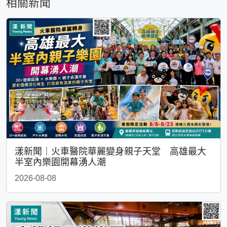
相關新聞
漾新聞｜火車醫院華麗變身親子天堂 高雄最大
半室內樂園開幕湧人潮
2026-08-08