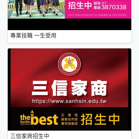
專業技職 一生受用
三信家商招生中