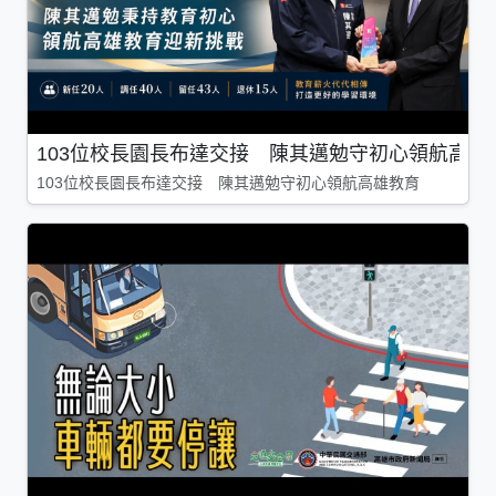
103位校長園長布達交接 陳其邁勉守初心領航高雄
103位校長園長布達交接 陳其邁勉守初心領航高雄教育