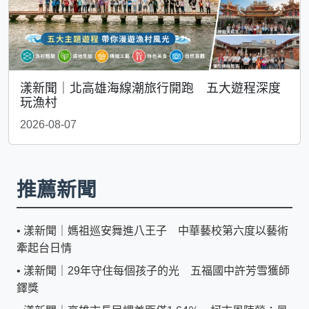
漾新聞｜北高雄海線潮旅行開跑 五大遊程深度
玩漁村
2026-08-07
推薦新聞
•
漾新聞｜媽祖巡安舞進八王子 中華藝校第六度以藝術
牽起台日情
•
漾新聞｜29年守住每個孩子的光 五福國中許芳雪獲師
鐸獎