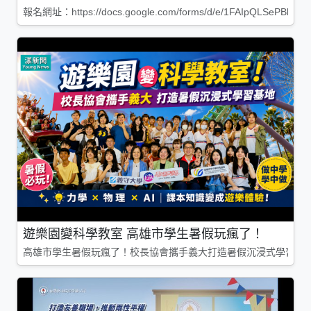
報名網址：https://docs.google.com/forms/d/e/1FAIpQLSePBleg
遊樂園變科學教室 高雄市學生暑假玩瘋了！
高雄市學生暑假玩瘋了！校長協會攜手義大打造暑假沉浸式學習基地