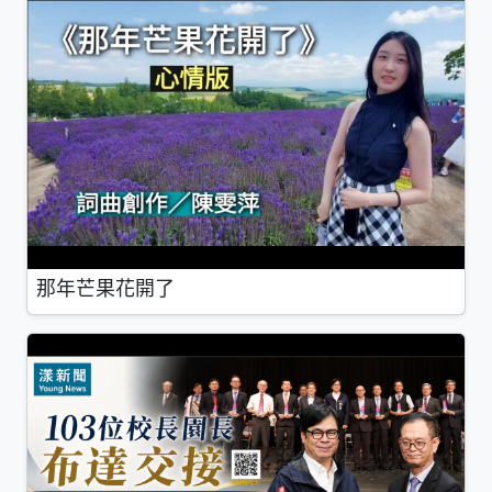
那年芒果花開了