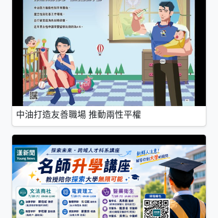
中油打造友善職場 推動兩性平權