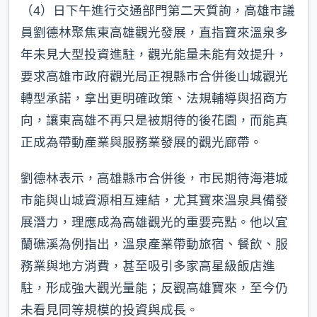
（4）日下午進行交通部門第二天質詢，高雄市議
員劉德林聚焦東高雄觀光發展，直指寶來溫泉多
年未見大型投資進駐，觀光能量未能有效提升，
要求高雄市政府觀光局正視縣市合併後山城觀光
轉型承諾，拿出更明確政策、法規輔導與招商方
向，讓東高雄不再只是被期待的後花園，而能真
正成為帶動產業與服務業發展的觀光廊帶。
劉德林表示，高雄縣市合併後，市民期待海港城
市能與山城資源相互連結，尤其寶來溫泉具備發
展潛力，理應成為高雄觀光的重要亮點。他以宜
蘭礁溪為例指出，溫泉產業帶動旅宿、餐飲、服
務業與地方消費，甚至吸引多家高星級飯店進
駐，形成強大觀光量能；反觀高雄寶來，至今仍
未看見同等規模的投資與成長。