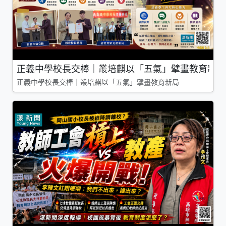
正義中學校長交棒｜叢培麒以「五氣」擘畫教育新局
正義中學校長交棒｜叢培麒以「五氣」擘畫教育新局