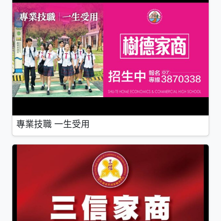
專業技職 一生受用