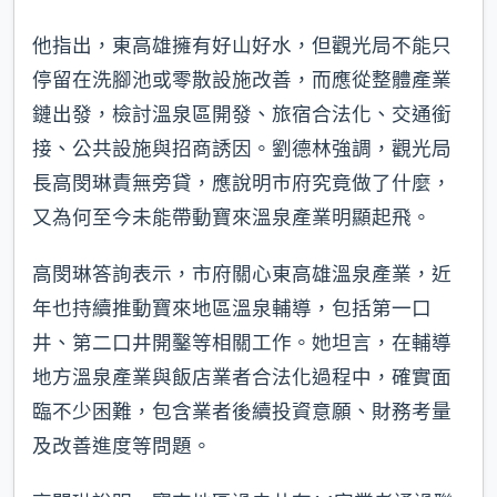
他指出，東高雄擁有好山好水，但觀光局不能只
停留在洗腳池或零散設施改善，而應從整體產業
鏈出發，檢討溫泉區開發、旅宿合法化、交通銜
接、公共設施與招商誘因。劉德林強調，觀光局
長高閔琳責無旁貸，應說明市府究竟做了什麼，
又為何至今未能帶動寶來溫泉產業明顯起飛。
高閔琳答詢表示，市府關心東高雄溫泉產業，近
年也持續推動寶來地區溫泉輔導，包括第一口
井、第二口井開鑿等相關工作。她坦言，在輔導
地方溫泉產業與飯店業者合法化過程中，確實面
臨不少困難，包含業者後續投資意願、財務考量
及改善進度等問題。