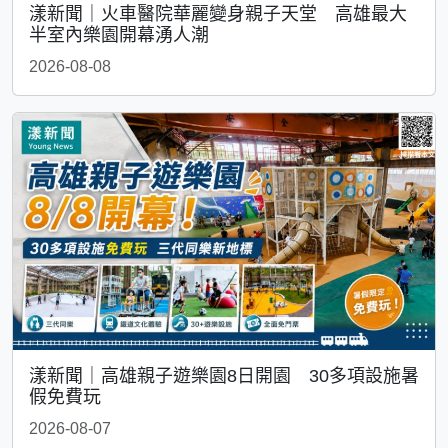
漾新聞｜火車醫院華麗變身親子天堂 高雄最大
半室內樂園開幕湧人潮
2026-08-08
漾新聞｜高雄親子遊樂園8日開園 30多項設施暑
假免費玩
2026-08-07