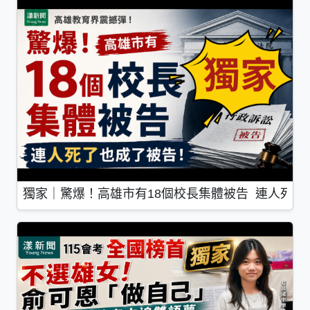
獨家｜驚爆！高雄市有18個校長集體被告 連人死了