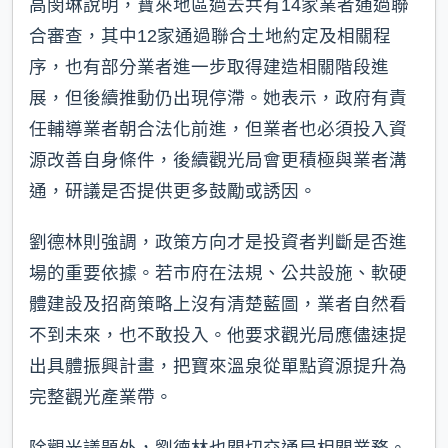
高閔琳說明，寶來地區過去共有14家業者通過聯
合審查，其中12家通過聯合土地約定及相關程
序，也有部分業者進一步取得建造相關階段進
展，但後續推動仍出現停滯。她表示，政府有責
任輔導業者朝合法化前進，但業者也必須投入資
源改善自身條件，後續觀光局會更積極與業者溝
通，研議是否提供更多鼓勵或誘因。
劉德林則強調，政策方向才是投資者判斷是否進
場的重要依據。若市府在法規、公共設施、軟硬
體建設及招商策略上沒有清楚藍圖，業者自然看
不到未來，也不敢投入。他要求觀光局應儘速提
出具體振興計畫，把寶來溫泉從單點資源提升為
完整觀光產業帶。