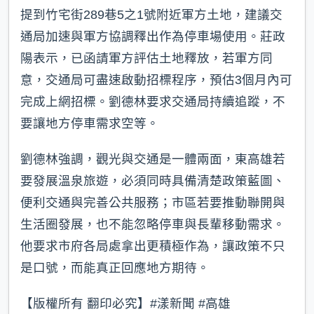
提到竹宅街289巷5之1號附近軍方土地，建議交
通局加速與軍方協調釋出作為停車場使用。莊政
陽表示，已函請軍方評估土地釋放，若軍方同
意，交通局可盡速啟動招標程序，預估3個月內可
完成上網招標。劉德林要求交通局持續追蹤，不
要讓地方停車需求空等。
劉德林強調，觀光與交通是一體兩面，東高雄若
要發展溫泉旅遊，必須同時具備清楚政策藍圖、
便利交通與完善公共服務；市區若要推動聯開與
生活圈發展，也不能忽略停車與長輩移動需求。
他要求市府各局處拿出更積極作為，讓政策不只
是口號，而能真正回應地方期待。
【版權所有 翻印必究】#漾新聞 #高雄