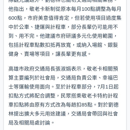
除觀光議題外，劉德林也關切交通局相關業務。
他指出，敬老卡新制從原本每月100點調整為每月
600點，市府美意值得肯定，但若使用項目過度集
中於公車、捷運與計程車，部分長輩仍可能用不
到、用不完。他建議市府研議多元化使用範圍，
包括計程車點數扣抵再放寬，或納入場館、銀髮
健身、賣場等項目，讓長輩更有感。
高雄市政府交通局長張淑娟表示，敬老卡相關預
算主要編列於社會局，交通局負責公車、幸福巴
士等運輸使用面向。至於計程車部分，7月1日起
扣點方式將配合調整，民眾搭乘敬老卡特約計程
車扣點將由原有方式改為每趟扣85點。對於劉德
林提出擴大多元用途建議，交通局會帶回與社會
局及相關局處討論。