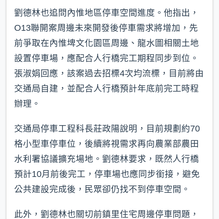
劉德林也追問內惟地區停車空間進度。他指出，
O13聯開案周邊未來開發後停車需求將增加，先
前爭取在內惟埤文化園區周邊、龍水圖相關土地
設置停車場，應配合人行橋完工期程同步到位。
張淑娟回應，該案過去招標4次均流標，目前將由
交通局自建，並配合人行橋預計年底前完工時程
辦理。
交通局停車工程科長莊政陽說明，目前規劃約70
格小型車停車位，後續將視需求再向農業部農田
水利署協議擴充場地。劉德林要求，既然人行橋
預計10月前後完工，停車場也應同步銜接，避免
公共建設完成後，民眾卻仍找不到停車空間。
此外，劉德林也關切前鎮里住宅周邊停車問題，