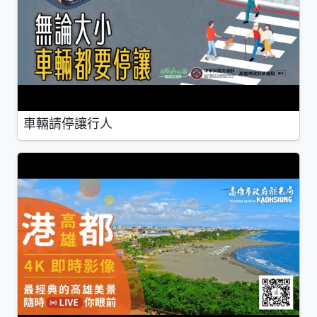
車輛請停讓行人