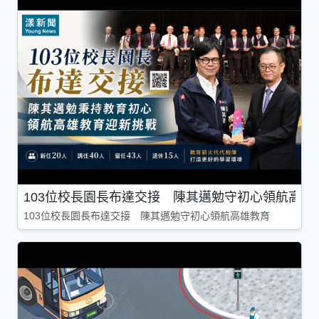
103位校長園長布達交接 陳其邁勉守初心領航高雄
103位校長園長布達交接 陳其邁勉守初心領航高雄教育