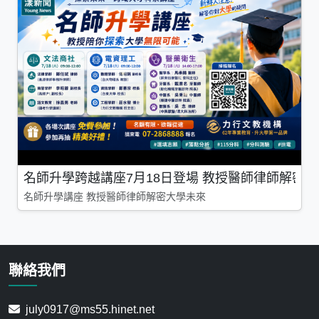
名師升學跨越講座7月18日登場 教授醫師律師解密
名師升學講座 教授醫師律師解密大學未來
聯絡我們
july0917@ms55.hinet.net