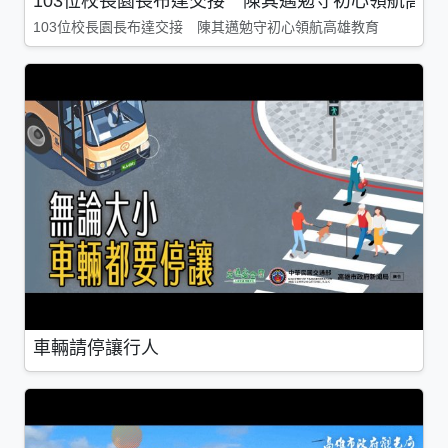
103位校長園長布達交接 陳其邁勉守初心領航高雄
103位校長園長布達交接 陳其邁勉守初心領航高雄教育
車輛請停讓行人