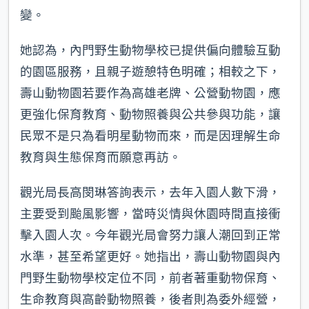
變。
她認為，內門野生動物學校已提供偏向體驗互動
的園區服務，且親子遊憩特色明確；相較之下，
壽山動物園若要作為高雄老牌、公營動物園，應
更強化保育教育、動物照養與公共參與功能，讓
民眾不是只為看明星動物而來，而是因理解生命
教育與生態保育而願意再訪。
觀光局長高閔琳答詢表示，去年入園人數下滑，
主要受到颱風影響，當時災情與休園時間直接衝
擊入園人次。今年觀光局會努力讓人潮回到正常
水準，甚至希望更好。她指出，壽山動物園與內
門野生動物學校定位不同，前者著重動物保育、
生命教育與高齡動物照養，後者則為委外經營，