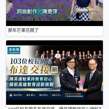
那年芒果花開了