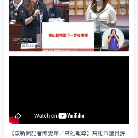
k
【漾新聞記者陳雯萍／高雄報導】高雄市議員許