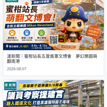
漾新聞｜蜜柑站長五度進軍文博會 夢幻樂園萌
翻南港
2026-08-07