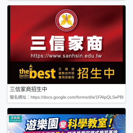
三信家商招生中
報名網址：https://docs.google.com/forms/d/e/1FAIpQLSePBleg