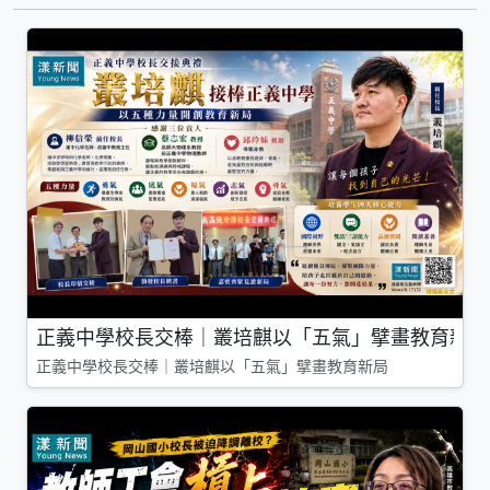
正義中學校長交棒｜叢培麒以「五氣」擘畫教育新局
正義中學校長交棒｜叢培麒以「五氣」擘畫教育新局