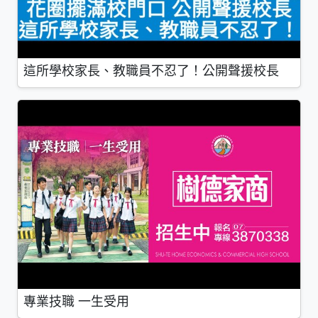
這所學校家長、教職員不忍了！公開聲援校長
專業技職 一生受用