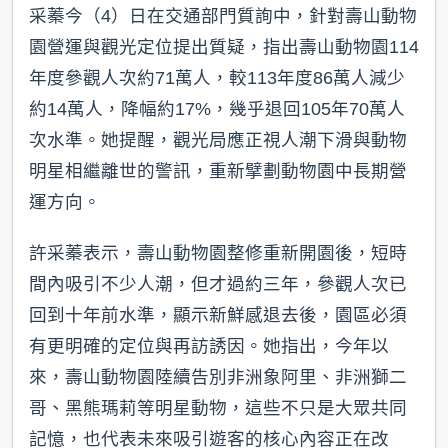
采蓁今（4）日在交通部門質詢中，針對壽山動物
園營運與觀光定位提出質疑，指出壽山動物園114
年度參觀人次約71萬人，較113年度86萬人減少
約14萬人，降幅約17%，幾乎退回105年70萬人
次水準。她提醒，觀光局應正視人潮下滑與動物
明星相繼離世的警訊，重新擘劃動物園中長期營
運方向。
許采蓁表示，壽山動物園整修重新開園後，短時
間內吸引不少人潮，但才過約三年，參觀人次已
回到十年前水準，顯示新鮮感退去後，園區必須
有更明確的定位與再訪誘因。她指出，今年以
來，壽山動物園陸續告別非洲象阿里、非洲獅二
哥、黑熊瑪莉等明星動物，這些不只是大眾共同
記憶，也代表未來吸引遊客的核心內容正在改