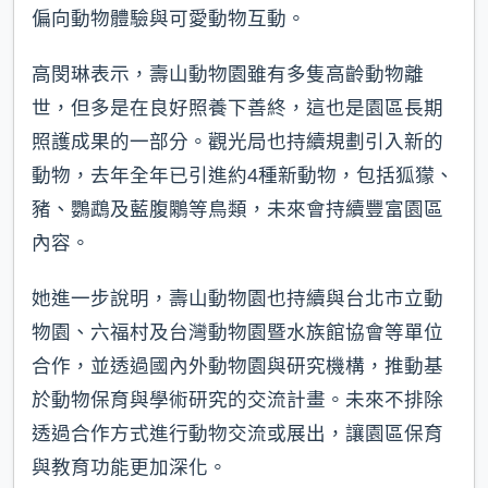
偏向動物體驗與可愛動物互動。
高閔琳表示，壽山動物園雖有多隻高齡動物離
世，但多是在良好照養下善終，這也是園區長期
照護成果的一部分。觀光局也持續規劃引入新的
動物，去年全年已引進約4種新動物，包括狐獴、
豬、鸚鵡及藍腹鷴等鳥類，未來會持續豐富園區
內容。
她進一步說明，壽山動物園也持續與台北市立動
物園、六福村及台灣動物園暨水族館協會等單位
合作，並透過國內外動物園與研究機構，推動基
於動物保育與學術研究的交流計畫。未來不排除
透過合作方式進行動物交流或展出，讓園區保育
與教育功能更加深化。