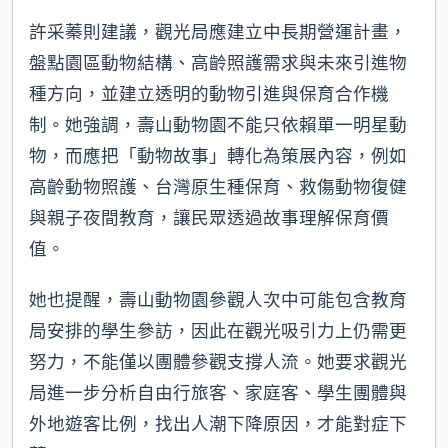
許采蓁則建議，觀光局應建立中長期營運計畫，
盤點園區動物結構、高齡照護需求與未來引進物
種方向，並建立透明的動物引進與保育合作機
制。她強調，壽山動物園不能只依賴單一明星動
物，而應把「動物故事」轉化為策展內容，例如
高齡動物照護、台灣原生種保育、救傷動物復健
與親子夜間教育，讓民眾透過故事理解保育價
值。
她也提醒，壽山動物園參觀人次中可能包含教育
局安排的學生參訪，因此在觀光吸引力上仍需更
努力，不能僅以團體參觀支撐人流。她要求觀光
局進一步分析自由行旅客、家庭客、學生團體與
外地遊客比例，找出人潮下降原因，才能對症下