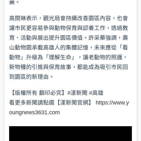
藥。
高閔琳表示，觀光局會持續改善園區內容，也會
讓市民更容易參與動物保育與認養工作，透過教
育、活動與展出提升園區價值。許采蓁強調，壽
山動物園承載高雄人的集體記憶，未來應從「看
動物」升級為「理解生命」，讓老動物的照護、
新物種的引進與保育故事，都能成為吸引市民回
到園區的新理由。
【版權所有 翻印必究】#漾新聞 #高雄
看更多新聞請點選【漾新聞官網】
https://www.y
oungnews3631.com