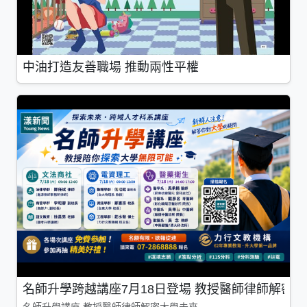
中油打造友善職場 推動兩性平權
名師升學跨越講座7月18日登場 教授醫師律師解密
名師升學講座 教授醫師律師解密大學未來