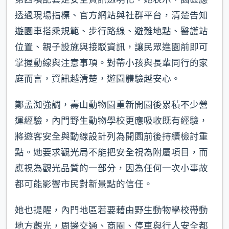
透過現場指標、官方網站與社群平台，清楚告知
遊園車搭乘規範、步行路線、避難地點、醫護站
位置、親子設施與接駁資訊，讓民眾進園前即可
掌握動線與注意事項。對帶小孩與長輩同行的家
庭而言，資訊越清楚，遊園體驗越安心。
鄭孟洳強調，壽山動物園重新開園後累積不少營
運經驗，內門野生動物學校更應吸收既有經驗，
將遊客安全與動線設計列為開園前後持續檢討重
點。她要求觀光局不能把安全視為附屬項目，而
應視為觀光品質的一部分，因為任何一次小事故
都可能影響市民對新景點的信任。
她也提醒，內門地區若要藉由野生動物學校帶動
地方觀光，周邊交通、商圈、停車與行人安全都