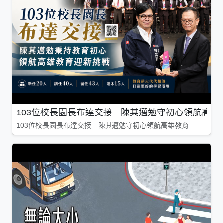
103位校長園長布達交接 陳其邁勉守初心領航高雄
103位校長園長布達交接 陳其邁勉守初心領航高雄教育