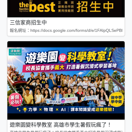
三信家商招生中
報名網址：https://docs.google.com/forms/d/e/1FAIpQLSePBleg
遊樂園變科學教室 高雄市學生暑假玩瘋了！