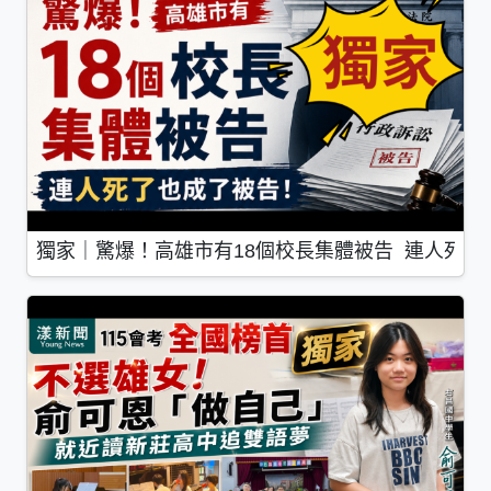
獨家｜驚爆！高雄市有18個校長集體被告 連人死了