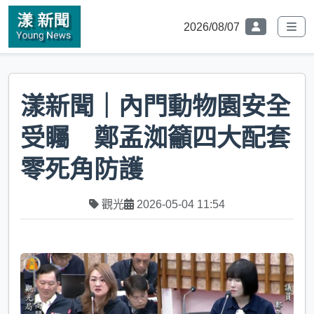
2026/08/07
漾新聞｜內門動物園安全
受矚 鄭孟洳籲四大配套
零死角防護
觀光
2026-05-04 11:54