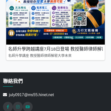
名師升學跨越講座7月18日登場 教授醫師律師解密
名師升學講座 教授醫師律師解密大學未來
聯絡我們
july0917@ms55.hinet.net