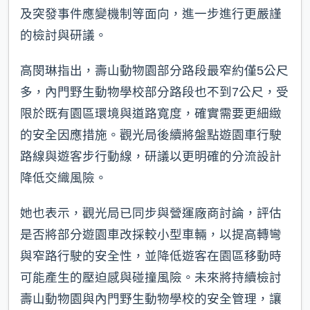
及突發事件應變機制等面向，進一步進行更嚴謹
的檢討與研議。
高閔琳指出，壽山動物園部分路段最窄約僅5公尺
多，內門野生動物學校部分路段也不到7公尺，受
限於既有園區環境與道路寬度，確實需要更細緻
的安全因應措施。觀光局後續將盤點遊園車行駛
路線與遊客步行動線，研議以更明確的分流設計
降低交織風險。
她也表示，觀光局已同步與營運廠商討論，評估
是否將部分遊園車改採較小型車輛，以提高轉彎
與窄路行駛的安全性，並降低遊客在園區移動時
可能產生的壓迫感與碰撞風險。未來將持續檢討
壽山動物園與內門野生動物學校的安全管理，讓