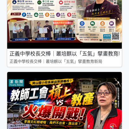
正義中學校長交棒｜叢培麒以「五氣」擘畫教育新局
正義中學校長交棒｜叢培麒以「五氣」擘畫教育新局