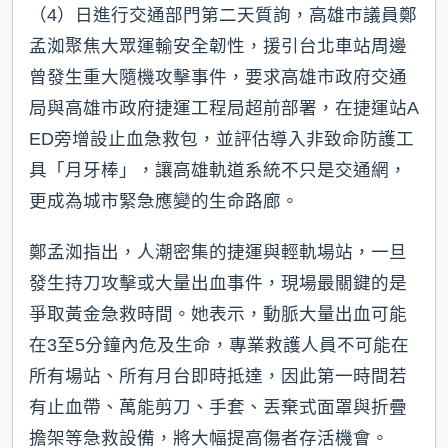
（4）日進行交通部門第二天質詢，高雄市議員鄭
孟洳聚焦大眾運輸安全韌性，援引台北車站周邊
曾發生重大隨機攻擊事件，要求高雄市政府交通
局與高雄市政府捷運工程局超前部署，在捷運站A
ED旁增設止血急救包，並評估導入非致命防護工
具「月牙棒」，讓高雄軌道系統不只是交通網，
更成為城市緊急應變的生命路廊。
鄭孟洳指出，人潮密集的捷運與輕軌場站，一旦
發生持刀攻擊或大量出血事件，現場最關鍵的是
爭取黃金急救時間。她表示，動脈大量出血可能
在3至5分鐘內危及生命，專業救護人員不可能在
所有場站、所有月台即時抵達，因此第一時間若
有止血帶、萬能剪刀、手套、丟棄式面罩與折疊
擔架等急救設備，將大幅提高傷者存活機會。