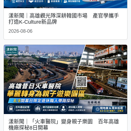
漾新聞｜高雄觀光隊深耕韓國市場 產官學攜手
打造K-Culture新品牌
2026-08-06
漾新聞｜「火車醫院」變身親子樂園 百年高雄
機廠探秘8日開幕