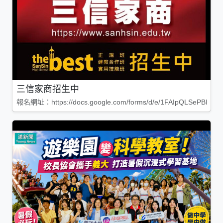
三信家商招生中
報名網址：https://docs.google.com/forms/d/e/1FAIpQLSePBleg