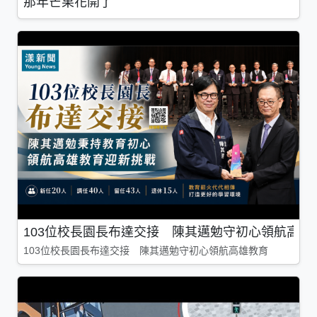
那年芒果花開了
103位校長園長布達交接 陳其邁勉守初心領航高雄
103位校長園長布達交接 陳其邁勉守初心領航高雄教育