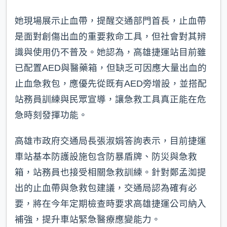
她現場展示止血帶，提醒交通部門首長，止血帶
是面對創傷出血的重要救命工具，但社會對其辨
識與使用仍不普及。她認為，高雄捷運站目前雖
已配置AED與醫藥箱，但缺乏可因應大量出血的
止血急救包，應優先從既有AED旁增設，並搭配
站務員訓練與民眾宣導，讓急救工具真正能在危
急時刻發揮功能。
高雄市政府交通局長張淑娟答詢表示，目前捷運
車站基本防護設施包含防暴盾牌、防災與急救
箱，站務員也接受相關急救訓練。針對鄭孟洳提
出的止血帶與急救包建議，交通局認為確有必
要，將在今年定期檢查時要求高雄捷運公司納入
補強，提升車站緊急醫療應變能力。