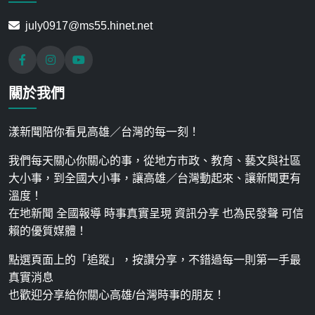
july0917@ms55.hinet.net
關於我們
漾新聞陪你看見高雄／台灣的每一刻！
我們每天關心你關心的事，從地方市政、教育、藝文與社區
大小事，到全國大小事，讓高雄／台灣動起來、讓新聞更有
溫度！
在地新聞 全國報導 時事真實呈現 資訊分享 也為民發聲 可信
賴的優質媒體！
點選頁面上的「追蹤」，按讚分享，不錯過每一則第一手最
真實消息
也歡迎分享給你關心高雄/台灣時事的朋友！