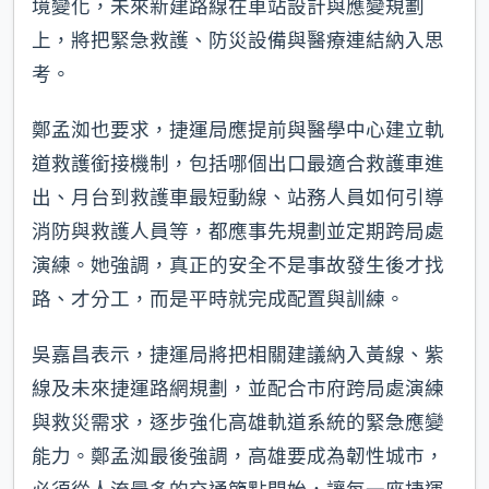
境變化，未來新建路線在車站設計與應變規劃
上，將把緊急救護、防災設備與醫療連結納入思
考。
鄭孟洳也要求，捷運局應提前與醫學中心建立軌
道救護銜接機制，包括哪個出口最適合救護車進
出、月台到救護車最短動線、站務人員如何引導
消防與救護人員等，都應事先規劃並定期跨局處
演練。她強調，真正的安全不是事故發生後才找
路、才分工，而是平時就完成配置與訓練。
吳嘉昌表示，捷運局將把相關建議納入黃線、紫
線及未來捷運路網規劃，並配合市府跨局處演練
與救災需求，逐步強化高雄軌道系統的緊急應變
能力。鄭孟洳最後強調，高雄要成為韌性城市，