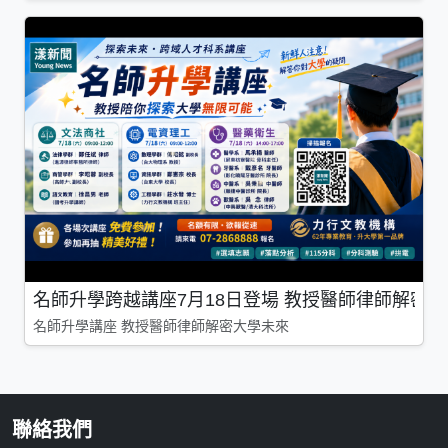
名師升學跨越講座7月18日登場 教授醫師律師解密
名師升學講座 教授醫師律師解密大學未來
聯絡我們