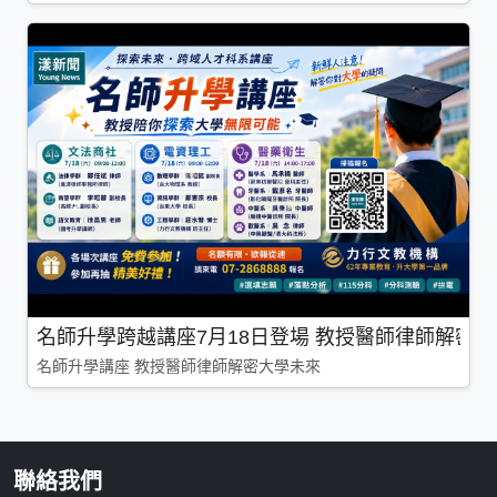
名師升學跨越講座7月18日登場 教授醫師律師解密
名師升學講座 教授醫師律師解密大學未來
聯絡我們