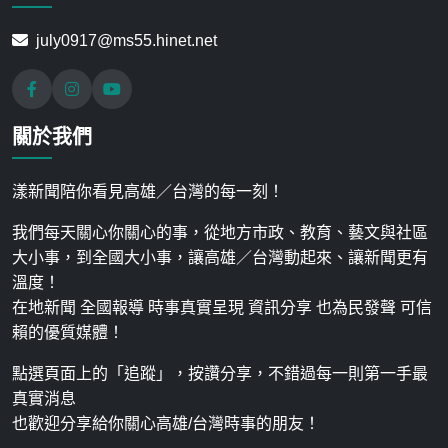
july0917@ms55.hinet.net
關於我們
漾新聞陪你看見高雄／台灣的每一刻！
我們每天關心你關心的事，從地方市政、教育、藝文與社區
大小事，到全國大小事，讓高雄／台灣動起來、讓新聞更有
溫度！
在地新聞 全國報導 時事真實呈現 資訊分享 也為民發聲 可信
賴的優質媒體！
點選頁面上的「追蹤」，按讚分享，不錯過每一則第一手最
真實消息
也歡迎分享給你關心高雄/台灣時事的朋友！