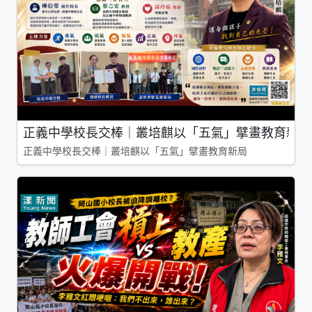
正義中學校長交棒｜叢培麒以「五氣」擘畫教育新局
正義中學校長交棒｜叢培麒以「五氣」擘畫教育新局