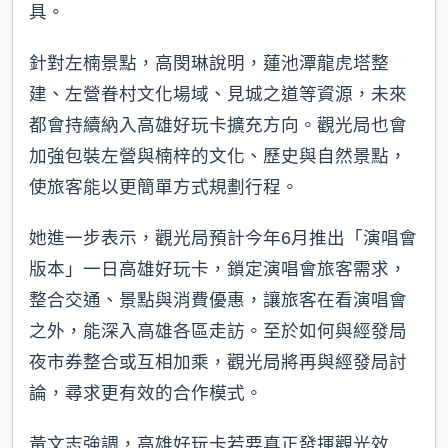
具。
針對左楠景點，高閔琳說明，蓮池潭龍虎塔整
建、左營眷村文化場域、見城之道等資源，未來
都會持續納入高雄好玩卡擴充方向。觀光局也會
加強包裝左營與楠梓的文化、歷史與自然景點，
使旅客能以更簡單方式規劃行程。
她進一步表示，觀光局預計今年6月推出「演唱會
版本」一日高雄好玩卡，鎖定演唱會旅客需求，
整合交通、景點與消費優惠，讓旅客在看演唱會
之外，能深入高雄各區走訪。至於如何與經發局
夜市券整合或互相加乘，觀光局將再與經發局討
論，尋求更有效的合作模式。
黃文志強調，高雄好玩卡若要真正發揮觀光效