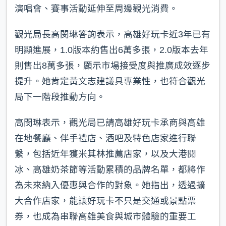
演唱會、賽事活動延伸至周邊觀光消費。
觀光局長高閔琳答詢表示，高雄好玩卡近3年已有
明顯進展，1.0版本約售出6萬多張，2.0版本去年
則售出8萬多張，顯示市場接受度與推廣成效逐步
提升。她肯定黃文志建議具專業性，也符合觀光
局下一階段推動方向。
高閔琳表示，觀光局已請高雄好玩卡承商與高雄
在地餐廳、伴手禮店、酒吧及特色店家進行聯
繫，包括近年獲米其林推薦店家，以及大港閱
冰、高雄奶茶節等活動累積的品牌名單，都將作
為未來納入優惠與合作的對象。她指出，透過擴
大合作店家，能讓好玩卡不只是交通或景點票
券，也成為串聯高雄美食與城市體驗的重要工