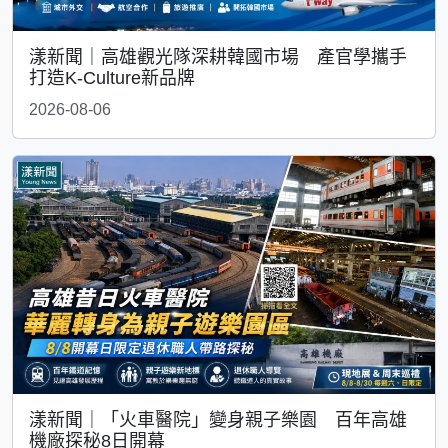
漾新聞｜高雄觀光隊深耕韓國市場 產官學攜手
打造K-Culture新品牌
2026-08-06
漾新聞｜「火車醫院」變身親子樂園 百年高雄
機廠探秘8日開幕