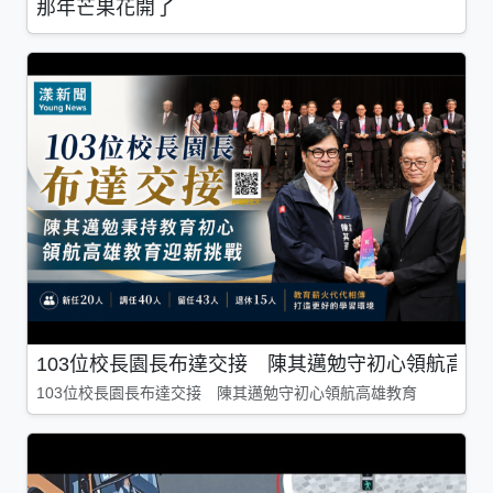
那年芒果花開了
103位校長園長布達交接 陳其邁勉守初心領航高雄
103位校長園長布達交接 陳其邁勉守初心領航高雄教育