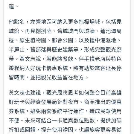
蘊。
他點名，左營地區可納入更多指標場域，包括見
城館、再見捌捌陸、舊城城門與城牆、蓮池潭周
邊、原生植物園、都會公園，以及援中港濕地、
半屏山、舊部落與歷史建築等，形成完整觀光廊
帶。黃文志說，若能將餐飲、伴手禮老店與特色
遊程納入好玩卡優惠系統，將有助於旅客延長停
留時間，並把觀光收益留在地方。
黃文志也建議，觀光局應思考如何整合目前高雄
好玩卡與經濟發展局針對夜市、商圈推出的優惠
券系統，避免兩套系統平行運作，造成民眾使用
不便。未來可結合一卡通與數位點數，提供加碼
折扣或回饋，提升使用誘因，也讓旅客更容易從