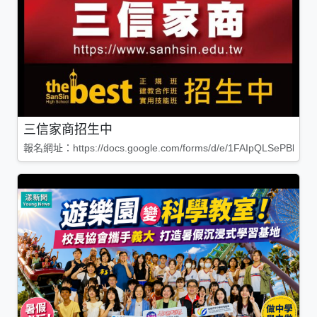
三信家商招生中
報名網址：https://docs.google.com/forms/d/e/1FAIpQLSePBleg