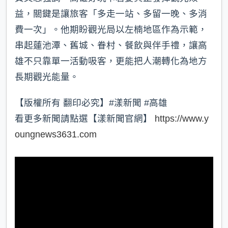
益，關鍵是讓旅客「多走一站、多留一晚、多消
費一次」。他期盼觀光局以左楠地區作為示範，
串起蓮池潭、舊城、眷村、餐飲與伴手禮，讓高
雄不只靠單一活動吸客，更能把人潮轉化為地方
長期觀光能量。
【版權所有 翻印必究】#漾新聞 #高雄
看更多新聞請點選【漾新聞官網】
https://www.y
oungnews3631.com