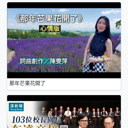
那年芒果花開了