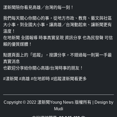
漾新聞陪你看見高雄／台灣的每一刻！
我們每天關心你關心的事，從地方市政、教育、藝文與社區
大小事，到全國大小事，讓高雄／台灣動起來、讓新聞更有
溫度！
在地新聞 全國報導 時事真實呈現 資訊分享 也為民發聲 可信
賴的優質媒體！
點選頁面上的「追蹤」，按讚分享，不錯過每一則第一手最
真實消息
也歡迎分享給你關心高雄/台灣時事的朋友！
#漾新聞 #高雄 #在地即時 #追蹤漾新聞看更多
Copyright © 2022
漾新聞Young News
版權所有 | Design by
Mudi