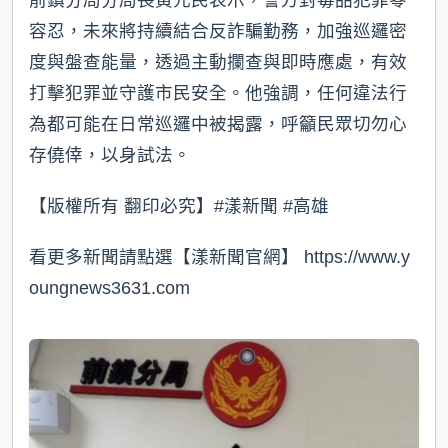
前鎮分局分局長黃元民表示，警方對毒品犯罪零
容忍，未來將持續結合反詐騙勤務，加強巡邏密
度與盤查能量，透過主動攔查與即時應處，有效
打擊犯罪並守護市民安全。他強調，任何違法行
為都可能在日常巡邏中被揭露，呼籲民眾切勿心
存僥倖，以身試法。
【版權所有 翻印必究】#漾新聞 #高雄
看更多新聞請點選【漾新聞官網】 https://www.y
oungnews3631.com⁠