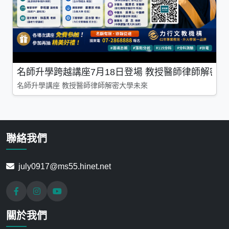
名師升學跨越講座7月18日登場 教授醫師律師解密
名師升學講座 教授醫師律師解密大學未來
聯絡我們
july0917@ms55.hinet.net
關於我們