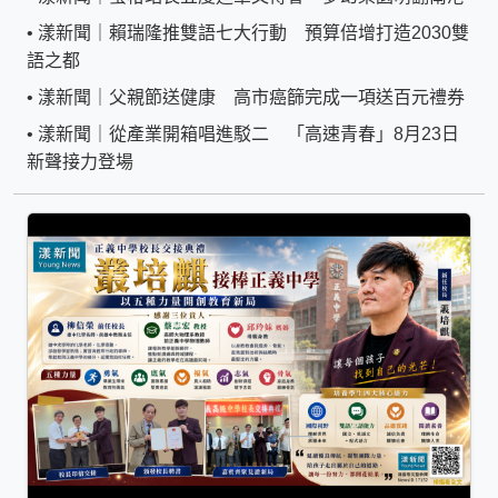
•
漾新聞｜賴瑞隆推雙語七大行動 預算倍增打造2030雙
語之都
•
漾新聞｜父親節送健康 高市癌篩完成一項送百元禮券
•
漾新聞｜從產業開箱唱進駁二 「高速青春」8月23日
新聲接力登場