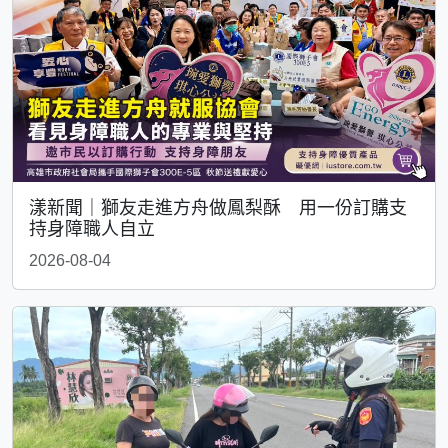
漾新聞｜獅友走進方舟做鳳梨酥 用一份訂購支
持身障職人自立
2026-08-04