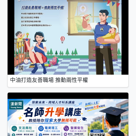
中油打造友善職場 推動兩性平權