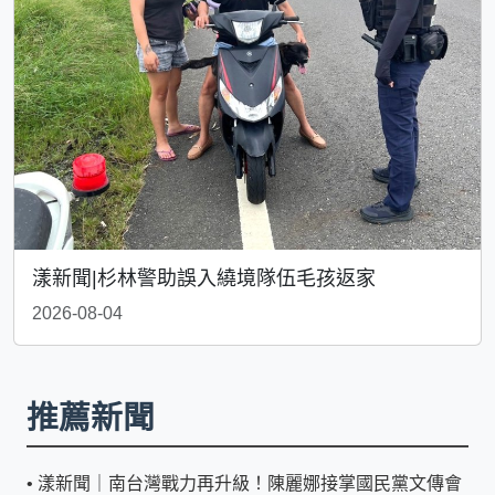
漾新聞|杉林警助誤入繞境隊伍毛孩返家
2026-08-04
推薦新聞
•
漾新聞｜南台灣戰力再升級！陳麗娜接掌國民黨文傳會