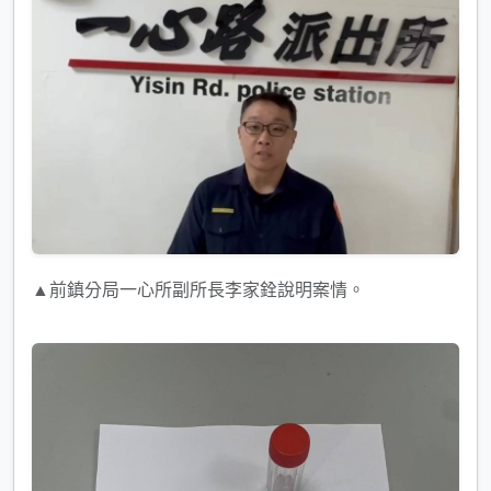
▲前鎮分局一心所副所長李家銓說明案情。