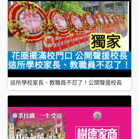
這所學校家長、教職員不忍了！公開聲援校長