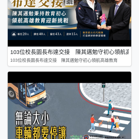
103位校長園長布達交接 陳其邁勉守初心領航高雄
103位校長園長布達交接 陳其邁勉守初心領航高雄教育