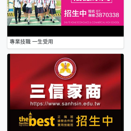
專業技職 一生受用