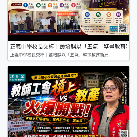
正義中學校長交棒｜叢培麒以「五氣」擘畫教育新局
正義中學校長交棒｜叢培麒以「五氣」擘畫教育新局