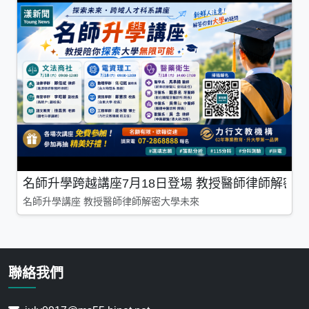
名師升學跨越講座7月18日登場 教授醫師律師解密
名師升學講座 教授醫師律師解密大學未來
聯絡我們