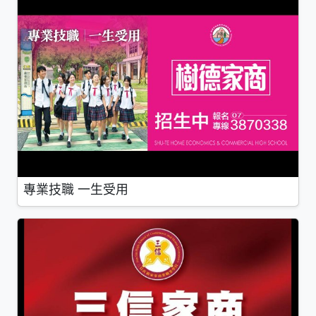
專業技職 一生受用