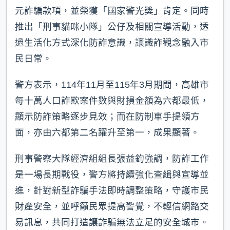
元詐騙款項，並榮獲「國家警光獎」肯定。同時
推出「刑事貓咪小隊」公仔及相關宣導活動，透
過生活化方式深化防詐意識，讓識詐觀念融入市
民日常。
警方表示，114年11月至115年3月期間，高雄市
每十萬人口詐欺案件數與財損金額為六都最低，
顯示防詐策略逐步見效；而在防制車手提領方
面，亦由六都第二名躍升至第一，成果顯著。
刑事警察大隊經濟組組長張益鈞強調，防詐工作
是一場長期戰役，警方將持續強化查緝與宣導並
進，針對新型詐騙手法即時調整策略，守護市民
財產安全，並呼籲民眾提高警覺，不輕信網路交
易訊息，共同打造讓詐騙無法立足的安全城市。