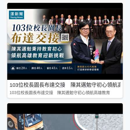
103位校長園長布達交接 陳其邁勉守初心領航高雄
103位校長園長布達交接 陳其邁勉守初心領航高雄教育