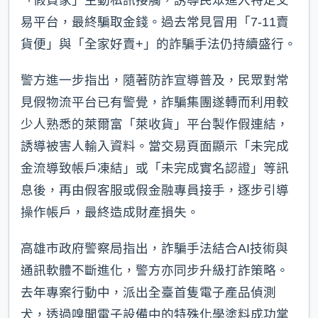
易平台，最終騙取金錢。過去常見冒用「7-11賣
貨便」與「全家好賣+」的詐騙手法仍持續盛行。
警方進一步指出，隨著防詐宣導普及，民眾對常
見假物流平台已有警覺，詐騙集團遂轉而利用較
少人熟悉的萊爾富「萊收貨」平台製作假連結，
誘導被害人輸入資料。當交易頁面顯示「未完成
金流導致帳戶凍結」或「未完成實名認證」等訊
息後，再由假客服或假金融專員接手，逐步引導
操作帳戶，最終造成財產損失。
高雄市政府警察局指出，詐騙手法結合AI技術與
通訊軟體不斷進化，警方亦同步升級打詐策略。
去年專案行動中，派出全臺首隻電子產品偵測
犬，透過嗅聞電子設備中的特殊化學塗料成功掌