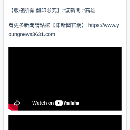
【版權所有 翻印必究】#漾新聞 #高雄
看更多新聞請點選【漾新聞官網】 https://www.y
oungnews3631.com⁠