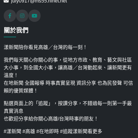
july0917@ms55.hinet.net
關於我們
漾新聞陪你看見高雄／台灣的每一刻！
我們每天關心你關心的事，從地方市政、教育、藝文與社區
大小事，到全國大小事，讓高雄／台灣動起來、讓新聞更有
溫度！
在地新聞 全國報導 時事真實呈現 資訊分享 也為民發聲 可信
賴的優質媒體！
點選頁面上的「追蹤」，按讚分享，不錯過每一則第一手最
真實消息
也歡迎分享給你關心高雄/台灣時事的朋友！
#漾新聞 #高雄 #在地即時 #追蹤漾新聞看更多