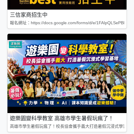
三信家商招生中
報名網址：https://docs.google.com/forms/d/e/1FAIpQLSePBleg
遊樂園變科學教室 高雄市學生暑假玩瘋了！
高雄市學生暑假玩瘋了！校長協會攜手義大打造暑假沉浸式學習基地