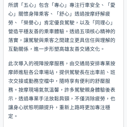
所謂「五心」包含「專心」專注行車安全、「愛
心」關懷身障乘客、「舒心」透過按摩紓解疲
勞、「榮譽心」肯定優良駕駛，以及「同理心」
營造平穩友善的乘車體驗。透過五項核心精神的
落實，讓駕駛與乘客之間建立更具信任與理解的
互動關係，進一步形塑高雄友善交通文化。
此次導入的視障按摩服務，由交通局安排專業按
摩師進駐各公車場站，提供駕駛長在出車前、班
次交接或勤務空檔中，隨時享有便利的舒壓服
務。按摩現場氣氛溫馨，許多駕駛親身體驗後表
示，透過專業手法放鬆肩頸，不僅消除疲勞，也
讓身心狀態明顯提升，重新上路時更加專注穩
定。