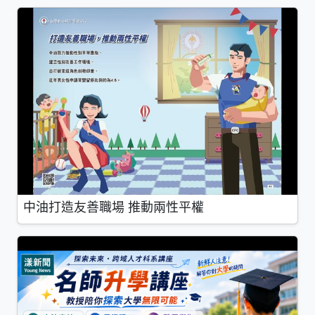
中油打造友善職場 推動兩性平權