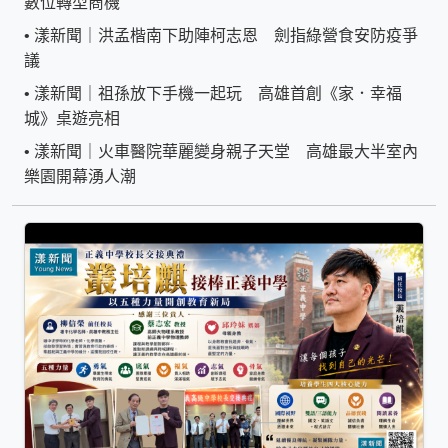
數位轉型商機
•
漾新聞｜洪孟楷南下助陣柯志恩 劍指綠營食安防疫爭
議
•
漾新聞｜祖孫放下手機一起玩 高雄首創《家．幸福
城》桌遊亮相
•
漾新聞｜火車醫院華麗變身親子天堂 高雄最大半室內
樂園開幕湧人潮