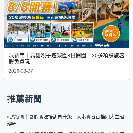
漾新聞｜高雄親子遊樂園8日開園 30多項設施暑
假免費玩
2026-08-07
推薦新聞
•
漾新聞｜暑假職涯培訓再升級 大港實習首推四大主題
課程