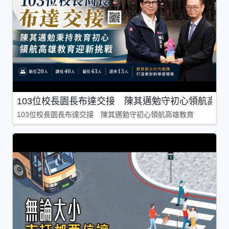
103位校長園長布達交接 陳其邁勉守初心領航高雄
103位校長園長布達交接 陳其邁勉守初心領航高雄教育