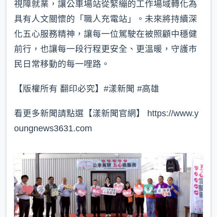
視障就業，讓公車場站從緊繃的工作場域轉化為
具有人文關懷的「職人充電站」。未來將持續深
化五心服務精神，讓每一位駕駛在被照顧中穩健
前行，也讓每一段行程更安全、更溫暖，守護市
民日常移動的每一哩路。
【版權所有 翻印必究】#漾新聞 #高雄
看更多新聞請點選【漾新聞官網】 https://www.y
oungnews3631.com⁠