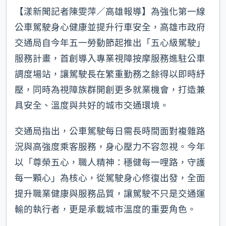
【漾新聞記者陳雯萍／高雄報導】為強化第一線
公車駕駛身心健康並提升行車安全，高雄市政府
交通局自今年五一勞動節起推出「五心級駕駛」
服務計畫，首創導入專業視障按摩服務進駐公車
調度場站，讓駕駛長在繁重勤務之餘得以即時紓
壓，同時為視障族群開創更多就業機會，打造兼
具安全、溫度與共好的城市交通環境。
交通局指出，公車駕駛每日需長時間面對複雜路
況與高強度乘客服務，身心壓力不容忽視。今年
以「尊榮五心，職人精神：穩健每一哩路，守護
每一顆心」為核心，從駕駛身心修復出發，全面
提升職業健康與服務品質，讓駕駛不只是交通運
輸的執行者，更是承載城市溫度的重要角色。