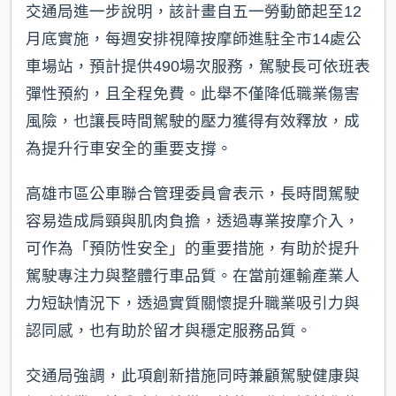
交通局進一步說明，該計畫自五一勞動節起至12
月底實施，每週安排視障按摩師進駐全市14處公
車場站，預計提供490場次服務，駕駛長可依班表
彈性預約，且全程免費。此舉不僅降低職業傷害
風險，也讓長時間駕駛的壓力獲得有效釋放，成
為提升行車安全的重要支撐。
高雄市區公車聯合管理委員會表示，長時間駕駛
容易造成肩頸與肌肉負擔，透過專業按摩介入，
可作為「預防性安全」的重要措施，有助於提升
駕駛專注力與整體行車品質。在當前運輸產業人
力短缺情況下，透過實質關懷提升職業吸引力與
認同感，也有助於留才與穩定服務品質。
交通局強調，此項創新措施同時兼顧駕駛健康與