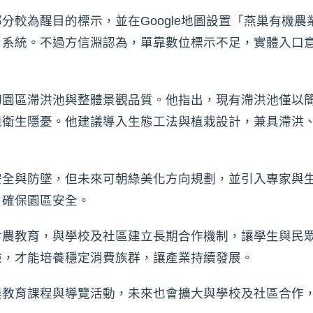
分較為醒目的標示，並在Google地圖設置「燕巢有機
引系統。不過方信淵認為，單靠數位標示不足，實體入口
切園區滯洪池與整體景觀品質。他指出，現有滯洪池僅以
境衛生隱憂。他建議導入生態工法與植栽設計，兼具滯洪
安全與防墜，但未來可朝綠美化方向規劃，並引入專家與
，確保園區安全。
食農教育，與學校及社區建立長期合作機制，讓學生與民
驗，才能培養穩定消費族群，讓產業持續發展。
農教育課程與導覽活動，未來也會擴大與學校及社區合作