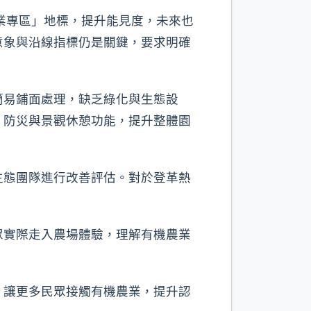
農業專區」地標，提升能見度，未來也
意象與沿線指標仍是關鍵，要求明確
簡易鋪面處理，缺乏綠化與生態設
、防災與景觀休憩功能，提升整體園
生態團隊進行改善評估。對於登革熱
眾實際走入農場體驗，理解有機農業
，讓更多民眾接觸有機農業，提升認