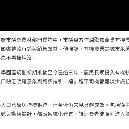
高雄市議會農林部門質詢中，市議員方信淵聚焦燕巢有機
，影響整體行銷與銷售效益。他強調，有機農業是城市永
心血不再被埋沒。
科學園區規劃初期推動至今已逾三年，農民長期投入有機
入口缺乏明確意象與路標指引，連計程車司機都難以辨識
入口意象與指標系統，但至今仍未見具體成效。包括從主要
編號與動線設計，都應系統化建置，讓消費者能順利進入