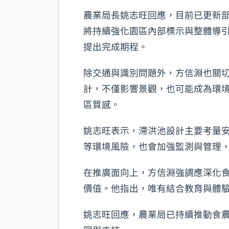
農業局長姚志旺回應，目前已更新部
將持續強化園區內部標示與整體導
提出完成期程。
除交通與識別問題外，方信淵也關
計，不僅影響景觀，也可能成為環
區質感。
姚志旺表示，滯洪池設計主要考量
等環境風險，也會加強監測與管理
在推廣面向上，方信淵強調應深化
價值。他指出，唯有結合教育與體
姚志旺回應，農業局已持續推動食