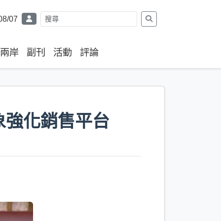
08/07
兩岸
副刊
活動
評論
象強化銷售平台