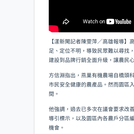
【漾新聞記者陳雯萍／高雄報導】
足、定位不明，導致民眾難以尋找
建設到品牌行銷全面升級，讓農民
方信淵指出，燕巢有機農場自橋頭
市民安全健康的農產品。然而園區
間。
他強調，過去已多次在議會要求改善
導引標示，以及園區內各農戶分區
機會。