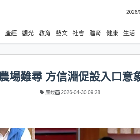
2026/
產經
觀光
教育
藝文
社會
體育
健康
生活
農場難尋 方信淵促設入口意
產經
2026-04-30 09:28