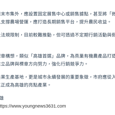
週末市集外，應設置固定展售中心或銷售據點，甚至將「
以支撐農場營運，應打造長期銷售平台，提升農民收益。
及法規限制，目前較難推動，但可透過不定期行銷活動與
標章構想，類似「高雄首選」品牌，為燕巢有機農產品打
建立品牌與標章方向努力，強化行銷競爭力。
農業生產基地，更是城市永續發展的重要象徵，市府應從
真正成為高雄的亮點產業。
雄
ttps://www.youngnews3631.com