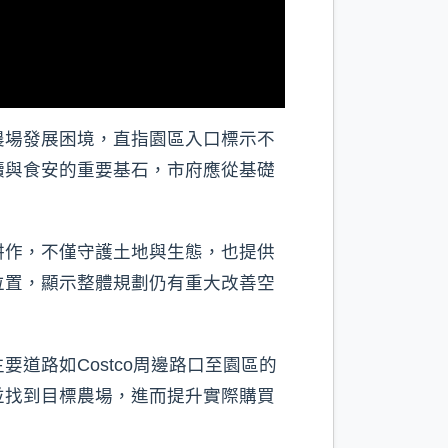
農場發展困境，直指園區入口標示不
續與食安的重要基石，市府應從基礎
耕作，不僅守護土地與生態，也提供
位置，顯示整體規劃仍有重大改善空
道路如Costco周邊路口至園區的
並找到目標農場，進而提升實際購買