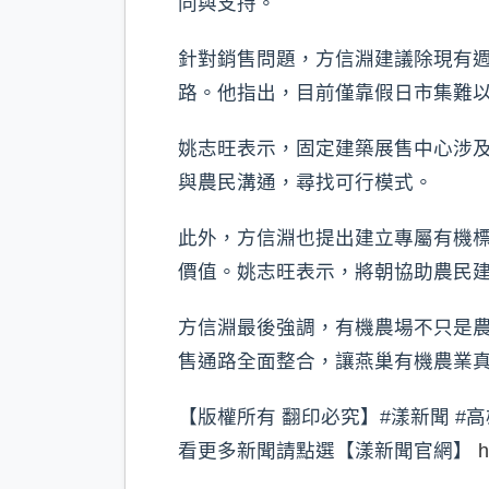
同與支持。
針對銷售問題，方信淵建議除現有
路。他指出，目前僅靠假日市集難
姚志旺表示，固定建築展售中心涉
與農民溝通，尋找可行模式。
此外，方信淵也提出建立專屬有機
價值。姚志旺表示，將朝協助農民
方信淵最後強調，有機農場不只是
售通路全面整合，讓燕巢有機農業
【版權所有 翻印必究】#漾新聞 #高
看更多新聞請點選【漾新聞官網】
h