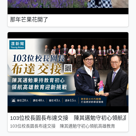
那年芒果花開了
103位校長園長布達交接 陳其邁勉守初心領航高雄
103位校長園長布達交接 陳其邁勉守初心領航高雄教育