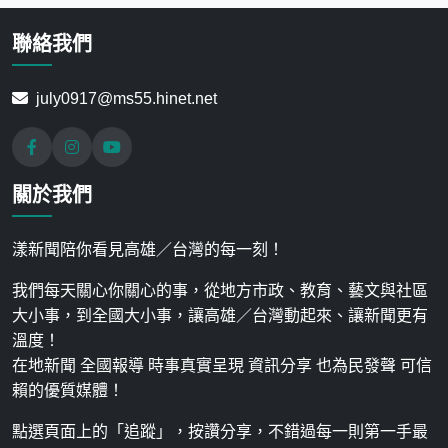
聯絡我們
july0917@ms55.hinet.net
關於我們
漾新聞陪你看見高雄／台灣的每一刻！
我們每天關心你關心的事，從地方市政、教育、藝文與社區
大小事，到全國大小事，讓高雄／台灣動起來、讓新聞更有
溫度！
在地新聞 全國報導 時事真實呈現 資訊分享 也為民發聲 可信
賴的優質媒體！
點選頁面上的「追蹤」，按讚分享，不錯過每一則第一手最