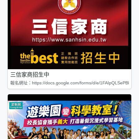
三信家商招生中
報名網址：https://docs.google.com/forms/d/e/1FAIpQLSePBleg