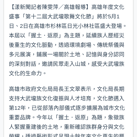
【漾新聞記者陳雯萍／高雄報導】高雄年度文化
盛事「第十二屆大武壠歌舞文化節」將於5月1
日、2日在高雄市杉林區日光小林社區盛大登場。
本屆以「握土．返原」為主題，延續族人歷經災
後重生的文化脈動，透過環境劇場、傳統祭儀與
多元展演，鋪展一場關於土地、記憶與身分認同
的深刻對話，邀請民眾走入山城，感受大武壠族
文化的生命力。
高雄市政府文化局局長王文翠表示，文化局長期
支持大武壠族文化復振與人才培育，文化節邁入
第12年，已從部落內部儀式逐步擴展為城市文化
重要品牌。今年以「握土．返原」為題，象徵族
人緊握重建後的土地，重新確認族群身分與文化
榮耀，透過藝術形式呈現十餘年來文化再生的歷