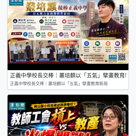
正義中學校長交棒｜叢培麒以「五氣」擘畫教育新局
正義中學校長交棒｜叢培麒以「五氣」擘畫教育新局