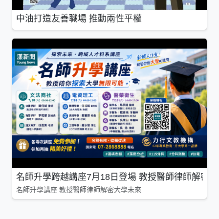
中油打造友善職場 推動兩性平權
名師升學跨越講座7月18日登場 教授醫師律師解密
名師升學講座 教授醫師律師解密大學未來