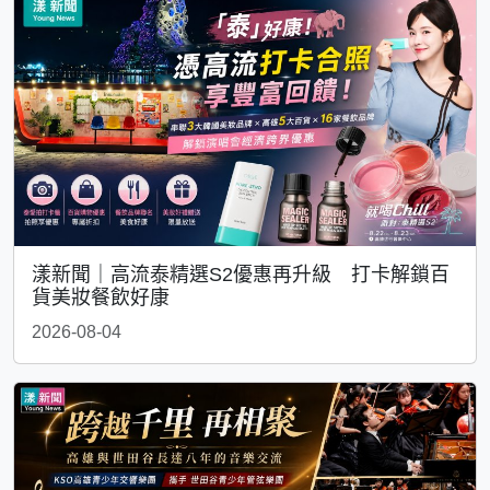
漾新聞｜高流泰精選S2優惠再升級 打卡解鎖百
貨美妝餐飲好康
2026-08-04